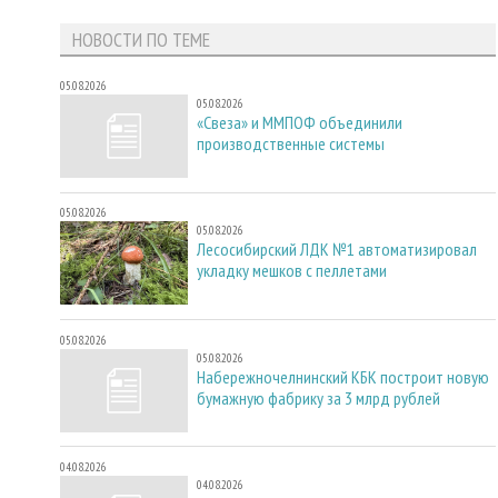
НОВОСТИ ПО ТЕМЕ
05.08.2026
05.08.2026
«Свеза» и ММПОФ объединили
производственные системы
05.08.2026
05.08.2026
Лесосибирский ЛДК №1 автоматизировал
укладку мешков с пеллетами
05.08.2026
05.08.2026
Набережночелнинский КБК построит новую
бумажную фабрику за 3 млрд рублей
04.08.2026
04.08.2026