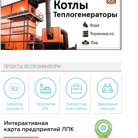
ПРОЕКТЫ ЛЕСПРОМИНФОРМ
Библиотека
Предприятия
Приоритетные
Официальные
специалиста
ЛПК
инвестпроекты
делегации