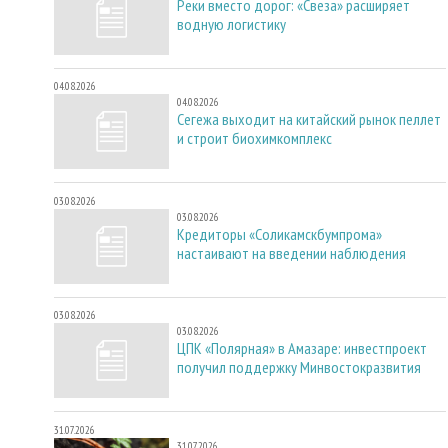
Реки вместо дорог: «Свеза» расширяет
водную логистику
04.08.2026
04.08.2026
Сегежа выходит на китайский рынок пеллет
и строит биохимкомплекс
03.08.2026
03.08.2026
Кредиторы «Соликамскбумпрома»
настаивают на введении наблюдения
03.08.2026
03.08.2026
ЦПК «Полярная» в Амазаре: инвестпроект
получил поддержку Минвостокразвития
31.07.2026
31.07.2026