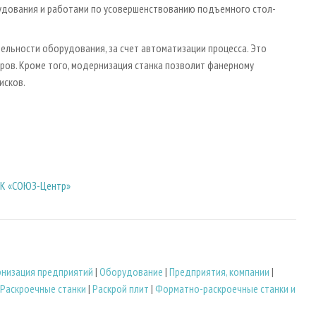
удования и работами по усовершенствованию подъемного стол-
ельности оборудования, за счет автоматизации процесса. Это
ров. Кроме того, модернизация станка позволит фанерному
исков.
ДК «СОЮЗ-Центр»
низация предприятий
|
Оборудование
|
Предприятия, компании
|
Раскроечные станки
|
Раскрой плит
|
Форматно-раскроечные станки и