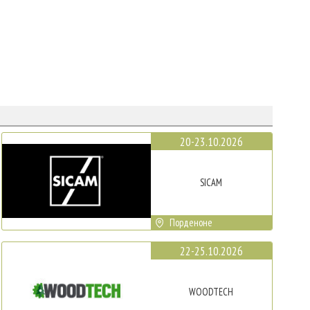
20-23.10.2026
SICAM
Порденоне
22-25.10.2026
WOODTECH