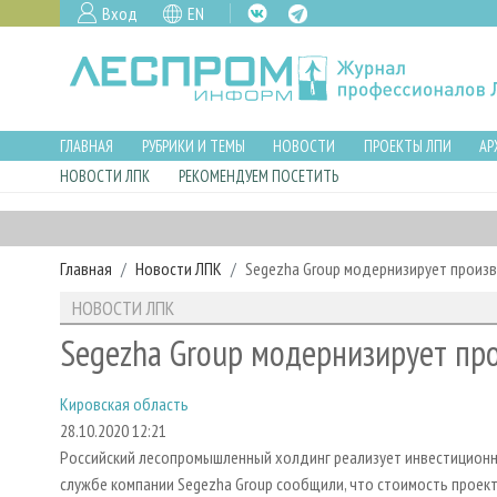
Вход
EN
ГЛАВНАЯ
РУБРИКИ И ТЕМЫ
НОВОСТИ
ПРОЕКТЫ ЛПИ
АР
НОВОСТИ ЛПК
РЕКОМЕНДУЕМ ПОСЕТИТЬ
Главная
Новости ЛПК
Segezha Group модернизирует произ
НОВОСТИ ЛПК
Segezha Group модернизирует пр
Кировская область
28.10.2020 12:21
Российский лесопромышленный холдинг реализует инвестиционны
службе компании Segezha Group сообщили, что стоимость проект