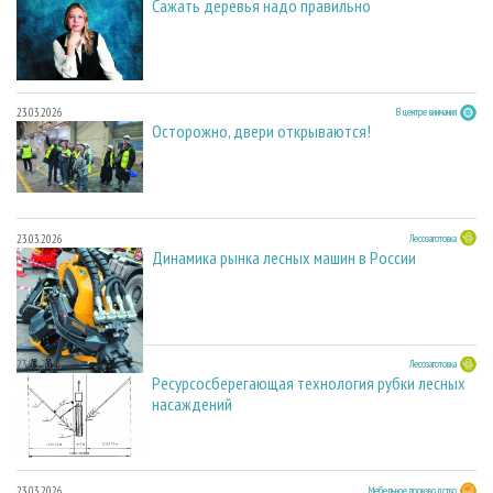
Сажать деревья надо правильно
23.03.2026
В центре внимания
Осторожно, двери открываются!
23.03.2026
Лесозаготовка
Динамика рынка лесных машин в России
23.03.2026
Лесозаготовка
Ресурсосберегающая технология рубки лесных
насаждений
23.03.2026
Мебельное производство