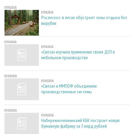
07.08.2026
07.08.2026
Рослесхоз: в лесах обустроят зоны отдыха без
вырубки
07.08.2026
07.08.2026
«Свеза» изучила применение своих ДСП в
мебельном производстве
05.08.2026
05.08.2026
«Свеза» и ММПОФ объединили
производственные системы
05.08.2026
05.08.2026
Набережночелнинский КБК построит новую
бумажную фабрику за 3 млрд рублей