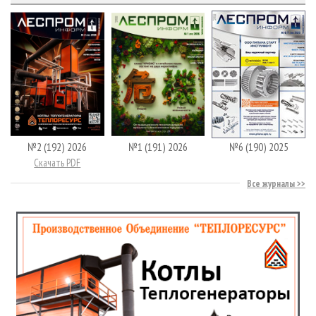
№2 (192) 2026
№1 (191) 2026
№6 (190) 2025
Скачать PDF
Все журналы