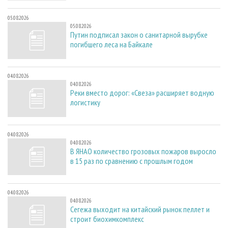
05.08.2026
05.08.2026
Путин подписал закон о санитарной вырубке
погибшего леса на Байкале
04.08.2026
04.08.2026
Реки вместо дорог: «Свеза» расширяет водную
логистику
04.08.2026
04.08.2026
В ЯНАО количество грозовых пожаров выросло
в 15 раз по сравнению с прошлым годом
04.08.2026
04.08.2026
Сегежа выходит на китайский рынок пеллет и
строит биохимкомплекс