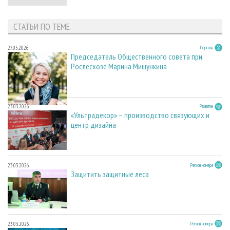
СТАТЬИ ПО ТЕМЕ
27.05.2026
Персона
Председатель Общественного совета при
Рослесхозе Марина Мишункина
23.03.2026
Развитие
«Ультрадекор» – производство связующих и
центр дизайна
23.03.2026
Регион номера
Защитить защитные леса
23.03.2026
Регион номера