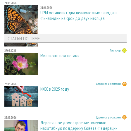
21.06.2026
21.06.2026
UPM остановит два целлюлозных завода в
Финляндии на срок до двух месяцев
СТАТЬИ ПО ТЕМЕ
27.05.2026
Тема номера
Миллионы под ногами
23.03.2026
Деревянное домостроение
ИЖС в 2025 году
23.03.2026
Деревянное домостроение
Деревянное домостроение получило
масштабную поддержку Совета Федерации