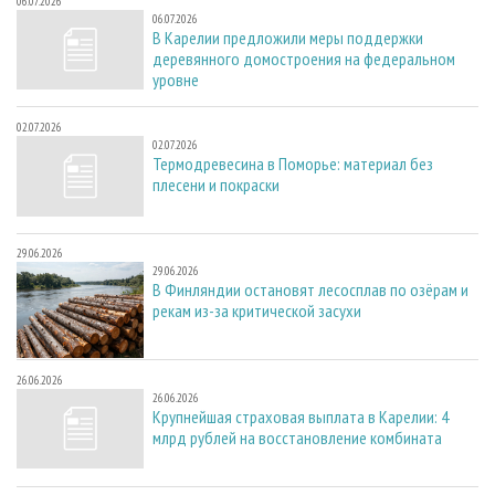
06.07.2026
06.07.2026
В Карелии предложили меры поддержки
деревянного домостроения на федеральном
уровне
02.07.2026
02.07.2026
Термодревесина в Поморье: материал без
плесени и покраски
29.06.2026
29.06.2026
В Финляндии остановят лесосплав по озёрам и
рекам из-за критической засухи
26.06.2026
26.06.2026
Крупнейшая страховая выплата в Карелии: 4
млрд рублей на восстановление комбината