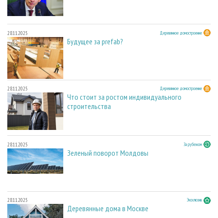
28.11.2025
Деревянное домостроение
Будущее за prefab?
28.11.2025
Деревянное домостроение
Что стоит за ростом индивидуального
строительства
28.11.2025
За рубежом
Зеленый поворот Молдовы
28.11.2025
Эксклюзив
Деревянные дома в Москве