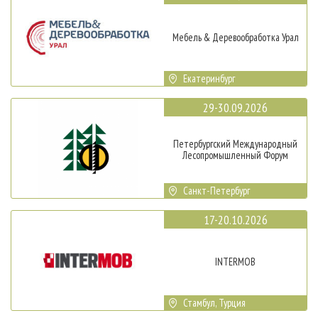
Мебель & Деревообработка Урал
Екатеринбург
29-30.09.2026
Петербургский Международный
Лесопромышленный Форум
Санкт-Петербург
17-20.10.2026
INTERMOB
Стамбул, Турция