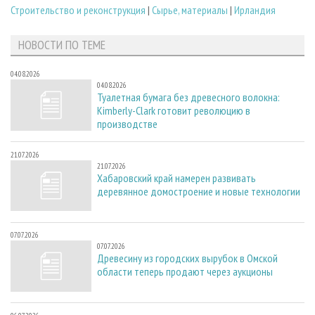
Строительство и реконструкция
|
Сырье, материалы
|
Ирландия
НОВОСТИ ПО ТЕМЕ
04.08.2026
04.08.2026
Туалетная бумага без древесного волокна:
Kimberly-Clark готовит революцию в
производстве
21.07.2026
21.07.2026
Хабаровский край намерен развивать
деревянное домостроение и новые технологии
07.07.2026
07.07.2026
Древесину из городских вырубок в Омской
области теперь продают через аукционы