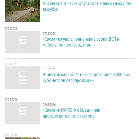
Рослесхоз: в лесах обустроят зоны отдыха без
вырубки
07.08.2026
07.08.2026
«Свеза» изучила применение своих ДСП в
мебельном производстве
07.08.2026
07.08.2026
Вологодская область экспортировала 800 тыс.
кубометров лесопродукции
05.08.2026
05.08.2026
«Свеза» и ММПОФ объединили
производственные системы
05.08.2026