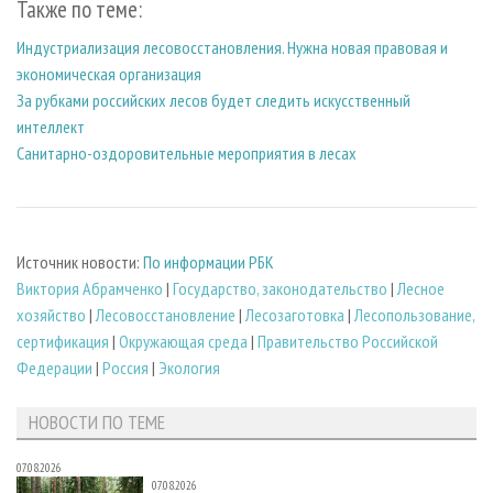
Также по теме:
Индустриализация лесовосстановления. Нужна новая правовая и
экономическая организация
За рубками российских лесов будет следить искусственный
интеллект
Санитарно-оздоровительные мероприятия в лесах
Источник новости:
По информации РБК
Виктория Абрамченко
|
Государство, законодательство
|
Лесное
хозяйство
|
Лесовосстановление
|
Лесозаготовка
|
Лесопользование,
сертификация
|
Окружающая среда
|
Правительство Российской
Федерации
|
Россия
|
Экология
НОВОСТИ ПО ТЕМЕ
07.08.2026
07.08.2026