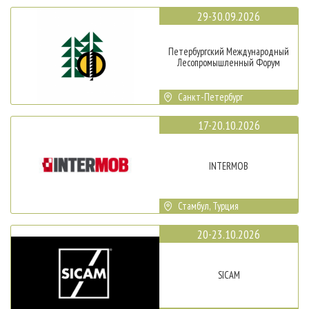
29-30.09.2026
Петербургский Международный
Лесопромышленный Форум
Санкт-Петербург
17-20.10.2026
INTERMOB
Стамбул, Турция
20-23.10.2026
SICAM