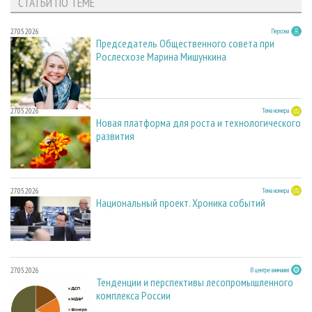
СТАТЬИ ПО ТЕМЕ
27.05.2026
Персона
Председатель Общественного совета при
Рослесхозе Марина Мишункина
27.05.2026
Тема номера
Новая платформа для роста и технологического
развития
27.05.2026
Тема номера
Национальный проект. Хроника событий
27.05.2026
В центре внимания
Тенденции и перспективы лесопромышленного
комплекса России