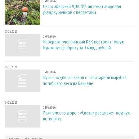
05.08.2026
Лесосибирский ЛДК №1 автоматизировал
укладку мешков с пеллетами
05.08.2026
05.08.2026
Набережночелнинский КБК построит новую
бумажную фабрику за 3 млрд рублей
05.08.2026
05.08.2026
Путин подписал закон о санитарной вырубке
погибшего леса на Байкале
04.08.2026
04.08.2026
Реки вместо дорог: «Свеза» расширяет водную
логистику