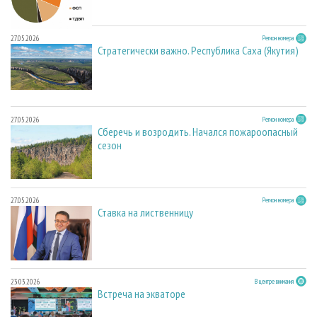
27.05.2026
Регион номера
Стратегически важно. Республика Саха (Якутия)
27.05.2026
Регион номера
Сберечь и возродить. Начался пожароопасный
сезон
27.05.2026
Регион номера
Ставка на лиственницу
23.03.2026
В центре внимания
Встреча на экваторе