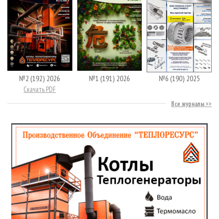
№2 (192) 2026
№1 (191) 2026
№6 (190) 2025
Скачать PDF
Все журналы