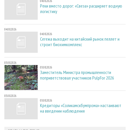
04.08.2026
Реки вместо дорог: «Свеза» расширяет водную
логистику
04.08.2026
04.08.2026
Сегежа выходит на китайский рынок пеллет и
строит биохимкомплекс
03.08.2026
03.08.2026
Заместитель Министра промышленности
поприветствовал участников PulpFor 2026
03.08.2026
03.08.2026
Кредиторы «Соликамскбумпрома» настаивают
на введении наблюдения