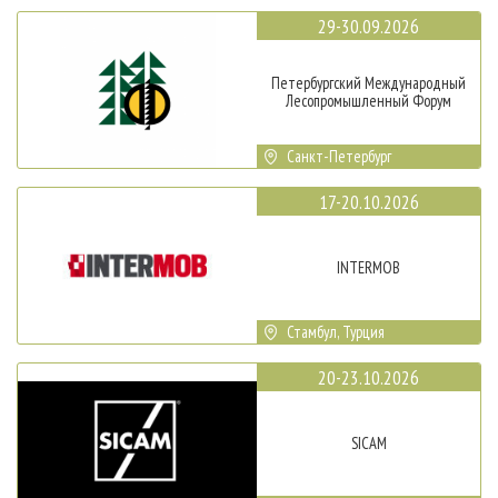
29-30.09.2026
Петербургский Международный
Лесопромышленный Форум
Санкт-Петербург
17-20.10.2026
INTERMOB
Стамбул, Турция
20-23.10.2026
SICAM