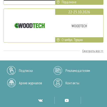
Порденоне
22-25.10.2026
WOODTECH
Стамбул, Турция
Смотреть все
Подписка
Рекламодателям
Архив журналов
Контакты