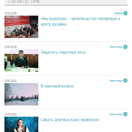
СТАТЬИ ПО ТЕМЕ
23.03.2026
Развитие
«Ультрадекор» – производство связующих и
центр дизайна
23.03.2026
Регион номера
Защитить защитные леса
23.03.2026
Регион номера
Вторичный вопрос
23.03.2026
Регион номера
Сажать деревья надо правильно