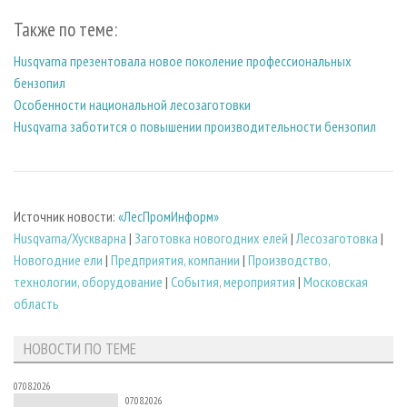
Также по теме:
Husqvarna презентовала новое поколение профессиональных
бензопил
Особенности национальной лесозаготовки
Husqvarna заботится о повышении производительности бензопил
Источник новости:
«ЛесПромИнформ»
Husqvarna/Хускварна
|
Заготовка новогодних елей
|
Лесозаготовка
|
Новогодние ели
|
Предприятия, компании
|
Производство,
технологии, оборудование
|
События, мероприятия
|
Московская
область
НОВОСТИ ПО ТЕМЕ
07.08.2026
07.08.2026