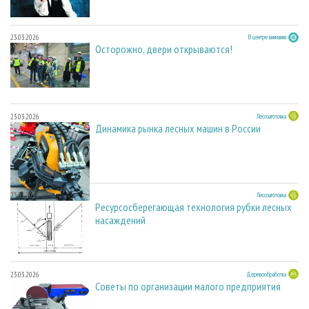
23.03.2026
В центре внимания
Осторожно, двери открываются!
23.03.2026
Лесозаготовка
Динамика рынка лесных машин в России
23.03.2026
Лесозаготовка
Ресурсосберегающая технология рубки лесных
насаждений
23.03.2026
Деревообработка
Советы по организации малого предприятия