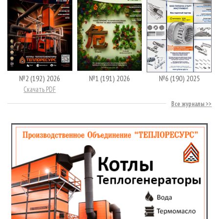
№2 (192) 2026
№1 (191) 2026
№6 (190) 2025
Скачать PDF
Все журналы