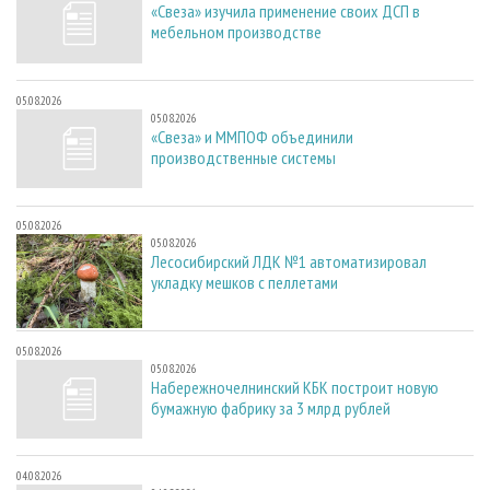
«Свеза» изучила применение своих ДСП в
мебельном производстве
05.08.2026
05.08.2026
«Свеза» и ММПОФ объединили
производственные системы
05.08.2026
05.08.2026
Лесосибирский ЛДК №1 автоматизировал
укладку мешков с пеллетами
05.08.2026
05.08.2026
Набережночелнинский КБК построит новую
бумажную фабрику за 3 млрд рублей
04.08.2026