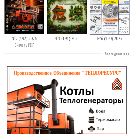
№2 (192) 2026
№1 (191) 2026
№6 (190) 2025
Скачать PDF
Все журналы