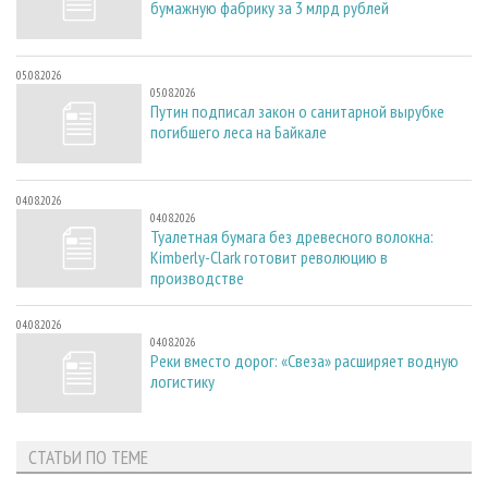
бумажную фабрику за 3 млрд рублей
05.08.2026
05.08.2026
Путин подписал закон о санитарной вырубке
погибшего леса на Байкале
04.08.2026
04.08.2026
Туалетная бумага без древесного волокна:
Kimberly-Clark готовит революцию в
производстве
04.08.2026
04.08.2026
Реки вместо дорог: «Свеза» расширяет водную
логистику
СТАТЬИ ПО ТЕМЕ