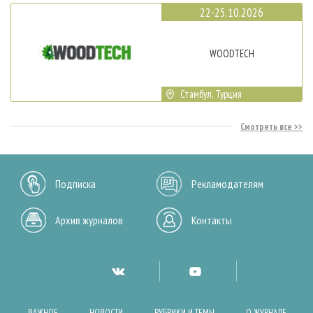
22-25.10.2026
WOODTECH
Стамбул, Турция
Смотреть все
Подписка
Рекламодателям
Архив журналов
Контакты
ВАЖНОЕ
НОВОСТИ
РУБРИКИ И ТЕМЫ
О ЖУРНАЛЕ