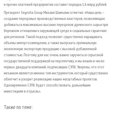
и прочих платежей предприятия составит порядка 1,6 млрд рублей.
Президент Segezha Group Михаил Шамолин отметил: «Наша цель –
создание передовых производственных кластеров, позволяющих
добиваться максимально высоких переделов древесного сырья при
бережном отношении к окружающей среде и социальных гарантиях
для регионов. Такой подход позволит существенно наращивать
объемы импортозамещения, а также выпускать премиальную
экологичную экспортную продукцию с высокой добавленной
стоимостью. Поэтому для нас очень важно заручиться серьезной
государственной поддержкой на перспективу, и мы вошли в число
первых двадцати компаний, подписавших СЗПК. Уверены, что этот
механизм является именно тем инструментом, который существенно
облегчит и ускорит реализацию наших масштабных проектов.
Одновременно СЗПК будет способствовать дальнейшим
инвестициям в отрасль».
Также по теме: