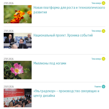
27.05.2026
Тема номера
Новая платформа для роста и технологического
развития
27.05.2026
Тема номера
Национальный проект. Хроника событий
27.05.2026
Тема номера
Миллионы под ногами
23.03.2026
Развитие
«Ультрадекор» – производство связующих и
центр дизайна