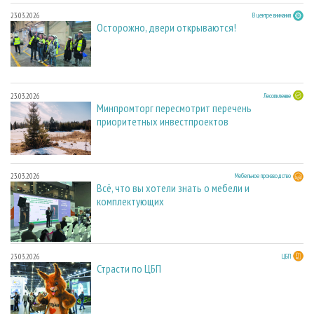
23.03.2026
В центре внимания
Осторожно, двери открываются!
23.03.2026
Лесопиление
Минпромторг пересмотрит перечень
приоритетных инвестпроектов
23.03.2026
Мебельное производство
Всё, что вы хотели знать о мебели и
комплектующих
23.03.2026
ЦБП
Страсти по ЦБП