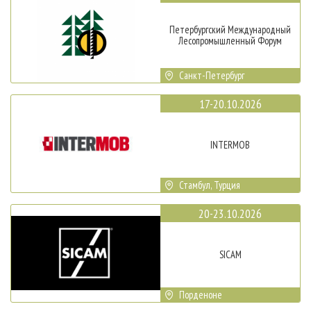
Петербургский Международный
Лесопромышленный Форум
Санкт-Петербург
17-20.10.2026
INTERMOB
Стамбул, Турция
20-23.10.2026
SICAM
Порденоне