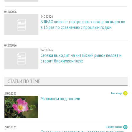
04.08.2026
04.08.2026
В ЯНАО количество грозовых пожаров выросло
в 15 раз по сравнению с прошлым годом
04.08.2026
04.08.2026
Сегежа выходит на китайский рынок пеллет и
строит биохимкомплекс
СТАТЬИ ПО ТЕМЕ
27.05.2026
Тема номера
Миллионы под ногами
27.05.2026
В центре внимания