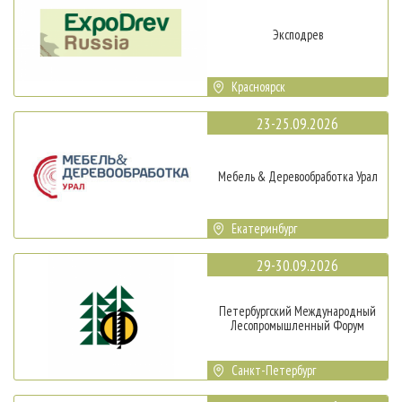
Эксподрев
Красноярск
23-25.09.2026
Мебель & Деревообработка Урал
Екатеринбург
29-30.09.2026
Петербургский Международный
Лесопромышленный Форум
Санкт-Петербург