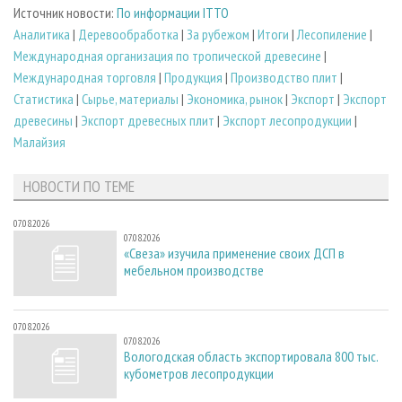
Источник новости:
По информации ITTO
Аналитика
|
Деревообработка
|
За рубежом
|
Итоги
|
Лесопиление
|
Международная организация по тропической древесине
|
Международная торговля
|
Продукция
|
Производство плит
|
Статистика
|
Сырье, материалы
|
Экономика, рынок
|
Экспорт
|
Экспорт
древесины
|
Экспорт древесных плит
|
Экспорт лесопродукции
|
Малайзия
НОВОСТИ ПО ТЕМЕ
07.08.2026
07.08.2026
«Свеза» изучила применение своих ДСП в
мебельном производстве
07.08.2026
07.08.2026
Вологодская область экспортировала 800 тыс.
кубометров лесопродукции