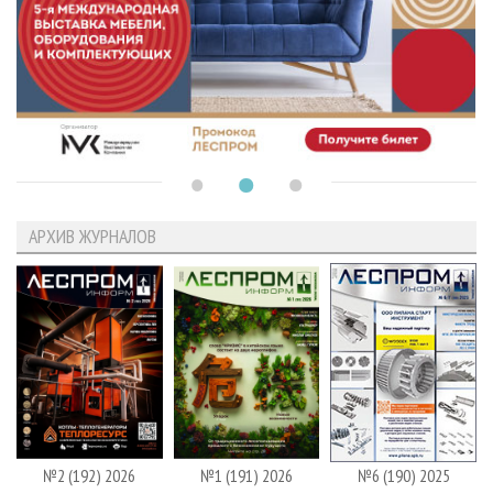
АРХИВ ЖУРНАЛОВ
№2 (192) 2026
№1 (191) 2026
№6 (190) 2025