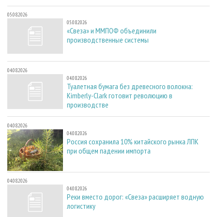
05.08.2026
05.08.2026
«Свеза» и ММПОФ объединили
производственные системы
04.08.2026
04.08.2026
Туалетная бумага без древесного волокна:
Kimberly-Clark готовит революцию в
производстве
04.08.2026
04.08.2026
Россия сохранила 10% китайского рынка ЛПК
при общем падении импорта
04.08.2026
04.08.2026
Реки вместо дорог: «Свеза» расширяет водную
логистику