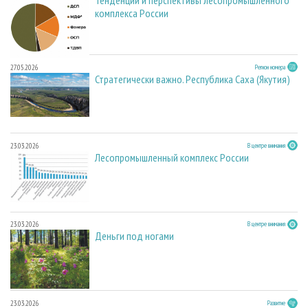
Тенденции и перспективы лесопромышленного
комплекса России
27.05.2026
Регион номера
Стратегически важно. Республика Саха (Якутия)
23.03.2026
В центре внимания
Лесопромышленный комплекс России
23.03.2026
В центре внимания
Деньги под ногами
23.03.2026
Развитие