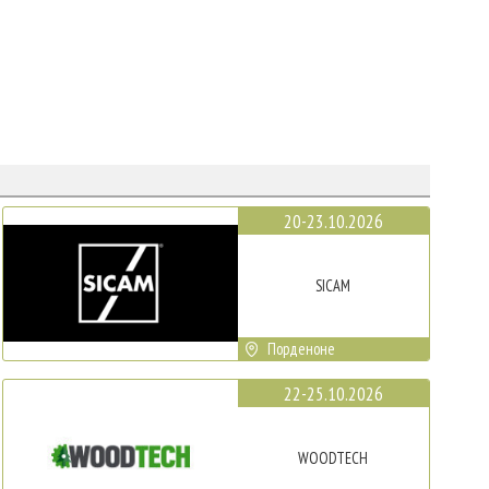
20-23.10.2026
SICAM
Порденоне
22-25.10.2026
WOODTECH