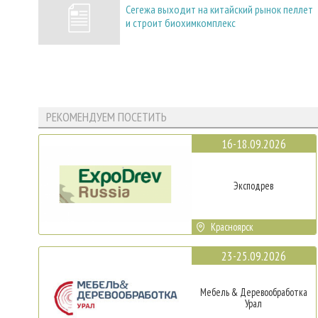
Сегежа выходит на китайский рынок пеллет
и строит биохимкомплекс
РЕКОМЕНДУЕМ ПОСЕТИТЬ
16-18.09.2026
Эксподрев
Красноярск
23-25.09.2026
Мебель & Деревообработка
Урал