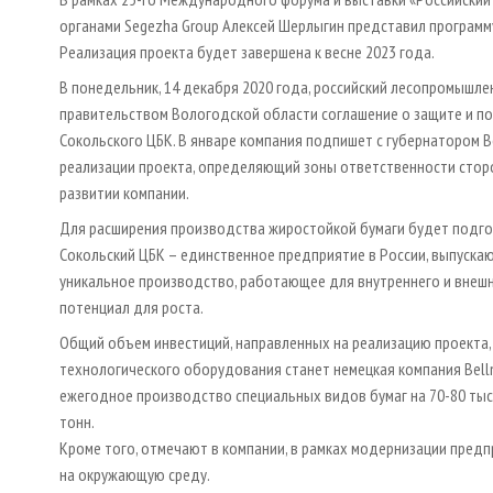
органами Segezha Group Алексей Шерлыгин представил программ
Реализация проекта будет завершена к весне 2023 года.
В понедельник, 14 декабря 2020 года, российский лесопромышле
правительством Вологодской области соглашение о защите и п
Сокольского ЦБК. В январе компания подпишет с губернатором
реализации проекта, определяющий зоны ответственности сторо
развитии компании.
Для расширения производства жиростойкой бумаги будет подго
Сокольский ЦБК – единственное предприятие в России, выпускаю
уникальное производство, работающее для внутреннего и внешн
потенциал для роста.
Общий объем инвестиций, направленных на реализацию проекта,
технологического оборудования станет немецкая компания Bell
ежегодное производство специальных видов бумаг на 70-80 тыс.
тонн.
Кроме того, отмечают в компании, в рамках модернизации пред
на окружающую среду.