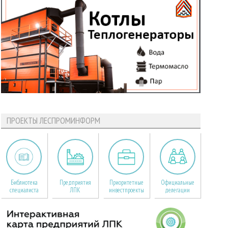
ПРОЕКТЫ ЛЕСПРОМИНФОРМ
Библиотека
Предприятия
Приоритетные
Официальные
специалиста
ЛПК
инвестпроекты
делегации