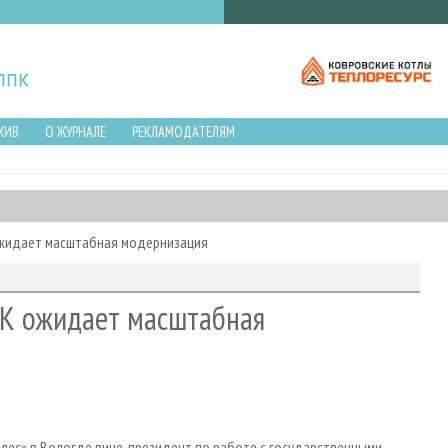
ХИВ
О ЖУРНАЛЕ
РЕКЛАМОДАТЕЛЯМ
ожидает масштабная модернизация
БК ожидает масштабная
 лес» в Вологде вице-президент по работе с государственными