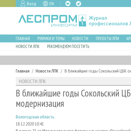
Вход
EN
ГЛАВНАЯ
РУБРИКИ И ТЕМЫ
НОВОСТИ
ПРОЕКТЫ ЛПИ
АР
НОВОСТИ ЛПК
РЕКОМЕНДУЕМ ПОСЕТИТЬ
Главная
Новости ЛПК
В ближайшие годы Сокольский ЦБК 
НОВОСТИ ЛПК
В ближайшие годы Сокольский Ц
модернизация
Вологодская область
18.12.2020 10:41
В рамках 25-го Международного форума и выставки «Российский