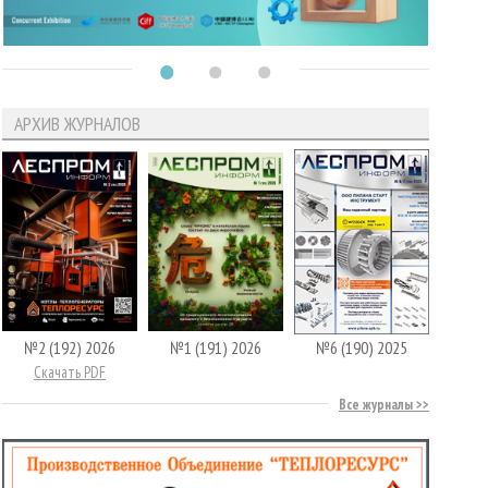
АРХИВ ЖУРНАЛОВ
№2 (192) 2026
№1 (191) 2026
№6 (190) 2025
Скачать PDF
Все журналы