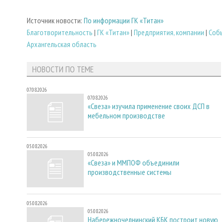
Источник новости:
По информации ГК «Титан»
Благотворительность
|
ГК «Титан»
|
Предприятия, компании
|
Соб
Архангельская область
НОВОСТИ ПО ТЕМЕ
07.08.2026
07.08.2026
«Свеза» изучила применение своих ДСП в
мебельном производстве
05.08.2026
05.08.2026
«Свеза» и ММПОФ объединили
производственные системы
05.08.2026
05.08.2026
Набережночелнинский КБК построит новую