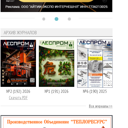
АРХИВ ЖУРНАЛОВ
№2 (192) 2026
№1 (191) 2026
№6 (190) 2025
Скачать PDF
Все журналы