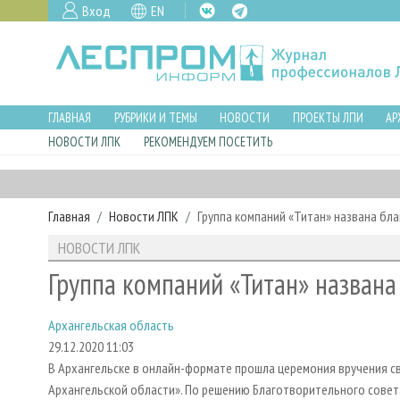
Вход
EN
ГЛАВНАЯ
РУБРИКИ И ТЕМЫ
НОВОСТИ
ПРОЕКТЫ ЛПИ
АР
НОВОСТИ ЛПК
РЕКОМЕНДУЕМ ПОСЕТИТЬ
Главная
Новости ЛПК
Группа компаний «Титан» названа бл
НОВОСТИ ЛПК
Группа компаний «Титан» названа
Архангельская область
29.12.2020 11:03
В Архангельске в онлайн-формате прошла церемония вручения с
Архангельской области». По решению Благотворительного совета