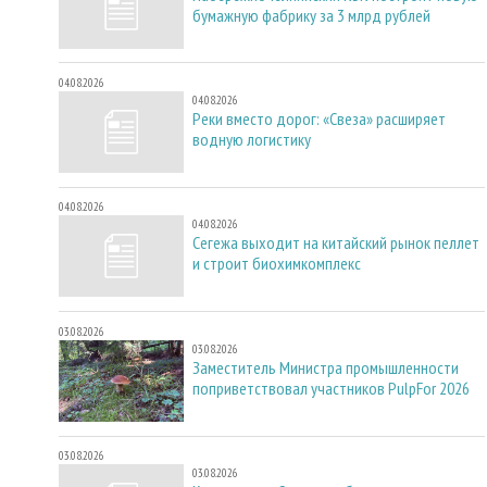
бумажную фабрику за 3 млрд рублей
04.08.2026
04.08.2026
Реки вместо дорог: «Свеза» расширяет
водную логистику
04.08.2026
04.08.2026
Сегежа выходит на китайский рынок пеллет
и строит биохимкомплекс
03.08.2026
03.08.2026
Заместитель Министра промышленности
поприветствовал участников PulpFor 2026
03.08.2026
03.08.2026