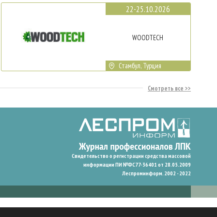
22-25.10.2026
WOODTECH
Стамбул, Турция
Смотреть все
Свидетельство о регистрации средства массовой
информации ПИ №ФС77-36401 от 28.05.2009
Леспроминформ. 2002 - 2022
гают нам запомнить ваши предпочтения и улучшить пользовательский