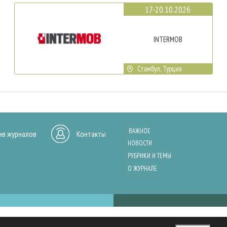
17-20.10.2026
INTERMOB
Стамбул, Турция
ВАЖНОЕ
ив журналов
Контакты
НОВОСТИ
РУБРИКИ И ТЕМЫ
О ЖУРНАЛЕ
нашего сайта, анализа трафика и персонализации контента. Cookies помо