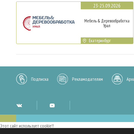
23-25.09.2026
Мебель & Деревообработка
Урал
Екатеринбург
Подписка
Рекламодателям
Арх
Этот сайт использует cookie!!
Мы используем cookies и аналогичные технологии для улучшения работы 