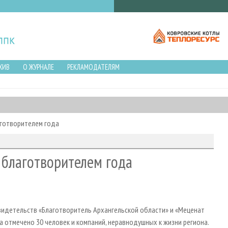
ХИВ
О ЖУРНАЛЕ
РЕКЛАМОДАТЕЛЯМ
аготворителем года
 благотворителем года
видетельств «Благотворитель Архангельской области» и «Меценат
 отмечено 30 человек и компаний, неравнодушных к жизни региона.