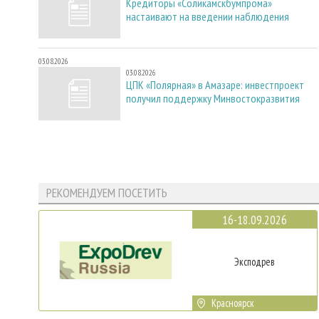
Кредиторы «Соликамскбумпрома»
настаивают на введении наблюдения
03.08.2026
03.08.2026
ЦПК «Полярная» в Амазаре: инвестпроект
получил поддержку Минвостокразвития
РЕКОМЕНДУЕМ ПОСЕТИТЬ
16-18.09.2026
Эксподрев
Красноярск