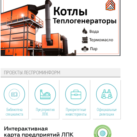
ПРОЕКТЫ ЛЕСПРОМИНФОРМ
Библиотека
Предприятия
Приоритетные
Официальные
специалиста
ЛПК
инвестпроекты
делегации