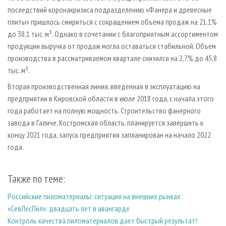
последствий коронакризиса подразделению «Фанера и древесные
плиты» пришлось смириться с сокращением объема продаж на 21,1%
до 38,1 тыс. м³. Однако в сочетании с благоприятным ассортиментом
продукции выручка от продаж могла оставаться стабильной. Объем
производства в рассматриваемом квартале снизился на 2,7% до 45,8
тыс. м³.
Вторая производственная линия, введенная в эксплуатацию на
предприятии в Кировской области в июле 2018 года, с начала этого
года работает на полную мощность. Строительство фанерного
завода в Галиче, Костромская область, планируется завершить к
концу 2021 года, запуск предприятия запланирован на начало 2022
года.
Также по теме:
Российские пиломатериалы: ситуация на внешних рынках
«СевЛесПил»: двадцать лет в авангарде
Контроль качества пиломатериалов дает быстрый результат!