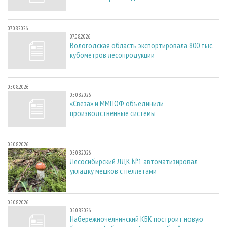
07.08.2026
07.08.2026
Вологодская область экспортировала 800 тыс.
кубометров лесопродукции
05.08.2026
05.08.2026
«Свеза» и ММПОФ объединили
производственные системы
05.08.2026
05.08.2026
Лесосибирский ЛДК №1 автоматизировал
укладку мешков с пеллетами
05.08.2026
05.08.2026
Набережночелнинский КБК построит новую