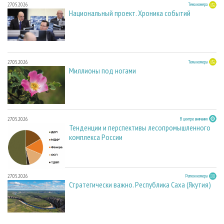
27.05.2026
Тема номера
Национальный проект. Хроника событий
27.05.2026
Тема номера
Миллионы под ногами
27.05.2026
В центре внимания
Тенденции и перспективы лесопромышленного
комплекса России
27.05.2026
Регион номера
Стратегически важно. Республика Саха (Якутия)