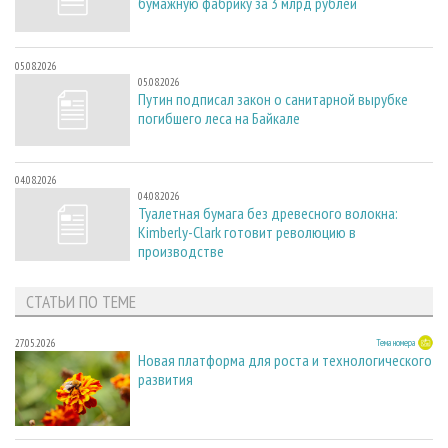
бумажную фабрику за 3 млрд рублей
05.08.2026
05.08.2026
Путин подписал закон о санитарной вырубке
погибшего леса на Байкале
04.08.2026
04.08.2026
Туалетная бумага без древесного волокна:
Kimberly-Clark готовит революцию в
производстве
СТАТЬИ ПО ТЕМЕ
27.05.2026
Тема номера
Новая платформа для роста и технологического
развития