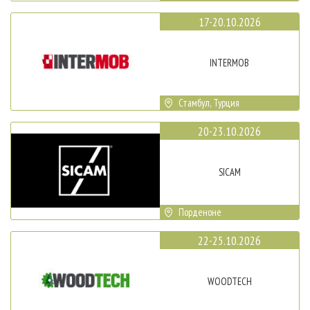
17-20.10.2026
INTERMOB
Стамбул, Турция
20-23.10.2026
SICAM
Порденоне
22-25.10.2026
WOODTECH