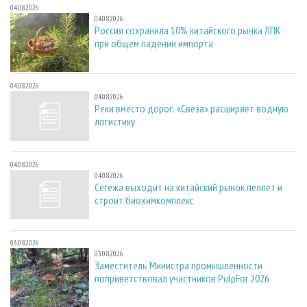
04.08.2026
04.08.2026
Россия сохранила 10% китайского рынка ЛПК
при общем падении импорта
04.08.2026
04.08.2026
Реки вместо дорог: «Свеза» расширяет водную
логистику
04.08.2026
04.08.2026
Сегежа выходит на китайский рынок пеллет и
строит биохимкомплекс
03.08.2026
03.08.2026
Заместитель Министра промышленности
поприветствовал участников PulpFor 2026