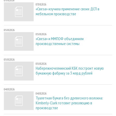
07.08.2026
07.08.2026
«Свеза» изучила применение своих ДСП в
мебельном производстве
05.08.2026
05.08.2026
«Свеза» и ММПОФ объединили
производственные системы
05.08.2026
05.08.2026
Набережночелнинский КБК построит новую
бумажную фабрику за 3 млрд рублей
04.08.2026
04.08.2026
Туалетная бумага без древесного волокна:
Kimberly-Clark готовит революцию в
производстве