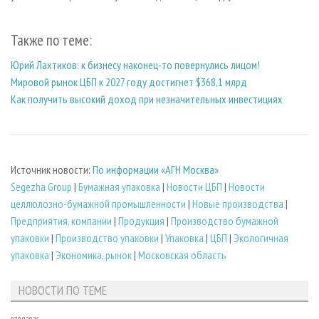
Также по теме:
Юрий Лахтиков: к бизнесу наконец-то повернулись лицом!
Мировой рынок ЦБП к 2027 году достигнет $368,1 млрд
Как получить высокий доход при незначительных инвестициях
Источник новости:
По информации «АГН Москва»
Segezha Group
|
Бумажная упаковка
|
Новости ЦБП
|
Новости
целлюлозно-бумажной промышленности
|
Новые производства
|
Предприятия, компании
|
Продукция
|
Производство бумажной
упаковки
|
Производство упаковки
|
Упаковка
|
ЦБП
|
Экологичная
упаковка
|
Экономика, рынок
|
Московская область
НОВОСТИ ПО ТЕМЕ