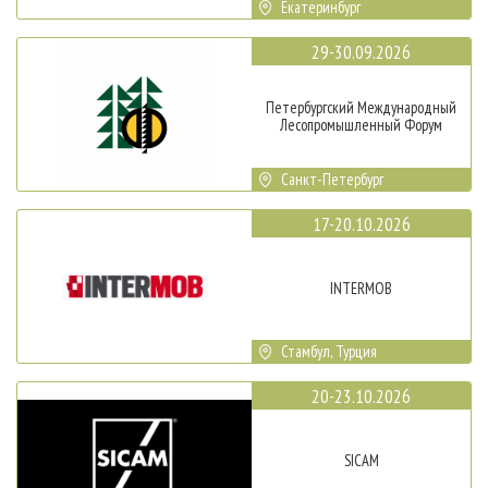
Екатеринбург
29-30.09.2026
Петербургский Международный
Лесопромышленный Форум
Санкт-Петербург
17-20.10.2026
INTERMOB
Стамбул, Турция
20-23.10.2026
SICAM