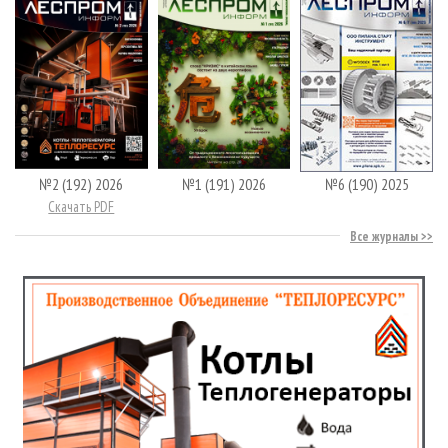
№2 (192) 2026
№1 (191) 2026
№6 (190) 2025
Скачать PDF
Все журналы