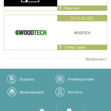
Порденоне
22-25.10.2026
WOODTECH
Стамбул, Турция
Смотреть все
Подписка
Рекламодателям
Архив журналов
Контакты