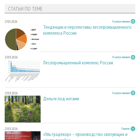
СТАТЬИ ПО ТЕМЕ
27.05.2026
В центре внимания
Тенденции и перспективы лесопромышленного
комплекса России
23.03.2026
В центре внимания
Лесопромышленный комплекс России
23.03.2026
В центре внимания
Деньги под ногами
23.03.2026
Развитие
«Ультрадекор» – производство связующих и
центр дизайна