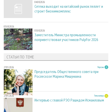
04.08.2026
Сегежа выходит на китайский рынок пеллет и
строит биохимкомплекс
03.08.2026
03.08.2026
Заместитель Министра промышленности
поприветствовал участников PulpFor 2026
СТАТЬИ ПО ТЕМЕ
27.05.2026
Персона
Председатель Общественного совета при
Рослесхозе Марина Мишункина
27.05.2026
Тема номера
Интервью с главой РЭО Рашидом Исмаиловым