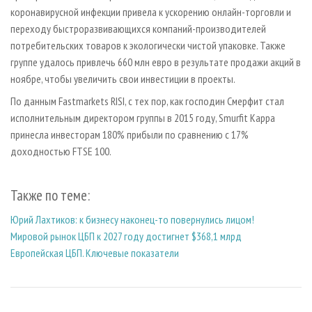
коронавирусной инфекции привела к ускорению онлайн-торговли и
переходу быстроразвивающихся компаний-производителей
потребительских товаров к экологически чистой упаковке. Также
группе удалось привлечь 660 млн евро в результате продажи акций в
ноябре, чтобы увеличить свои инвестиции в проекты.
По данным Fastmarkets RISI, с тех пор, как господин Смерфит стал
исполнительным директором группы в 2015 году, Smurfit Kappa
принесла инвесторам 180% прибыли по сравнению с 17%
доходностью FTSE 100.
Также по теме:
Юрий Лахтиков: к бизнесу наконец-то повернулись лицом!
Мировой рынок ЦБП к 2027 году достигнет $368,1 млрд
Европейская ЦБП. Ключевые показатели