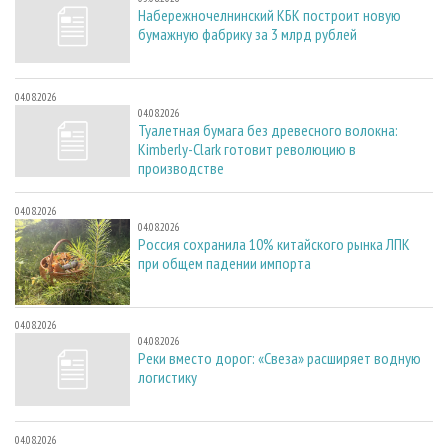
Набережночелнинский КБК построит новую
бумажную фабрику за 3 млрд рублей
04.08.2026
04.08.2026
Туалетная бумага без древесного волокна:
Kimberly-Clark готовит революцию в
производстве
04.08.2026
04.08.2026
Россия сохранила 10% китайского рынка ЛПК
при общем падении импорта
04.08.2026
04.08.2026
Реки вместо дорог: «Свеза» расширяет водную
логистику
04.08.2026