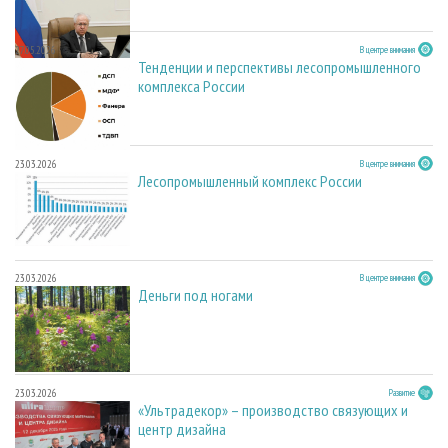
27.05.2026
В центре внимания
Тенденции и перспективы лесопромышленного
комплекса России
23.03.2026
В центре внимания
Лесопромышленный комплекс России
23.03.2026
В центре внимания
Деньги под ногами
23.03.2026
Развитие
«Ультрадекор» – производство связующих и
центр дизайна