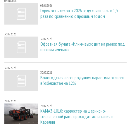
03.08.2026
03.08.2026
Горимость лесов в 2026 году снизилась в 1,5
раза по сравнению с прошлым годом
30.07.2026
30.07.2026
Офсетная бумага «Илим» выходит на рынок под
новыми именами
30.07.2026
30.07.2026
Вологодская лесопродукция нарастила экспорт
в Узбекистан на 12%
28.07.2026
28.07.2026
КАМАЗ-1010: харвестер на шарнирно-
сочлененной раме проходит испытания в
Карелии