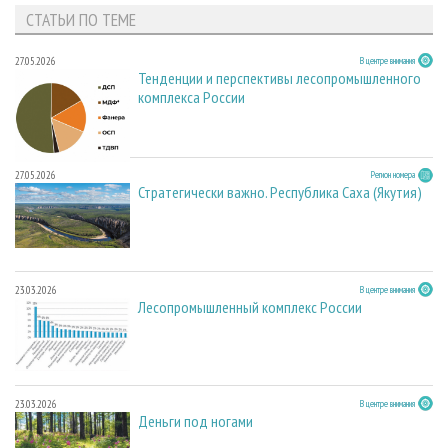
СТАТЬИ ПО ТЕМЕ
27.05.2026
В центре внимания
Тенденции и перспективы лесопромышленного
комплекса России
27.05.2026
Регион номера
Стратегически важно. Республика Саха (Якутия)
23.03.2026
В центре внимания
Лесопромышленный комплекс России
23.03.2026
В центре внимания
Деньги под ногами