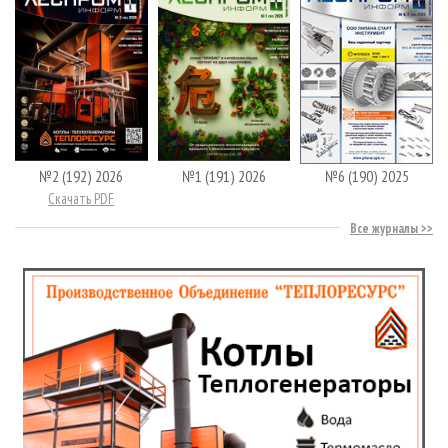
№2 (192) 2026
№1 (191) 2026
№6 (190) 2025
Скачать PDF
Все журналы