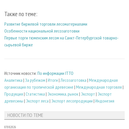
Также по теме:
Развитие биржевой торговли лесоматериалами
Особенности национальной лесозаготовки
Первые торги тюменским лесом на Санкт-Петербургской товарно-
сырьевой бирже
Источник новости:
По информации ITTO
Аналитика
|
За рубежом
|
Итоги
|
Лесозаготовка
|
Международная
организация по тропической древесине
|
Международная торговля
|
Продукция
|
Статистика
|
Экономика, рынок
|
Экспорт
|
Экспорт
древесины
|
Экспорт леса
|
Экспорт лесопродукции
|
Индонезия
НОВОСТИ ПО ТЕМЕ
07.08.2026