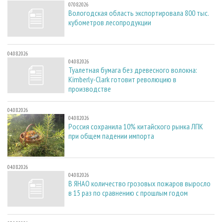
07.08.2026
Вологодская область экспортировала 800 тыс.
кубометров лесопродукции
04.08.2026
04.08.2026
Туалетная бумага без древесного волокна:
Kimberly-Clark готовит революцию в
производстве
04.08.2026
04.08.2026
Россия сохранила 10% китайского рынка ЛПК
при общем падении импорта
04.08.2026
04.08.2026
В ЯНАО количество грозовых пожаров выросло
в 15 раз по сравнению с прошлым годом