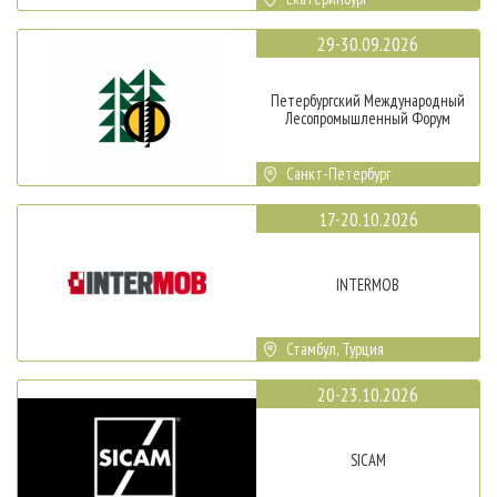
29-30.09.2026
Петербургский Международный
Лесопромышленный Форум
Санкт-Петербург
17-20.10.2026
INTERMOB
Стамбул, Турция
20-23.10.2026
SICAM