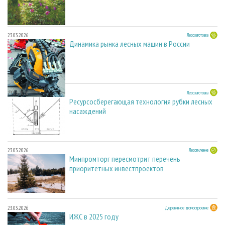
23.03.2026
Лесозаготовка
Динамика рынка лесных машин в России
23.03.2026
Лесозаготовка
Ресурсосберегающая технология рубки лесных
насаждений
23.03.2026
Лесопиление
Минпромторг пересмотрит перечень
приоритетных инвестпроектов
23.03.2026
Деревянное домостроение
ИЖС в 2025 году