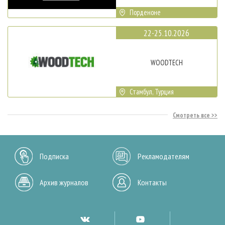
Порденоне
22-25.10.2026
WOODTECH
Стамбул, Турция
Смотреть все
Подписка
Рекламодателям
Архив журналов
Контакты