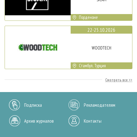
Порденоне
22-25.10.2026
WOODTECH
Стамбул, Турция
Смотреть все
Подписка
Рекламодателям
Архив журналов
Контакты