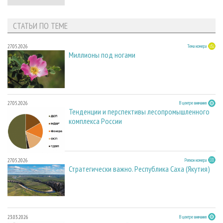
СТАТЬИ ПО ТЕМЕ
27.05.2026
Тема номера
Миллионы под ногами
27.05.2026
В центре внимания
Тенденции и перспективы лесопромышленного
комплекса России
27.05.2026
Регион номера
Стратегически важно. Республика Саха (Якутия)
23.03.2026
В центре внимания