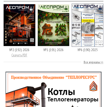
№2 (192) 2026
№1 (191) 2026
№6 (190) 2025
Скачать PDF
Все журналы