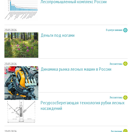
Лесопромышленный комплекс России
23.03.2026
В центре внимания
Деньги под ногами
23.03.2026
Лесозаготовка
Динамика рынка лесных машин в России
23.03.2026
Лесозаготовка
Ресурсосберегающая технология рубки лесных
насаждений
23.03.2026
Лесопиление