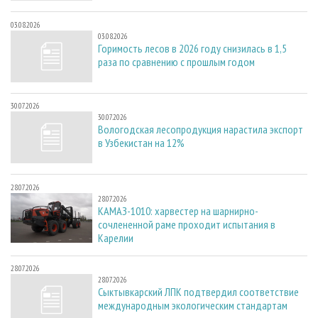
03.08.2026
03.08.2026
Горимость лесов в 2026 году снизилась в 1,5
раза по сравнению с прошлым годом
30.07.2026
30.07.2026
Вологодская лесопродукция нарастила экспорт
в Узбекистан на 12%
28.07.2026
28.07.2026
КАМАЗ-1010: харвестер на шарнирно-
сочлененной раме проходит испытания в
Карелии
28.07.2026
28.07.2026
Сыктывкарский ЛПК подтвердил соответствие
международным экологическим стандартам