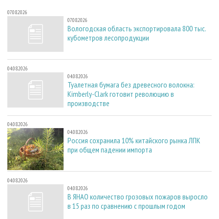
07.08.2026
07.08.2026
Вологодская область экспортировала 800 тыс.
кубометров лесопродукции
04.08.2026
04.08.2026
Туалетная бумага без древесного волокна:
Kimberly-Clark готовит революцию в
производстве
04.08.2026
04.08.2026
Россия сохранила 10% китайского рынка ЛПК
при общем падении импорта
04.08.2026
04.08.2026
В ЯНАО количество грозовых пожаров выросло
в 15 раз по сравнению с прошлым годом