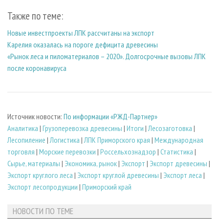
Также по теме:
Новые инвестпроекты ЛПК рассчитаны на экспорт
Карелия оказалась на пороге дефицита древесины
«Рынок леса и пиломатериалов – 2020». Долгосрочные вызовы ЛПК
после коронавируса
Источник новости:
По информации «РЖД-Партнер»
Аналитика
|
Грузоперевозка древесины
|
Итоги
|
Лесозаготовка
|
Лесопиление
|
Логистика
|
ЛПК Приморского края
|
Международная
торговля
|
Морские перевозки
|
Россельхознадзор
|
Статистика
|
Сырье, материалы
|
Экономика, рынок
|
Экспорт
|
Экспорт древесины
|
Экспорт круглого леса
|
Экспорт круглой древесины
|
Экспорт леса
|
Экспорт лесопродукции
|
Приморский край
НОВОСТИ ПО ТЕМЕ