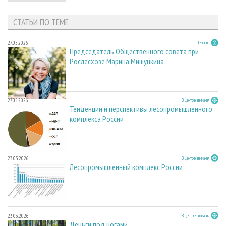
СТАТЬИ ПО ТЕМЕ
27.05.2026
Персона
Председатель Общественного совета при
Рослесхозе Марина Мишункина
27.05.2026
В центре внимания
Тенденции и перспективы лесопромышленного
комплекса России
23.03.2026
В центре внимания
Лесопромышленный комплекс России
23.03.2026
В центре внимания
Деньги под ногами