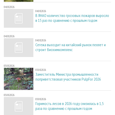
04.08.2026
04.08.2026
В ЯНАО количество грозовых пожаров выросло
в 15 раз по сравнению с прошлым годом
04.08.2026
04.08.2026
Сегежа выходит на китайский рынок пеллет и
строит биохимкомплекс
03.08.2026
03.08.2026
Заместитель Министра промышленности
поприветствовал участников PulpFor 2026
03.08.2026
03.08.2026
Горимость лесов в 2026 году снизилась в 1,5
раза по сравнению с прошлым годом