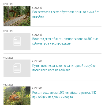
07.08.2026
07.08.2026
Рослесхоз: в лесах обустроят зоны отдыха без
вырубки
07.08.2026
07.08.2026
Вологодская область экспортировала 800 тыс.
кубометров лесопродукции
05.08.2026
05.08.2026
Путин подписал закон о санитарной вырубке
погибшего леса на Байкале
04.08.2026
04.08.2026
Россия сохранила 10% китайского рынка ЛПК
при общем падении импорта