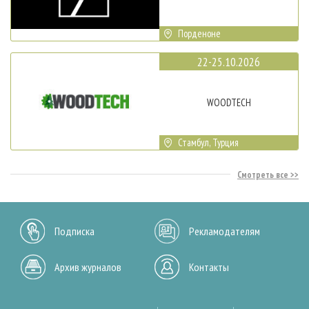
Порденоне
22-25.10.2026
WOODTECH
Стамбул, Турция
Смотреть все
Подписка
Рекламодателям
Архив журналов
Контакты