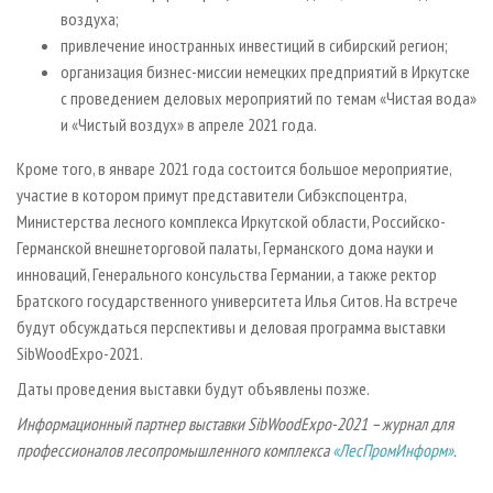
воздуха;
привлечение иностранных инвестиций в сибирский регион;
организация бизнес-миссии немецких предприятий в Иркутске
с проведением деловых мероприятий по темам «Чистая вода»
и «Чистый воздух» в апреле 2021 года.
Кроме того, в январе 2021 года состоится большое мероприятие,
участие в котором примут представители Сибэкспоцентра,
Министерства лесного комплекса Иркутской области, Российско-
Германской внешнеторговой палаты, Германского дома науки и
инноваций, Генерального консульства Германии, а также ректор
Братского государственного университета Илья Ситов. На встрече
будут обсуждаться перспективы и деловая программа выставки
SibWoodExpo-2021.
Даты проведения выставки будут объявлены позже.
Информационный партнер выставки SibWoodExpo-2021 – журнал для
профессионалов лесопромышленного комплекса
«ЛесПромИнформ»
.