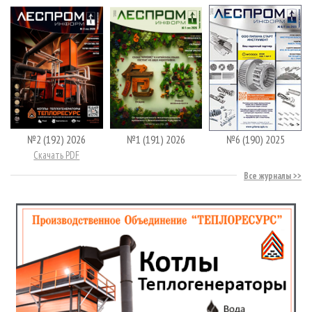
№2 (192) 2026
№1 (191) 2026
№6 (190) 2025
Скачать PDF
Все журналы