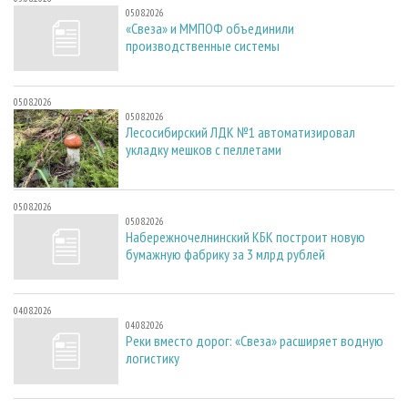
05.08.2026
«Свеза» и ММПОФ объединили
производственные системы
05.08.2026
05.08.2026
Лесосибирский ЛДК №1 автоматизировал
укладку мешков с пеллетами
05.08.2026
05.08.2026
Набережночелнинский КБК построит новую
бумажную фабрику за 3 млрд рублей
04.08.2026
04.08.2026
Реки вместо дорог: «Свеза» расширяет водную
логистику