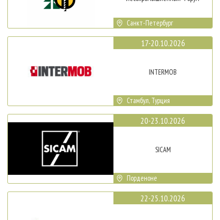
Санкт-Петербург
17-20.10.2026
INTERMOB
Стамбул, Турция
20-23.10.2026
SICAM
Порденоне
22-25.10.2026