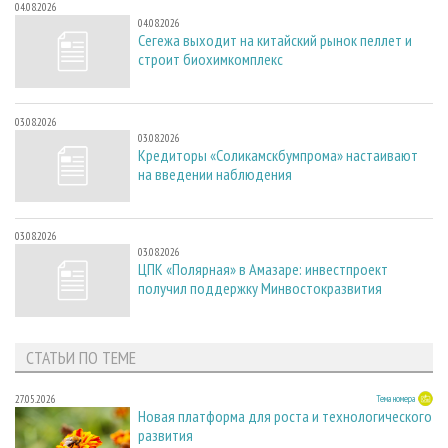
04.08.2026
04.08.2026
Сегежа выходит на китайский рынок пеллет и
строит биохимкомплекс
03.08.2026
03.08.2026
Кредиторы «Соликамскбумпрома» настаивают
на введении наблюдения
03.08.2026
03.08.2026
ЦПК «Полярная» в Амазаре: инвестпроект
получил поддержку Минвостокразвития
СТАТЬИ ПО ТЕМЕ
27.05.2026
Тема номера
Новая платформа для роста и технологического
развития