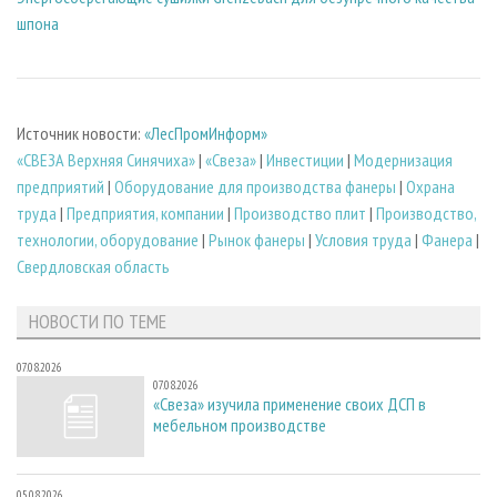
шпона
Источник новости:
«ЛесПромИнформ»
«СВЕЗА Верхняя Синячиха»
|
«Свеза»
|
Инвестиции
|
Модернизация
предприятий
|
Оборудование для производства фанеры
|
Охрана
труда
|
Предприятия, компании
|
Производство плит
|
Производство,
технологии, оборудование
|
Рынок фанеры
|
Условия труда
|
Фанера
|
Свердловская область
НОВОСТИ ПО ТЕМЕ
07.08.2026
07.08.2026
«Свеза» изучила применение своих ДСП в
мебельном производстве
05.08.2026