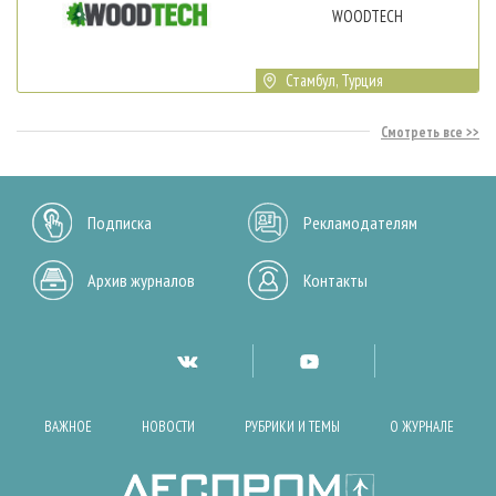
WOODTECH
Стамбул, Турция
Смотреть все
Подписка
Рекламодателям
Архив журналов
Контакты
ВАЖНОЕ
НОВОСТИ
РУБРИКИ И ТЕМЫ
О ЖУРНАЛЕ