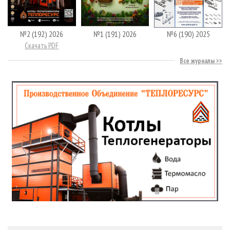
№2 (192) 2026
№1 (191) 2026
№6 (190) 2025
Скачать PDF
Все журналы