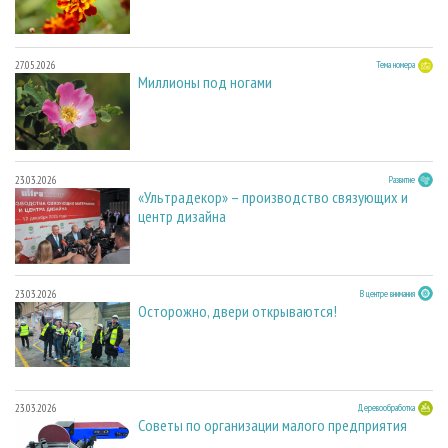
27.05.2026
Тема номера
Миллионы под ногами
23.03.2026
Развитие
«Ультрадекор» – производство связующих и
центр дизайна
23.03.2026
В центре внимания
Осторожно, двери открываются!
23.03.2026
Деревообработка
Советы по организации малого предприятия