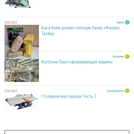
28.11.2025
Развитие
Как в Коми делают клееную балку. «Фанера
Трейд»
28.11.2025
Лесопиление
Northsaw. Пакетоформирующие машины
28.11.2025
Деревообработка
Столярная мастерская. Часть 2