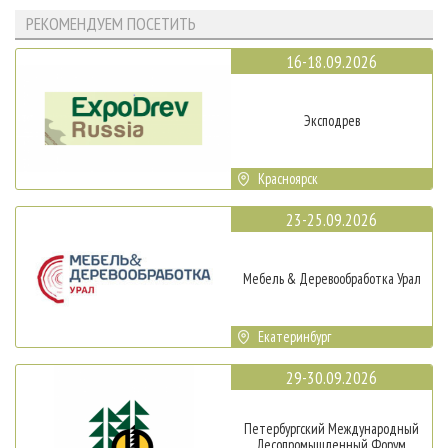
РЕКОМЕНДУЕМ ПОСЕТИТЬ
16-18.09.2026
Эксподрев
Красноярск
23-25.09.2026
Мебель & Деревообработка Урал
Екатеринбург
29-30.09.2026
Петербургский Международный
Лесопромышленный Форум