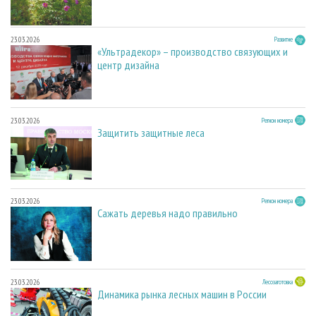
23.03.2026
Развитие
«Ультрадекор» – производство связующих и
центр дизайна
23.03.2026
Регион номера
Защитить защитные леса
23.03.2026
Регион номера
Сажать деревья надо правильно
23.03.2026
Лесозаготовка
Динамика рынка лесных машин в России