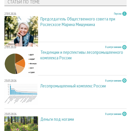
СТАТЬИ ПО ТЕМЕ
27.05.2026
Персона
Председатель Общественного совета при
Рослесхозе Марина Мишункина
27.05.2026
В центре внимания
Тенденции и перспективы лесопромышленного
комплекса России
23.03.2026
В центре внимания
Лесопромышленный комплекс России
23.03.2026
В центре внимания
Деньги под ногами