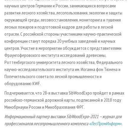
научных центров Германии и России, занимающихся вопросами
развития лесного хозяйства, лесопользования, экологии и защиты
окружающей среды, лесовосстановления, мониторинга и тушения
лесных пожаров и подготовкой кадров для работы в лесной
отрасли. С российской стороны участниками научно-практической
конференции станут порядка 20 учебных заведений и научных
центров. Участие в мероприятии обсуждается с представителями
Фраунгоферовского института исследований древесины,
Роттенбергского университета лесного хозяйства, Федерального
научно-исследовательского института им. Иоганна фон Тюнена и
Попечительского совета по лесной промышленности и
оборудованию KWF.
Подчеркивается, что 28-я выставка SibWoodExpo пройдет в рамках
российско-германской дорожной карты, подписанной в 2018 году
Минобрнауки России и Минобразования ФРГ.
Информационный партнер выставки SibWoodExpo-2021 – журнал для
профессионалов лесопромышленного комплекса
«ЛесПромИнформ»
.