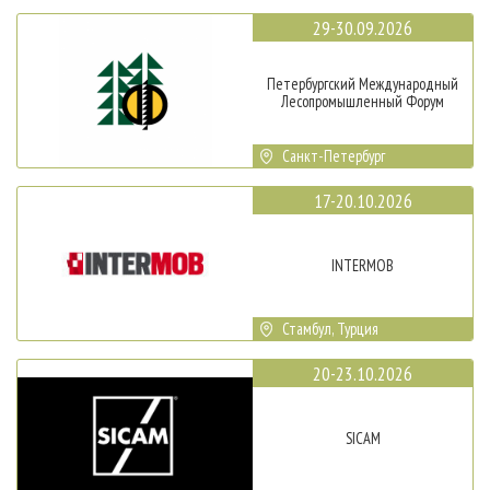
29-30.09.2026
Петербургский Международный
Лесопромышленный Форум
Санкт-Петербург
17-20.10.2026
INTERMOB
Стамбул, Турция
20-23.10.2026
SICAM