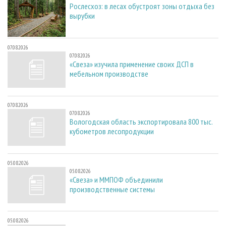
Рослесхоз: в лесах обустроят зоны отдыха без
вырубки
07.08.2026
07.08.2026
«Свеза» изучила применение своих ДСП в
мебельном производстве
07.08.2026
07.08.2026
Вологодская область экспортировала 800 тыс.
кубометров лесопродукции
05.08.2026
05.08.2026
«Свеза» и ММПОФ объединили
производственные системы
05.08.2026