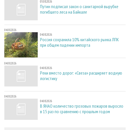
05.08.2026
Путин подписал закон о санитарной вырубке
погибшего леса на Байкале
04.08.2026
04.08.2026
Россия сохранила 10% китайского рынка ЛПК
при общем падении импорта
04.08.2026
04.08.2026
Реки вместо дорог: «Свеза» расширяет водную
логистику
04.08.2026
04.08.2026
В ЯНАО количество грозовых пожаров выросло
в 15 раз по сравнению с прошлым годом