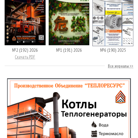
№2 (192) 2026
№1 (191) 2026
№6 (190) 2025
Скачать PDF
Все журналы