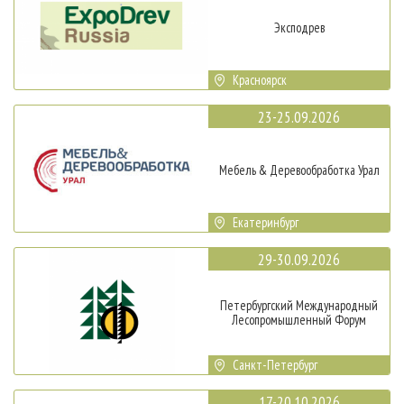
Эксподрев
Красноярск
23-25.09.2026
Мебель & Деревообработка Урал
Екатеринбург
29-30.09.2026
Петербургский Международный
Лесопромышленный Форум
Санкт-Петербург
17-20.10.2026