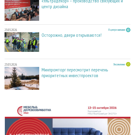
«Ультрадекор» – производство связующих и
центр дизайна
23.03.2026
В центре внимания
Осторожно, двери открываются!
23.03.2026
Лесопиление
Минпромторг пересмотрит перечень
приоритетных инвестпроектов