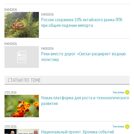
04.08.2026
04.08.2026
Россия сохранила 10% китайского рынка ЛПК
при общем падении импорта
04.08.2026
04.08.2026
Реки вместо дорог: «Свеза» расширяет водную
логистику
СТАТЬИ ПО ТЕМЕ
27.05.2026
Тема номера
Новая платформа для роста и технологического
развития
27.05.2026
Тема номера
Национальный проект. Хроника событий