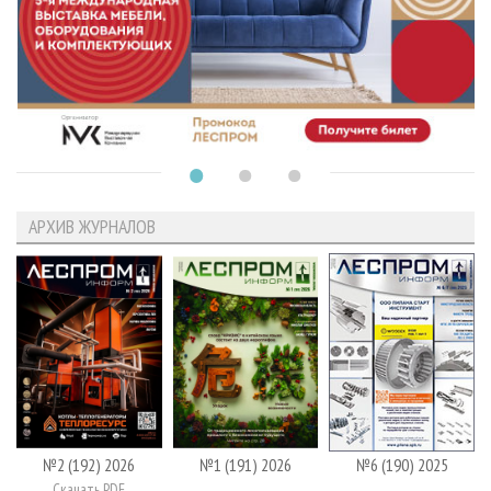
АРХИВ ЖУРНАЛОВ
№2 (192) 2026
№1 (191) 2026
№6 (190) 2025
Скачать PDF