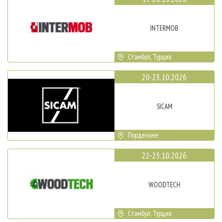
INTERMOB
Стамбул, Турция
20-23.10.2026
SICAM
Порденоне
22-25.10.2026
WOODTECH
Стамбул, Турция