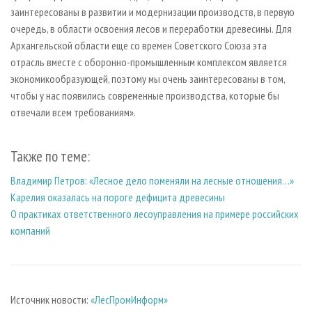
заинтересованы в развитии и модернизации производств, в первую
очередь, в области освоения лесов и переработки древесины. Для
Архангельской области еще со времен Советского Союза эта
отрасль вместе с оборонно-промышленным комплексом является
экономикообразующей, поэтому мы очень заинтересованы в том,
чтобы у нас появились современные производства, которые бы
отвечали всем требованиям».
Также по теме:
Владимир Петров: «Лесное дело поменяли на лесные отношения…»
Карелия оказалась на пороге дефицита древесины
О практиках ответственного лесоуправления на примере российских
компаний
Источник новости:
«ЛесПромИнформ»