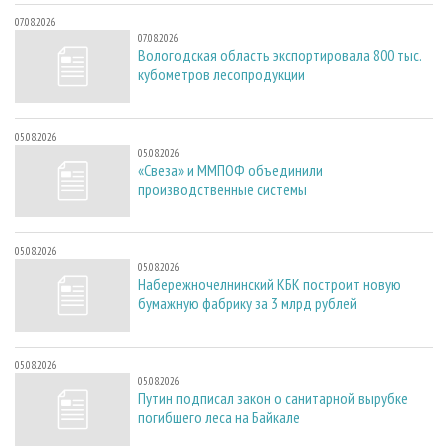
07.08.2026
07.08.2026
Вологодская область экспортировала 800 тыс.
кубометров лесопродукции
05.08.2026
05.08.2026
«Свеза» и ММПОФ объединили
производственные системы
05.08.2026
05.08.2026
Набережночелнинский КБК построит новую
бумажную фабрику за 3 млрд рублей
05.08.2026
05.08.2026
Путин подписал закон о санитарной вырубке
погибшего леса на Байкале