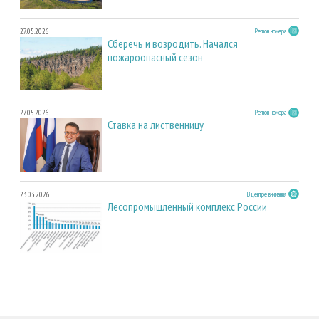
27.05.2026
Регион номера
Сберечь и возродить. Начался
пожароопасный сезон
27.05.2026
Регион номера
Ставка на лиственницу
23.03.2026
В центре внимания
Лесопромышленный комплекс России