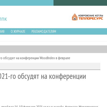
ХИВ
О ЖУРНАЛЕ
РЕКЛАМОДАТЕЛЯМ
-го обсудят на конференции WoodIndex в феврале
021-го обсудят на конференции
 пройдет 16-19 февраля 2021 года в онлайн-формате. Мероприятие