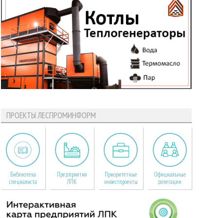
ПРОЕКТЫ ЛЕСПРОМИНФОРМ
Библиотека
Предприятия
Приоритетные
Официальные
специалиста
ЛПК
инвестпроекты
делегации