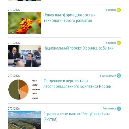
27.05.2026
Тема номера
Новая платформа для роста и
технологического развития
27.05.2026
Тема номера
Национальный проект. Хроника событий
27.05.2026
В центре внимания
Тенденции и перспективы
лесопромышленного комплекса России
27.05.2026
Регион номера
Стратегически важно. Республика Саха
(Якутия)