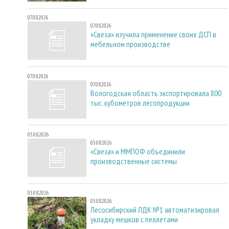
07.08.2026
07.08.2026
«Свеза» изучила применение своих ДСП в
мебельном производстве
07.08.2026
07.08.2026
Вологодская область экспортировала 800
тыс. кубометров лесопродукции
05.08.2026
05.08.2026
«Свеза» и ММПОФ объединили
производственные системы
05.08.2026
05.08.2026
Лесосибирский ЛДК №1 автоматизировал
укладку мешков с пеллетами