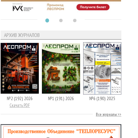
АРХИВ ЖУРНАЛОВ
№2 (192) 2026
№1 (191) 2026
№6 (190) 2025
Скачать PDF
Все журналы