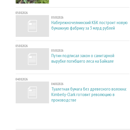
05.08.2026
05.08.2026
Набережночелнинский КБК построит новую
бумажную фабрику за 3 млрд рублей
05.08.2026
05.08.2026
Путин подписал закон о санитарной
вырубке погибшего леса на Байкале
04.08.2026
04.08.2026
Туалетная бумага без древесного волокна:
Kimberly-Clark готовит революцию в
производстве