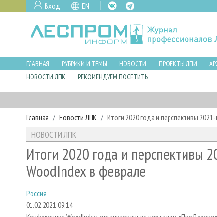
Вход
EN
ГЛАВНАЯ
РУБРИКИ И ТЕМЫ
НОВОСТИ
ПРОЕКТЫ ЛПИ
АР
НОВОСТИ ЛПК
РЕКОМЕНДУЕМ ПОСЕТИТЬ
Главная
Новости ЛПК
Итоги 2020 года и перспективы 2021
НОВОСТИ ЛПК
Итоги 2020 года и перспективы 2
WoodIndex в феврале
Россия
01.02.2021 09:14
Конференция WoodIndex, организованная порталом «ПроДерево»,