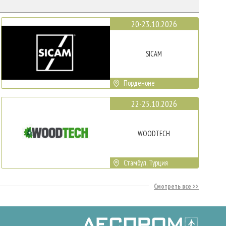
20-23.10.2026
SICAM
Порденоне
22-25.10.2026
WOODTECH
Стамбул, Турция
Смотреть все