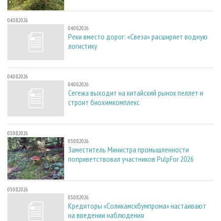
04.08.2026
04.08.2026
Реки вместо дорог: «Свеза» расширяет водную
логистику
04.08.2026
04.08.2026
Сегежа выходит на китайский рынок пеллет и
строит биохимкомплекс
03.08.2026
03.08.2026
Заместитель Министра промышленности
поприветствовал участников PulpFor 2026
03.08.2026
03.08.2026
Кредиторы «Соликамскбумпрома» настаивают
на введении наблюдения