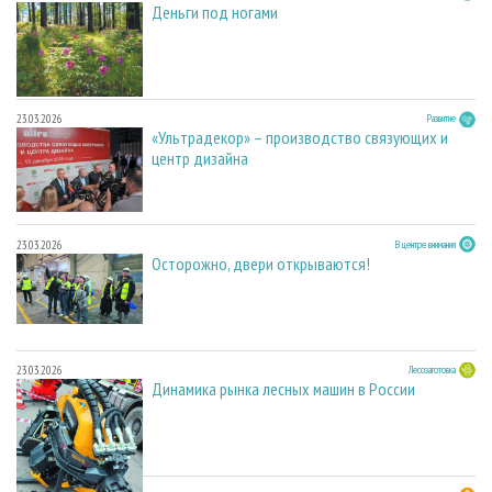
Деньги под ногами
23.03.2026
Развитие
«Ультрадекор» – производство связующих и
центр дизайна
23.03.2026
В центре внимания
Осторожно, двери открываются!
23.03.2026
Лесозаготовка
Динамика рынка лесных машин в России