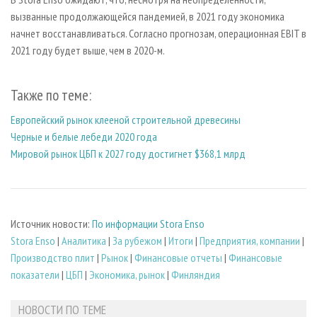
вызванные продолжающейся пандемией, в 2021 году экономика
начнет восстанавливаться. Согласно прогнозам, операционная EBIT в
2021 году будет выше, чем в 2020-м.
Также по теме:
Европейский рынок клееной строительной древесины
Черные и белые лебеди 2020 года
Мировой рынок ЦБП к 2027 году достигнет $368,1 млрд
Источник новости:
По информации Stora Enso
Stora Enso
|
Аналитика
|
За рубежом
|
Итоги
|
Предприятия, компании
|
Производство плит
|
Рынок
|
Финансовые отчеты
|
Финансовые
показатели
|
ЦБП
|
Экономика, рынок
|
Финляндия
НОВОСТИ ПО ТЕМЕ