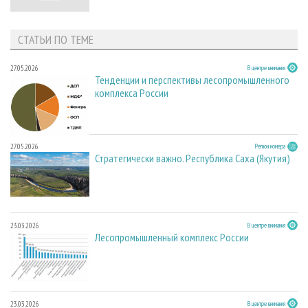
СТАТЬИ ПО ТЕМЕ
27.05.2026
В центре внимания
Тенденции и перспективы лесопромышленного
комплекса России
27.05.2026
Регион номера
Стратегически важно. Республика Саха (Якутия)
23.03.2026
В центре внимания
Лесопромышленный комплекс России
23.03.2026
В центре внимания