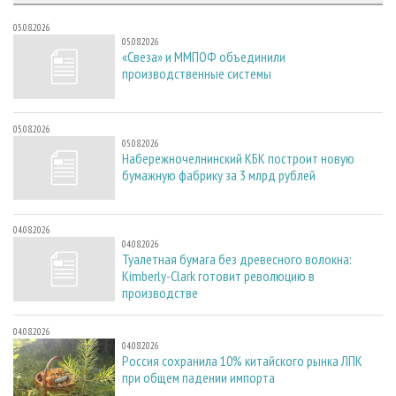
05.08.2026
05.08.2026
«Свеза» и ММПОФ объединили
производственные системы
05.08.2026
05.08.2026
Набережночелнинский КБК построит новую
бумажную фабрику за 3 млрд рублей
04.08.2026
04.08.2026
Туалетная бумага без древесного волокна:
Kimberly-Clark готовит революцию в
производстве
04.08.2026
04.08.2026
Россия сохранила 10% китайского рынка ЛПК
при общем падении импорта