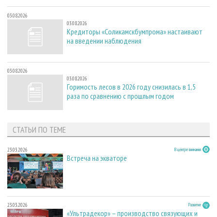
03.08.2026
03.08.2026
Кредиторы «Соликамскбумпрома» настаивают
на введении наблюдения
03.08.2026
03.08.2026
Горимость лесов в 2026 году снизилась в 1,5
раза по сравнению с прошлым годом
СТАТЬИ ПО ТЕМЕ
23.03.2026
В центре внимания
Встреча на экваторе
23.03.2026
Развитие
«Ультрадекор» – производство связующих и