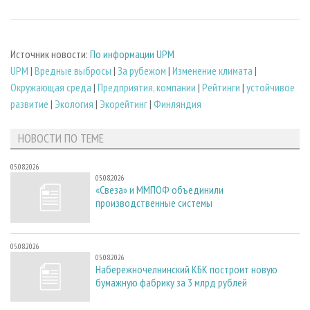
Источник новости:
По информации UPM
UPM
|
Вредные выбросы
|
За рубежом
|
Изменение климата
|
Окружающая среда
|
Предприятия, компании
|
Рейтинги
|
устойчивое
развитие
|
Экология
|
Экорейтинг
|
Финляндия
НОВОСТИ ПО ТЕМЕ
05.08.2026
05.08.2026
«Свеза» и ММПОФ объединили
производственные системы
05.08.2026
05.08.2026
Набережночелнинский КБК построит новую
бумажную фабрику за 3 млрд рублей