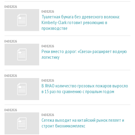
04.08.2026
04.08.2026
Туалетная бумага без древесного волокна:
Kimberly-Clark готовит революцию в
производстве
04.08.2026
04.08.2026
Реки вместо дорог: «Свеза» расширяет водную
логистику
04.08.2026
04.08.2026
В ЯНАО количество грозовых пожаров выросло
в 15 раз по сравнению с прошлым годом
04.08.2026
04.08.2026
Сегежа выходит на китайский рынок пеллет и
строит биохимкомплекс