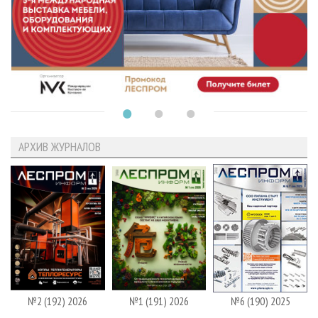
АРХИВ ЖУРНАЛОВ
№2 (192) 2026
№1 (191) 2026
№6 (190) 2025