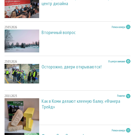
центр дизайна
23.03.2026
Регион номера
Вторичный вопрос
23.03.2026
В центре внимания
Осторожно, двери открываются!
28.11.2025
Развитие
Как в Коми делают клееную балку. «Фанера
Трейд»
28.11.2025
Регион номера