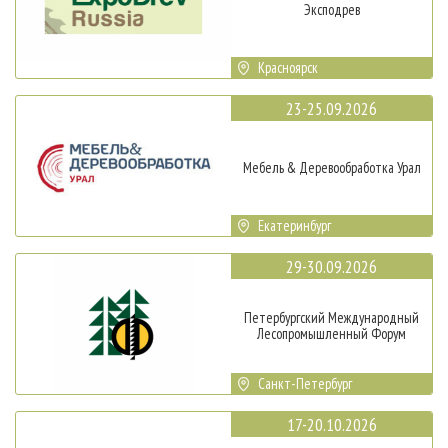
Эксподрев
Красноярск
23-25.09.2026
Мебель & Деревообработка Урал
Екатеринбург
29-30.09.2026
Петербургский Международный
Лесопромышленный Форум
Санкт-Петербург
17-20.10.2026