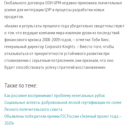
Глобального договора ООН UPM недавно приложила значительные
усилия для интеграции ЦУР в процессы разработки новых
продуктов.
«Анализ и результаты прошлого года убедительно свидетельствуют
о том, что ведущие компании мира извлекли уроки из последствий
финансового кризиса 2008-2009 годов, – отметил Тоби Хипс,
генеральный директор Corporate Knights. – Вместо того, чтобы
отказываться от приоритетности устойчивого развития при
столкновении с серьезным потрясением, они признали, что оно
будет способствовать успеху стратегий восстановления».
Также по теме:
Как россияне воспринимают проблему нелегальных рубок
Социальные аспекты добровольной лесной сертификации по схеме
Лесного попечительского совета
Объявлены победители премии FSC России «Зеленый проект года –
2020»