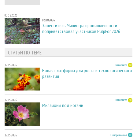
03.08.2026
03.08.2026
Заместитель Министра промышленности
поприветствовал участников PulpFor 2026
СТАТЬИ ПО ТЕМЕ
27.05.2026
Тема номера
Новая платформа для роста и технологического
развития
27.05.2026
Тема номера
Миллионы под ногами
27.05.2026
В центре внимания