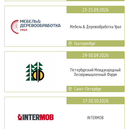
23-25.09.2026
Мебель & Деревообработка Урал
Екатеринбург
29-30.09.2026
Петербургский Международный
Лесопромышленный Форум
Санкт-Петербург
17-20.10.2026
INTERMOB