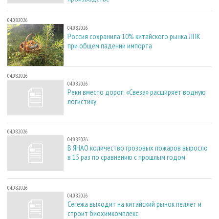
04.08.2026
04.08.2026
Россия сохранила 10% китайского рынка ЛПК
при общем падении импорта
04.08.2026
04.08.2026
Реки вместо дорог: «Свеза» расширяет водную
логистику
04.08.2026
04.08.2026
В ЯНАО количество грозовых пожаров выросло
в 15 раз по сравнению с прошлым годом
04.08.2026
04.08.2026
Сегежа выходит на китайский рынок пеллет и
строит биохимкомплекс