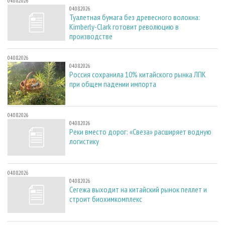
04.08.2026
04.08.2026
Туалетная бумага без древесного волокна:
Kimberly-Clark готовит революцию в
производстве
04.08.2026
04.08.2026
Россия сохранила 10% китайского рынка ЛПК
при общем падении импорта
04.08.2026
04.08.2026
Реки вместо дорог: «Свеза» расширяет водную
логистику
04.08.2026
04.08.2026
Сегежа выходит на китайский рынок пеллет и
строит биохимкомплекс