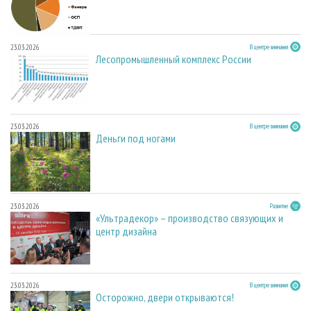
23.03.2026
В центре внимания
Лесопромышленный комплекс России
23.03.2026
В центре внимания
Деньги под ногами
23.03.2026
Развитие
«Ультрадекор» – производство связующих и
центр дизайна
23.03.2026
В центре внимания
Осторожно, двери открываются!