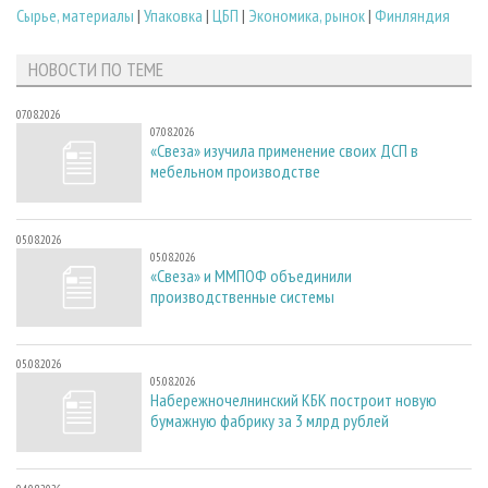
Сырье, материалы
|
Упаковка
|
ЦБП
|
Экономика, рынок
|
Финляндия
НОВОСТИ ПО ТЕМЕ
07.08.2026
07.08.2026
«Свеза» изучила применение своих ДСП в
мебельном производстве
05.08.2026
05.08.2026
«Свеза» и ММПОФ объединили
производственные системы
05.08.2026
05.08.2026
Набережночелнинский КБК построит новую
бумажную фабрику за 3 млрд рублей