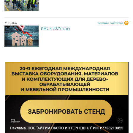
23.03.2026
Деревянное домостроение
ИЖС в 2025 году