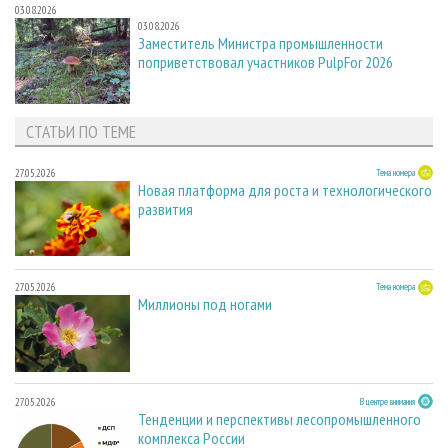
03.08.2026
03.08.2026
Заместитель Министра промышленности
поприветствовал участников PulpFor 2026
СТАТЬИ ПО ТЕМЕ
27.05.2026
Тема номера
Новая платформа для роста и технологического
развития
27.05.2026
Тема номера
Миллионы под ногами
27.05.2026
В центре внимания
Тенденции и перспективы лесопромышленного
комплекса России