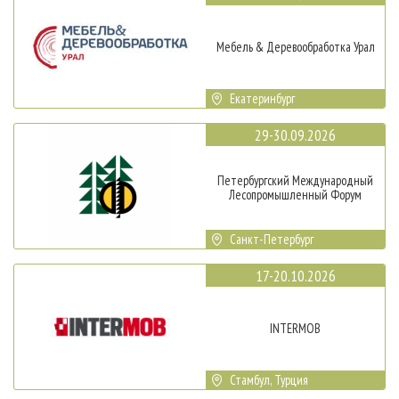
Мебель & Деревообработка Урал
Екатеринбург
29-30.09.2026
Петербургский Международный
Лесопромышленный Форум
Санкт-Петербург
17-20.10.2026
INTERMOB
Стамбул, Турция