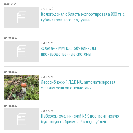
07.08.2026
07.08.2026
Вологодская область экспортировала 800 тыс.
кубометров лесопродукции
05.08.2026
05.08.2026
«Свеза» и ММПОФ объединили
производственные системы
05.08.2026
05.08.2026
Лесосибирский ЛДК №1 автоматизировал
укладку мешков с пеллетами
05.08.2026
05.08.2026
Набережночелнинский КБК построит новую
бумажную фабрику за 3 млрд рублей