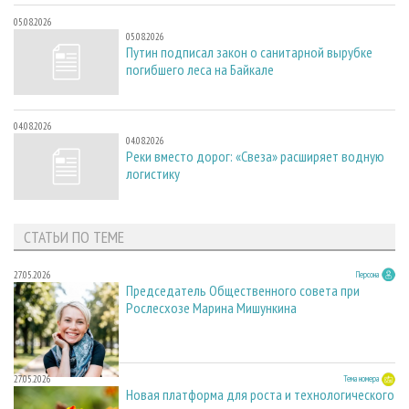
05.08.2026
05.08.2026
Путин подписал закон о санитарной вырубке
погибшего леса на Байкале
04.08.2026
04.08.2026
Реки вместо дорог: «Свеза» расширяет водную
логистику
СТАТЬИ ПО ТЕМЕ
27.05.2026
Персона
Председатель Общественного совета при
Рослесхозе Марина Мишункина
27.05.2026
Тема номера
Новая платформа для роста и технологического