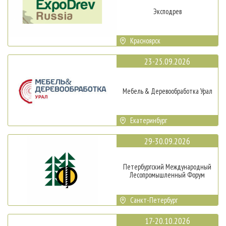
Эксподрев
Красноярск
23-25.09.2026
Мебель & Деревообработка Урал
Екатеринбург
29-30.09.2026
Петербургский Международный
Лесопромышленный Форум
Санкт-Петербург
17-20.10.2026