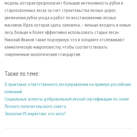
модель, которая предполагает большую интенсивность рубок в
староосвоенных лесах за счет строительства лесных дорог,
увеличения рубок ухода и работ по восстановлению лесных
массивов. Идея, которая здесь заложена, – меньше входить в новые
леса, больше и более эффективно использовать старые леса».
Николай Иванов также подчеркнул, что в холдинге отслеживают
климатическую макроповестку, чтобы соответствовать
современным экологическим стандартам.
Также по теме:
О практиках ответственного лесоуправления на примере российских
компаний
Социальные аспекты добровольной лесной сертификации по схеме
Лесного попечительского совета
Экология VS маркетинг: кто кого?