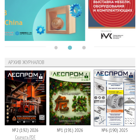
АРХИВ ЖУРНАЛОВ
№2 (192) 2026
№1 (191) 2026
№6 (190) 2025
Скачать PDF