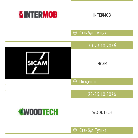
INTERMOB
Стамбул, Турция
20-23.10.2026
SICAM
Порденоне
22-25.10.2026
WOODTECH
Стамбул, Турция