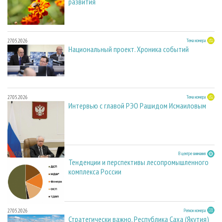
развития
27.05.2026
Тема номера
Национальный проект. Хроника событий
27.05.2026
Тема номера
Интервью с главой РЭО Рашидом Исмаиловым
27.05.2026
В центре внимания
Тенденции и перспективы лесопромышленного
комплекса России
27.05.2026
Регион номера
Стратегически важно. Республика Саха (Якутия)