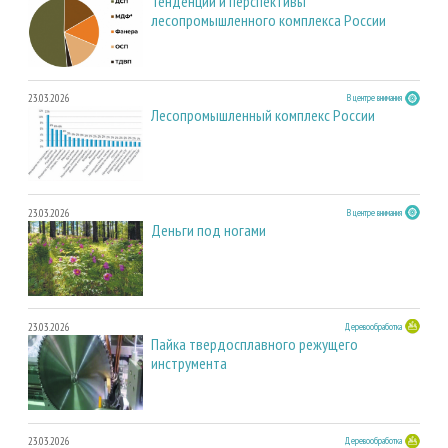
Тенденции и перспективы
лесопромышленного комплекса России
23.03.2026
В центре внимания
Лесопромышленный комплекс России
23.03.2026
В центре внимания
Деньги под ногами
23.03.2026
Деревообработка
Пайка твердосплавного режущего
инструмента
23.03.2026
Деревообработка