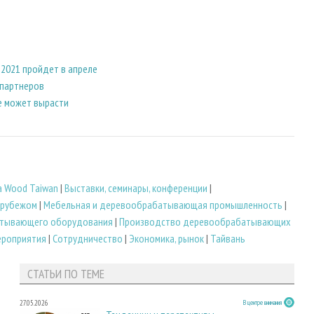
2021 пройдет в апреле
 партнеров
 может вырасти
а Wood Taiwan
|
Выставки, семинары, конференции
|
 рубежом
|
Мебельная и деревообрабатывающая промышленность
|
атывающего оборудования
|
Производство деревообрабатывающих
ероприятия
|
Сотрудничество
|
Экономика, рынок
|
Тайвань
СТАТЬИ ПО ТЕМЕ
27.05.2026
В центре внимания