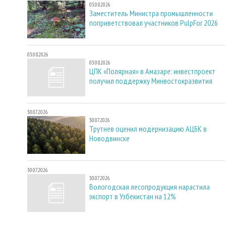
03.08.2026
Заместитель Министра промышленности
поприветствовал участников PulpFor 2026
03.08.2026
03.08.2026
ЦПК «Полярная» в Амазаре: инвестпроект
получил поддержку Минвостокразвития
30.07.2026
30.07.2026
Трутнев оценил модернизацию АЦБК в
Новодвинске
30.07.2026
30.07.2026
Вологодская лесопродукция нарастила
экспорт в Узбекистан на 12%