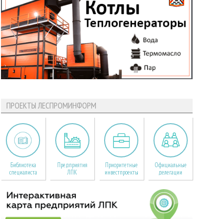
ПРОЕКТЫ ЛЕСПРОМИНФОРМ
Библиотека
Предприятия
Приоритетные
Официальные
специалиста
ЛПК
инвестпроекты
делегации