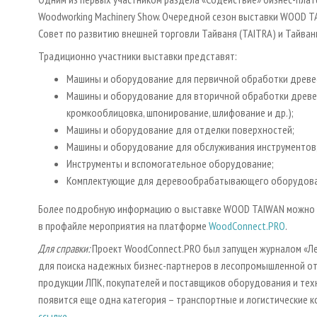
Woodworking Machinery Show. Очередной сезон выставки WOOD TA
Совет по развитию внешней торговли Тайваня (TAITRA) и Тайв
Традиционно участники выставки представят:
Машины и оборудование для первичной обработки древеси
Машины и оборудование для вторичной обработки древеси
кромкооблицовка, шпонирование, шлифование и др.);
Машины и оборудование для отделки поверхностей;
Машины и оборудование для обслуживания инструментов
Инструменты и вспомогательное оборудование;
Комплектующие для деревообрабатывающего оборудова
Более подробную информацию о выставке WOOD TAIWAN можно у
в профайле мероприятия на платформе
WoodConnect.PRO
.
Для справки:
Проект WoodConnect.PRO был запущен журналом «Ле
для поиска надежных бизнес-партнеров в лесопромышленной отр
продукции ЛПК, покупателей и поставщиков оборудования и техн
появится еще одна категория – транспортные и логистические 
ссылке
.