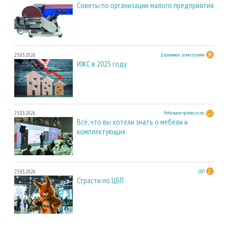
Советы по организации малого предприятия
23.03.2026
Деревянное домостроение
ИЖС в 2025 году
23.03.2026
Мебельное производство
Всё, что вы хотели знать о мебели и
комплектующих
23.03.2026
ЦБП
Страсти по ЦБП