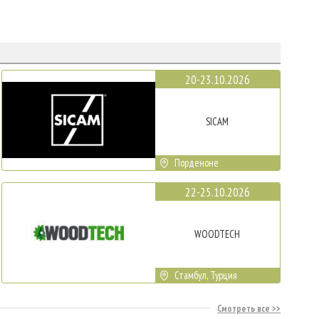
20-23.10.2026
SICAM
Порденоне
22-25.10.2026
WOODTECH
Стамбул, Турция
Смотреть все