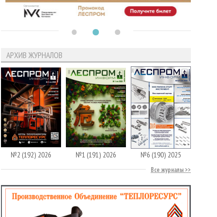
АРХИВ ЖУРНАЛОВ
№2 (192) 2026
№1 (191) 2026
№6 (190) 2025
Все журналы