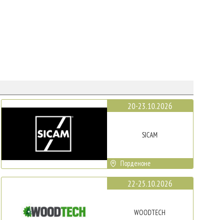
20-23.10.2026
SICAM
Порденоне
22-25.10.2026
WOODTECH