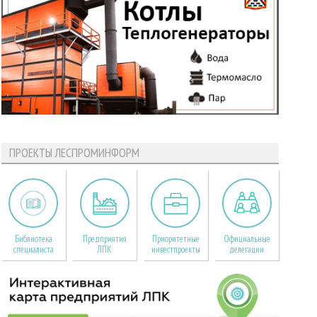
ПРОЕКТЫ ЛЕСПРОМИНФОРМ
Библиотека
Предприятия
Приоритетные
Официальные
специалиста
ЛПК
инвестпроекты
делегации