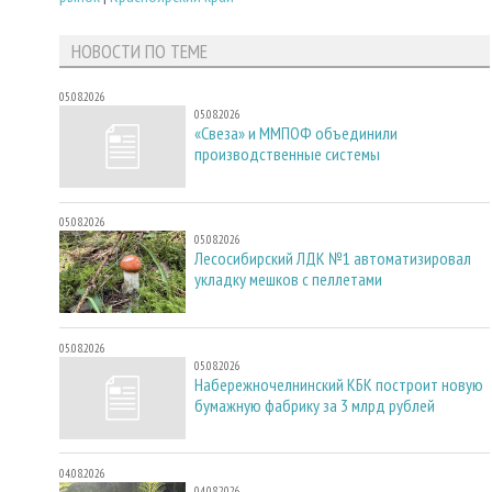
НОВОСТИ ПО ТЕМЕ
05.08.2026
05.08.2026
«Свеза» и ММПОФ объединили
производственные системы
05.08.2026
05.08.2026
Лесосибирский ЛДК №1 автоматизировал
укладку мешков с пеллетами
05.08.2026
05.08.2026
Набережночелнинский КБК построит новую
бумажную фабрику за 3 млрд рублей
04.08.2026
04.08.2026