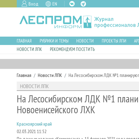
Вход
EN
ГЛАВНАЯ
РУБРИКИ И ТЕМЫ
НОВОСТИ
ПРОЕКТЫ ЛПИ
АР
НОВОСТИ ЛПК
РЕКОМЕНДУЕМ ПОСЕТИТЬ
Главная
Новости ЛПК
На Лесосибирском ЛДК №1 планируют
НОВОСТИ ЛПК
На Лесосибирском ЛДК №1 плани
Новоенисейского ЛХК
Красноярский край
02.03.2021 11:52
По данным издания «Коммерсантъ», 15 февраля 2021 года предс