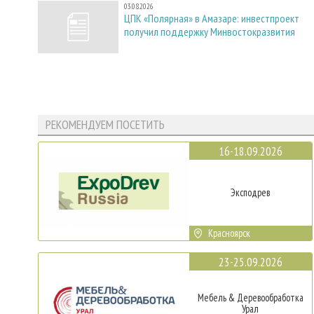
03.08.2026
ЦПК «Полярная» в Амазаре: инвестпроект
получил поддержку Минвостокразвития
РЕКОМЕНДУЕМ ПОСЕТИТЬ
16-18.09.2026
Эксподрев
Красноярск
23-25.09.2026
Мебель & Деревообработка
Урал