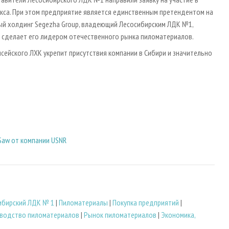
кса. При этом предприятие является единственным претендентом на
ый холдинг Segezha Group, владеющий Лесосибирским ЛДК №1,
то сделает его лидером отечественного рынка пиломатериалов.
сейского ЛХК укрепит присутствия компании в Сибири и значительно
Saw от компании USNR
ибирский ЛДК № 1
|
Пиломатериалы
|
Покупка предприятий
|
водство пиломатериалов
|
Рынок пиломатериалов
|
Экономика,