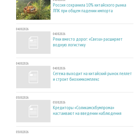
Россия сохранила 10% китайского рынка
ЛПК при общем падении импорта
04.08.2026
04.08.2026
Реки вместо дорог: «Свеза» расширяет
водную логистику
04.08.2026
04.08.2026
Сегежа выходит на китайский рынок пеллет
и строит биохимкомплекс
03.08.2026
03.08.2026
Кредиторы «Соликамскбумпрома»
настаивают на введении наблюдения
03.08.2026