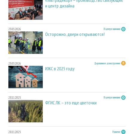
и центр дизайна
23.03.2026
В центре внимания
Осторожно, двери открываются!
23.03.2026
Деревянное домостроение
ИЖС в 2025 году
28.11.2025
В центре внимания
ФГИС ЛК – это еще цветочки
28.11.2025
Развитие