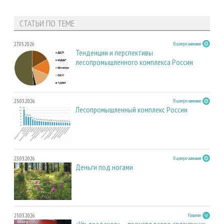
СТАТЬИ ПО ТЕМЕ
27.05.2026
В центре внимания
Тенденции и перспективы
лесопромышленного комплекса России
23.03.2026
В центре внимания
Лесопромышленный комплекс России
23.03.2026
В центре внимания
Деньги под ногами
23.03.2026
Развитие
«Ультрадекор» – производство связующих