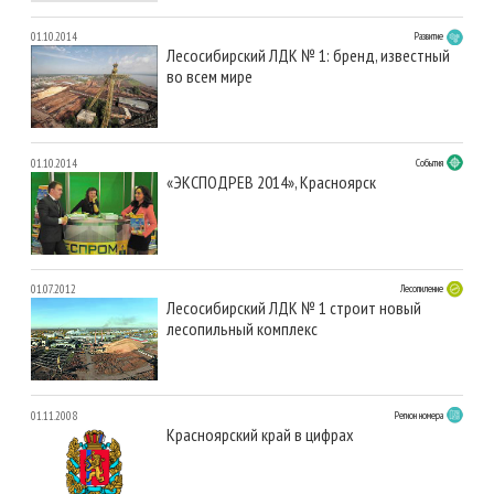
01.10.2014
Развитие
Лесосибирский ЛДК № 1: бренд, известный
во всем мире
01.10.2014
События
«ЭКСПОДРЕВ 2014», Красноярск
01.07.2012
Лесопиление
Лесосибирский ЛДК № 1 строит новый
лесопильный комплекс
01.11.2008
Регион номера
Красноярский край в цифрах