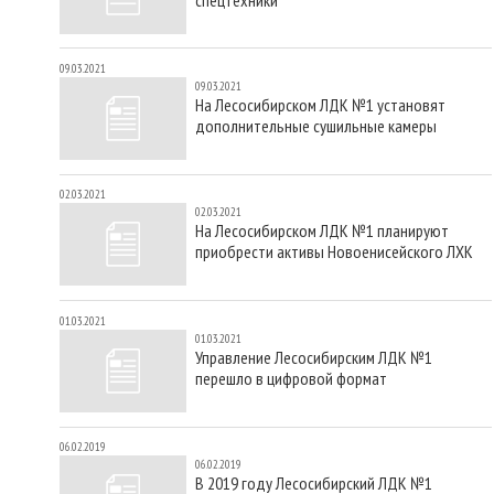
09.03.2021
09.03.2021
На Лесосибирском ЛДК №1 установят
дополнительные сушильные камеры
02.03.2021
02.03.2021
На Лесосибирском ЛДК №1 планируют
приобрести активы Новоенисейского ЛХК
01.03.2021
01.03.2021
Управление Лесосибирским ЛДК №1
перешло в цифровой формат
06.02.2019
06.02.2019
В 2019 году Лесосибирский ЛДК №1