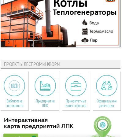
ПРОЕКТЫ ЛЕСПРОМИНФОРМ
Библиотека
Предприятия
Приоритетные
Официальные
специалиста
ЛПК
инвестпроекты
делегации