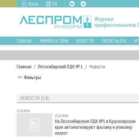
Вход
EN
ГЛАВНАЯ
РУБРИКИ И ТЕМЫ
НОВОСТИ
ПРОЕКТЫ ЛПИ
АР
Главная
Лесосибирский ЛДК № 1
Новости
Фильтры
НОВОСТИ (34)
15.11.2024
15.11.2024
На Лесосибирском ЛДК №1 в Красноярском
крае автоматизируют фасовку и упаковку
пеллет