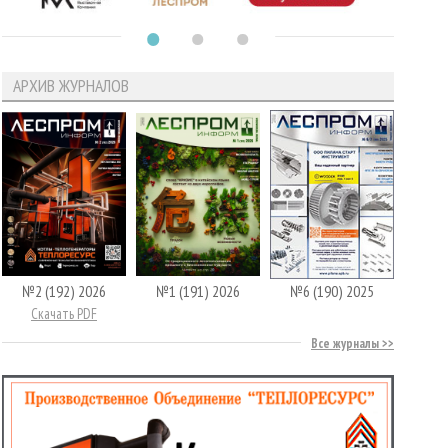
АРХИВ ЖУРНАЛОВ
№2 (192) 2026
№1 (191) 2026
№6 (190) 2025
Скачать PDF
Все журналы