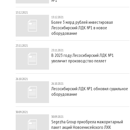
13.12.2021
13.12.2021
Более 3 млрд рублей инвестировал
Лесосибирский ЛДК №1 в новое
оборудование
23.11.2021
23.11.2021
В 2023 году Лесосибирский ЛДК №1
увеличит производство пеллет
26.10.2021
26.10.2021
Лесосибирский ЛДК №1 обновил сушильное
оборудование
30.09.2021
30.09.2021
Segezha Group приобрела мажоритарный
пакет акций Новоенисейского ЛХК