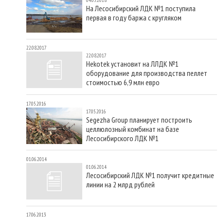
На Лесосибирский ЛДК №1 поступила
первая в году баржа с кругляком
22.08.2017
22.08.2017
Hekotek установит на ЛЛДК №1
оборудование для производства пеллет
стоимостью 6,9 млн евро
17.05.2016
17.05.2016
Segezha Group планирует построить
целлюлозный комбинат на базе
Лесосибирского ЛДК №1
01.06.2014
01.06.2014
Лесосибирский ЛДК №1 получит кредитные
линии на 2 млрд рублей
17.06.2013