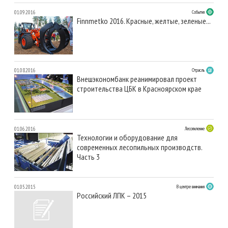
01.09.2016
События
Finnmetko 2016. Красные, желтые, зеленые...
01.08.2016
Отрасль
Внешэкономбанк реанимировал проект
строительства ЦБК в Красноярском крае
01.06.2016
Лесопиление
Технологии и оборудование для
современных лесопильных производств.
Часть 3
01.05.2015
В центре внимания
Российский ЛПК – 2015