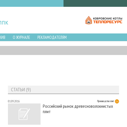
ХИВ
О ЖУРНАЛЕ
РЕКЛАМОДАТЕЛЯМ
СТАТЬИ (9)
01.09.2016
Производство плит
Российский рынок древесноволокнистых
плит