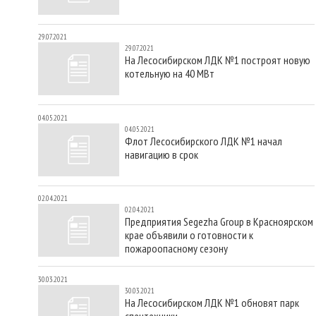
29.07.2021
29.07.2021
На Лесосибирском ЛДК №1 построят новую
котельную на 40 МВт
04.05.2021
04.05.2021
Флот Лесосибирского ЛДК №1 начал
навигацию в срок
02.04.2021
02.04.2021
Предприятия Segezha Group в Красноярском
крае объявили о готовности к
пожароопасному сезону
30.03.2021
30.03.2021
На Лесосибирском ЛДК №1 обновят парк
спецтехники