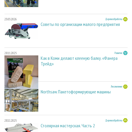
23.03.2026
Деревообработка
Советы по организации малого предприятия
28.11.2025
Развитие
Как в Коми делают клееную балку. «Фанера
Трейд»
28.11.2025
Лесопиление
Northsaw. Пакетоформирующие машины
28.11.2025
Деревообработка
Столярная мастерская. Часть 2