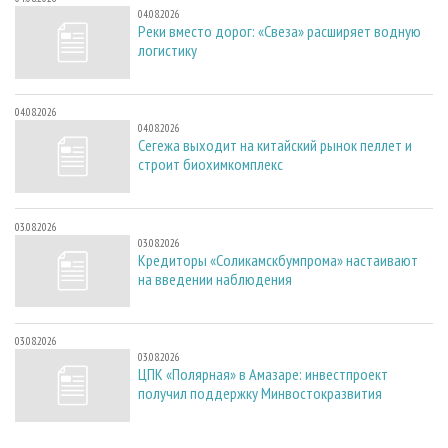
04.08.2026
Реки вместо дорог: «Свеза» расширяет водную
логистику
04.08.2026
04.08.2026
Сегежа выходит на китайский рынок пеллет и
строит биохимкомплекс
03.08.2026
03.08.2026
Кредиторы «Соликамскбумпрома» настаивают
на введении наблюдения
03.08.2026
03.08.2026
ЦПК «Полярная» в Амазаре: инвестпроект
получил поддержку Минвостокразвития