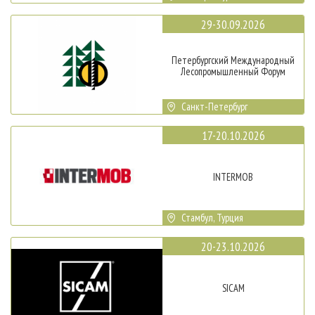
29-30.09.2026
Петербургский Международный
Лесопромышленный Форум
Санкт-Петербург
17-20.10.2026
INTERMOB
Стамбул, Турция
20-23.10.2026
SICAM