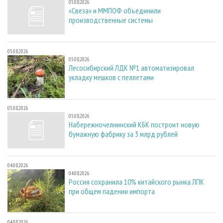
05.08.2026
«Свеза» и ММПОФ объединили
производственные системы
05.08.2026
05.08.2026
Лесосибирский ЛДК №1 автоматизировал
укладку мешков с пеллетами
05.08.2026
05.08.2026
Набережночелнинский КБК построит новую
бумажную фабрику за 3 млрд рублей
04.08.2026
04.08.2026
Россия сохранила 10% китайского рынка ЛПК
при общем падении импорта
04.08.2026