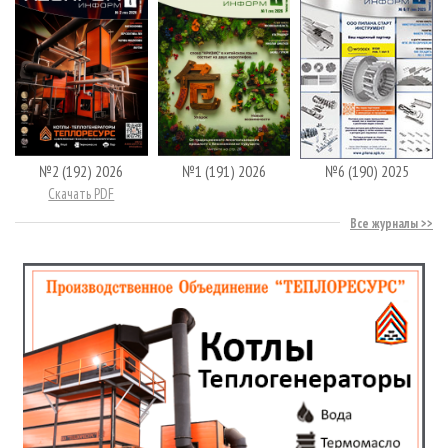
№2 (192) 2026
№1 (191) 2026
№6 (190) 2025
Скачать PDF
Все журналы