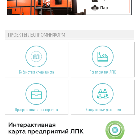
ПРОЕКТЫ ЛЕСПРОМИНФОРМ
Библиотека специалиста
Предприятия ЛПК
Приоритетные инвестпроекты
Официальные делегации