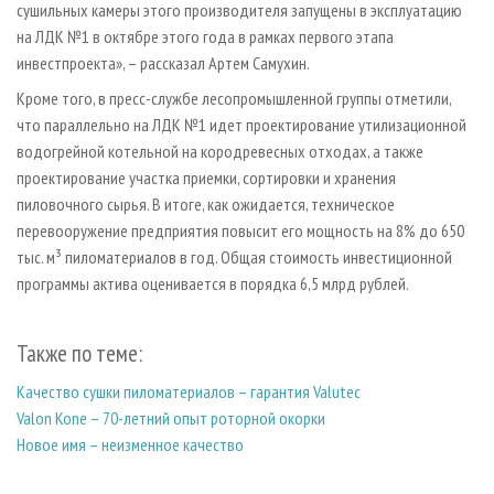
сушильных камеры этого производителя запущены в эксплуатацию
на ЛДК №1 в октябре этого года в рамках первого этапа
инвестпроекта», – рассказал Артем Самухин.
Кроме того, в пресс-службе лесопромышленной группы отметили,
что параллельно на ЛДК №1 идет проектирование утилизационной
водогрейной котельной на кородревесных отходах, а также
проектирование участка приемки, сортировки и хранения
пиловочного сырья. В итоге, как ожидается, техническое
перевооружение предприятия повысит его мощность на 8% до 650
тыс. м³ пиломатериалов в год. Общая стоимость инвестиционной
программы актива оценивается в порядка 6,5 млрд рублей.
Также по теме:
Качество сушки пиломатериалов – гарантия Valutec
Valon Kone – 70-летний опыт роторной окорки
Новое имя – неизменное качество