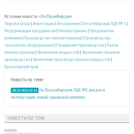
Источник новости:
«ЛесПромИнформ»
Segezha Group
|
Инвестиции
|
Лесопиление
|
Лесосибирский ЛДК № 1
|
Модернизация предприятий
|
Пиломатериалы
|
Предприятия,
компании
|
Производство пиломатериалов
|
Производство,
технологии, оборудование
|
Расширение производства
|
Рынок
пиломатериалов
|
Увеличение мощностей
|
Увеличение объемов
производства
|
Увеличение производственных мощностей
|
Красноярский край
Новости по теме:
На Лесосибирском ЛДК №1 введен в
28.11.2022 12:22
эксплуатацию новый сушильный комплекс
НОВОСТИ ПО ТЕМЕ
05.08.2026