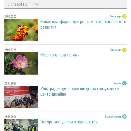
СТАТЬИ ПО ТЕМЕ
27.05.2026
Тема номера
Новая платформа для роста и технологического
развития
27.05.2026
Тема номера
Миллионы под ногами
23.03.2026
Развитие
«Ультрадекор» – производство связующих и
центр дизайна
23.03.2026
В центре внимания
Осторожно, двери открываются!