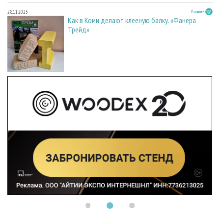
28.11.2025
Развитие
Как в Коми делают клееную балку. «Фанера
Трейд»