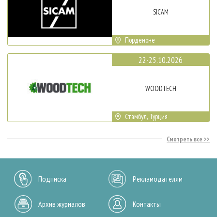
SICAM
Порденоне
22-25.10.2026
WOODTECH
Стамбул, Турция
Смотреть все
Подписка
Рекламодателям
Архив журналов
Контакты