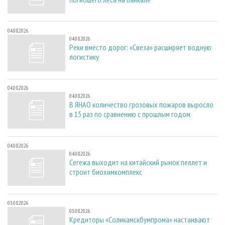
04.08.2026
04.08.2026
Реки вместо дорог: «Свеза» расширяет водную
логистику
04.08.2026
04.08.2026
В ЯНАО количество грозовых пожаров выросло
в 15 раз по сравнению с прошлым годом
04.08.2026
04.08.2026
Сегежа выходит на китайский рынок пеллет и
строит биохимкомплекс
03.08.2026
03.08.2026
Кредиторы «Соликамскбумпрома» настаивают