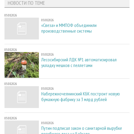
НОВОСТИ ПО ТЕМЕ
05.08.2026
05.08.2026
«Свеза» и ММПОФ объединили
производственные системы
05.08.2026
05.08.2026
Лесосибирский ЛДК №1 автоматизировал
укладку мешков с пеллетами
05.08.2026
05.08.2026
Набережночелнинский КБК построит новую
бумажную фабрику за 3 млрд рублей
05.08.2026
05.08.2026
Путин подписал закон о санитарной вырубке
погибшего леса на Байкале