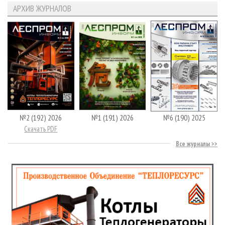
АРХИВ ЖУРНАЛОВ
№2 (192) 2026
№1 (191) 2026
№6 (190) 2025
Скачать PDF
Все журналы