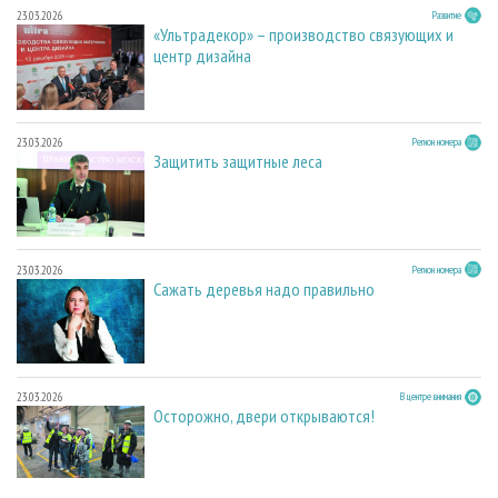
23.03.2026
Развитие
«Ультрадекор» – производство связующих и
центр дизайна
23.03.2026
Регион номера
Защитить защитные леса
23.03.2026
Регион номера
Сажать деревья надо правильно
23.03.2026
В центре внимания
Осторожно, двери открываются!