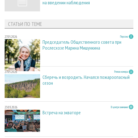
на введении наблюдения
СТАТЬИ ПО ТЕМЕ
27.05.2026
Персона
Председатель Общественного совета при
Рослесхозе Марина Мишункина
27.05.2026
Регион номера
Сберечь и возродить. Начался пожароопасный
сезон
23.03.2026
В центре внимания
Встреча на экваторе