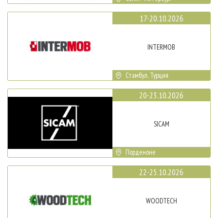
17-20.10.2026
INTERMOB
Стамбул, Турция
20-23.10.2026
SICAM
Порденоне
22-25.10.2026
WOODTECH