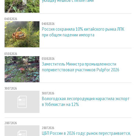
04.08.2026
04.08.2026
Россия сохранила 10% китайского рынка ЛПК
при общем падении импорта
03.08.2026
03.08.2026
Заместитель Министра промышленности
поприветствовал участников PulpFor 2026
30.07.2026
30.07.2026
Вологодская лесопродукция нарастила экспорт
в Узбекистан на 12%
28.07.2026
28.07.2026
ЦБП России в 2026 году: рынок перестраивается,