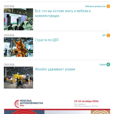
23.03.2026
Мебельное производство
Всё, что вы хотели знать о мебели и
комплектующих
23.03.2026
ЦБП
Страсти по ЦБП
23.03.2026
События
Woodex удваивает усилия