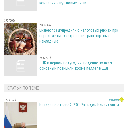
компании ищут новые ниши
27.07.2026
27.07.2026
Бизнес предупредили о налоговых рисках при
переходе на электронные транспортные
накладные
23.07.2026
23.07.2026
ЛПК в первом полугодии: падение по всем
основным позициям, кроме пеллет и ДВП
СТАТЬИ ПО ТЕМЕ
27.05.2026
Тема номера
Интервью с главой РЭО Рашидом Исмаиловым