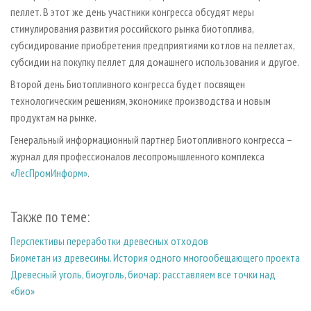
пеллет. В этот же день участники конгресса обсудят меры
стимулирования развития российского рынка биотоплива,
субсидирование приобретения предприятиями котлов на пеллетах,
субсидии на покупку пеллет для домашнего использования и другое.
Второй день Биотопливного конгресса будет посвящен
технологическим решениям, экономике производства и новым
продуктам на рынке.
Генеральный информационный партнер Биотопливного конгресса –
журнал для профессионалов лесопромышленного комплекса
«ЛесПромИнформ»
.
Также по теме:
Перспективы переработки древесных отходов
Биометан из древесины. История одного многообещающего проекта
Древесный уголь, биоуголь, биочар: расставляем все точки над
«био»