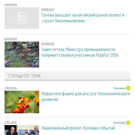
04.08.2026
04.08.2026
Сегежа выходит на китайский рынок пеллет и
строит биохимкомплекс
03.08.2026
03.08.2026
Заместитель Министра промышленности
поприветствовал участников PulpFor 2026
СТАТЬИ ПО ТЕМЕ
27.05.2026
Тема номера
Новая платформа для роста и технологического
развития
27.05.2026
Тема номера
Национальный проект. Хроника событий