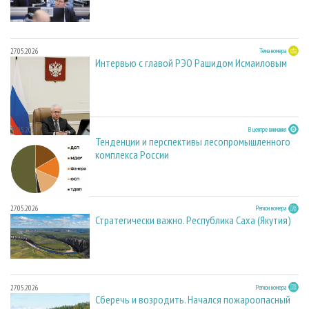
27.05.2026
Тема номера
Интервью с главой РЭО Рашидом Исмаиловым
27.05.2026
В центре внимания
Тенденции и перспективы лесопромышленного
комплекса России
27.05.2026
Регион номера
Стратегически важно. Республика Саха (Якутия)
27.05.2026
Регион номера
Сберечь и возродить. Начался пожароопасный