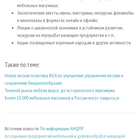
мебельных магазинах;
Экологические квесты, квизы, викторины, экскурсии, флешмобы
и кинопоказы в форматах онлайн и офлайн;
Лекции о циклической экономике и устойчивом развитии,
экскурсии на перерабатывающие предприятия и т.п.;
Акции, посвященные коренным народам и другие активности.
Также по теме:
Новая лесная политика IKEA по улучшению управления лесами и
сохранению биоразнообразия
Теневой рынок мебели вырос до исторического максимума
Более 10 000 мебельных магазинов в России могут закрыться
Источник новости:
По информации АМДПР
Ассоциация предприятий мебельной и деревообрабатывающей