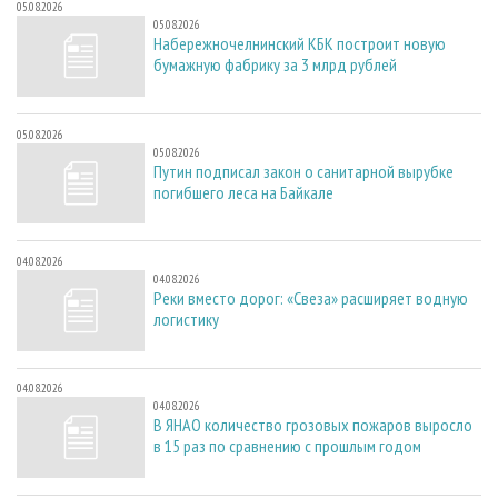
05.08.2026
05.08.2026
Набережночелнинский КБК построит новую
бумажную фабрику за 3 млрд рублей
05.08.2026
05.08.2026
Путин подписал закон о санитарной вырубке
погибшего леса на Байкале
04.08.2026
04.08.2026
Реки вместо дорог: «Свеза» расширяет водную
логистику
04.08.2026
04.08.2026
В ЯНАО количество грозовых пожаров выросло
в 15 раз по сравнению с прошлым годом