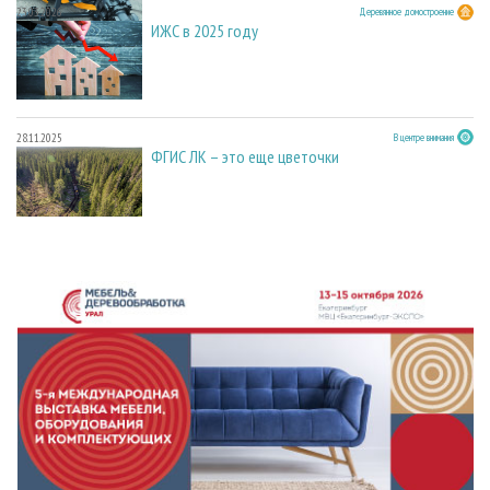
23.03.2026
Деревянное домостроение
ИЖС в 2025 году
28.11.2025
В центре внимания
ФГИС ЛК – это еще цветочки