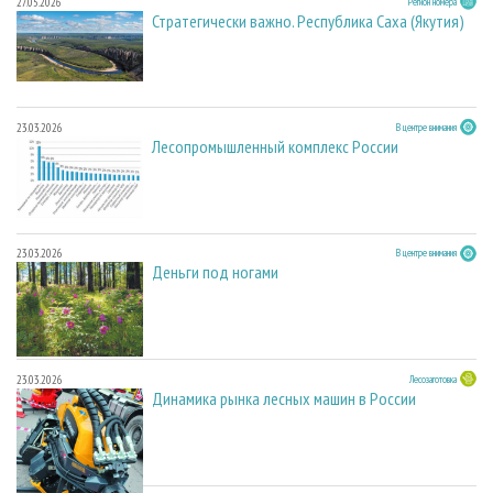
27.05.2026
Регион номера
Стратегически важно. Республика Саха (Якутия)
23.03.2026
В центре внимания
Лесопромышленный комплекс России
23.03.2026
В центре внимания
Деньги под ногами
23.03.2026
Лесозаготовка
Динамика рынка лесных машин в России