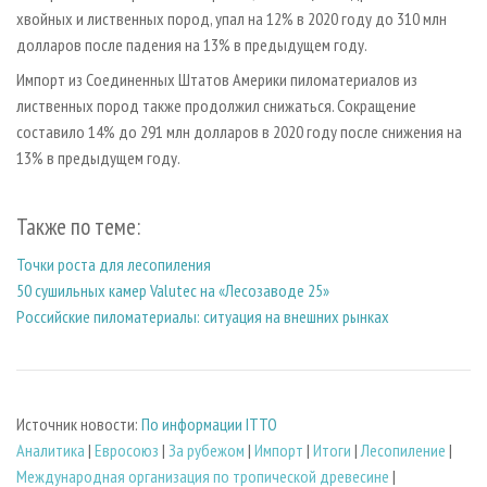
хвойных и лиственных пород, упал на 12% в 2020 году до 310 млн
долларов после падения на 13% в предыдущем году.
Импорт из Соединенных Штатов Америки пиломатериалов из
лиственных пород также продолжил снижаться. Сокращение
составило 14% до 291 млн долларов в 2020 году после снижения на
13% в предыдущем году.
Также по теме:
Точки роста для лесопиления
50 сушильных камер Valutec на «Лесозаводе 25»
Российские пиломатериалы: ситуация на внешних рынках
Источник новости:
По информации ITTO
Аналитика
|
Евросоюз
|
За рубежом
|
Импорт
|
Итоги
|
Лесопиление
|
Международная организация по тропической древесине
|