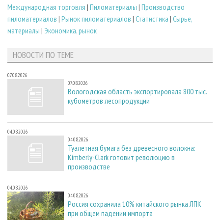
Международная торговля
|
Пиломатериалы
|
Производство
пиломатериалов
|
Рынок пиломатериалов
|
Статистика
|
Сырье,
материалы
|
Экономика, рынок
НОВОСТИ ПО ТЕМЕ
07.08.2026
07.08.2026
Вологодская область экспортировала 800 тыс.
кубометров лесопродукции
04.08.2026
04.08.2026
Туалетная бумага без древесного волокна:
Kimberly-Clark готовит революцию в
производстве
04.08.2026
04.08.2026
Россия сохранила 10% китайского рынка ЛПК
при общем падении импорта