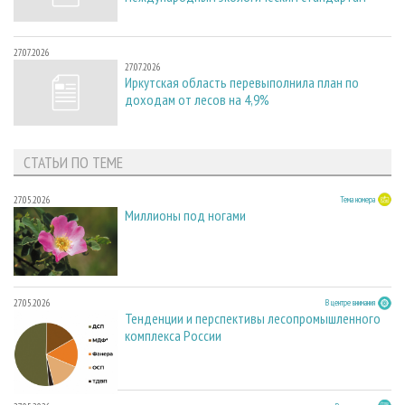
27.07.2026
27.07.2026
Иркутская область перевыполнила план по
доходам от лесов на 4,9%
СТАТЬИ ПО ТЕМЕ
27.05.2026
Тема номера
Миллионы под ногами
27.05.2026
В центре внимания
Тенденции и перспективы лесопромышленного
комплекса России