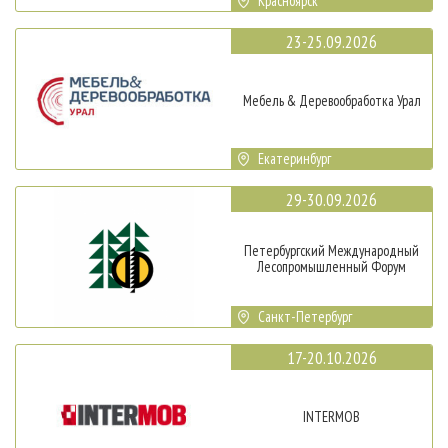
Красноярск
23-25.09.2026
Мебель & Деревообработка Урал
Екатеринбург
29-30.09.2026
Петербургский Международный
Лесопромышленный Форум
Санкт-Петербург
17-20.10.2026
INTERMOB