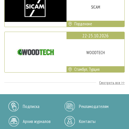
SICAM
Порденоне
22-25.10.2026
WOODTECH
Стамбул, Турция
Смотреть все
Подписка
Рекламодателям
Архив журналов
Контакты