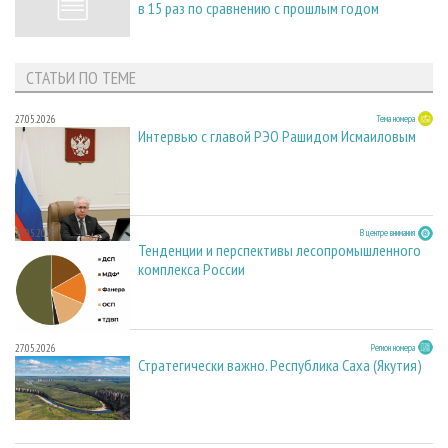
в 15 раз по сравнению с прошлым годом
СТАТЬИ ПО ТЕМЕ
27.05.2026
Тема номера
Интервью с главой РЭО Рашидом Исмаиловым
27.05.2026
В центре внимания
Тенденции и перспективы лесопромышленного
комплекса России
27.05.2026
Регион номера
Стратегически важно. Республика Саха (Якутия)