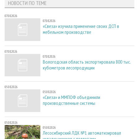
НОВОСТИ ПО ТЕМЕ
07.08.2026
07.08.2026
«Свеза» изучила применение своих ДСП в
мебельном производстве
07.08.2026
07.08.2026
Вологодская область экспортировала 800 тыс.
кубометров лесопродукции
05.08.2026
05.08.2026
«Свеза» и ММПОФ объединили
производственные системы
05.08.2026
05.08.2026
Лесосибирский ЛДК №1 автоматизировал
укладку мешков с пеллетами