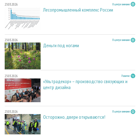
23.03.2026
В центре внимания
Лесопромышленный комплекс России
23.03.2026
В центре внимания
Деньги под ногами
23.03.2026
Развитие
«Ультрадекор» – производство связующих и
центр дизайна
23.03.2026
В центре внимания
Осторожно, двери открываются!