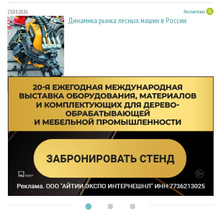
23.03.2026
Лесозаготовка
Динамика рынка лесных машин в России