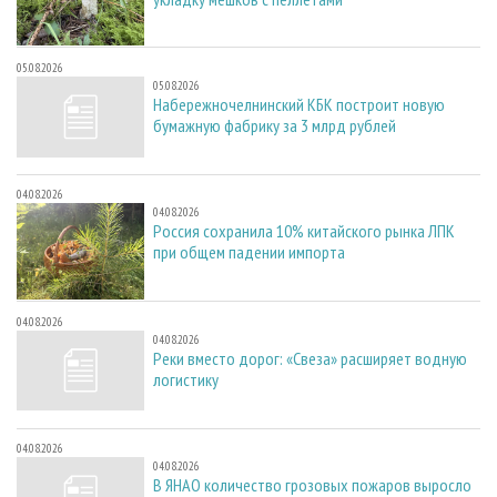
05.08.2026
05.08.2026
Набережночелнинский КБК построит новую
бумажную фабрику за 3 млрд рублей
04.08.2026
04.08.2026
Россия сохранила 10% китайского рынка ЛПК
при общем падении импорта
04.08.2026
04.08.2026
Реки вместо дорог: «Свеза» расширяет водную
логистику
04.08.2026
04.08.2026
В ЯНАО количество грозовых пожаров выросло