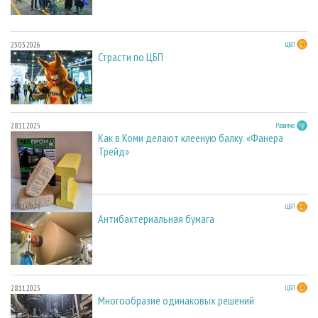
23.03.2026
ЦБП
Страсти по ЦБП
28.11.2025
Развитие
Как в Коми делают клееную балку. «Фанера
Трейд»
28.11.2025
ЦБП
Антибактериальная бумага
28.11.2025
ЦБП
Многообразие одинаковых решений