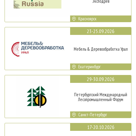
Эксподрев
Красноярск
23-25.09.2026
Мебель & Деревообработка Урал
Екатеринбург
29-30.09.2026
Петербургский Международный
Лесопромышленный Форум
Санкт-Петербург
17-20.10.2026