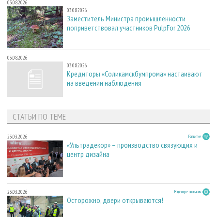
03.08.2026
03.08.2026
Заместитель Министра промышленности
поприветствовал участников PulpFor 2026
03.08.2026
03.08.2026
Кредиторы «Соликамскбумпрома» настаивают
на введении наблюдения
СТАТЬИ ПО ТЕМЕ
23.03.2026
Развитие
«Ультрадекор» – производство связующих и
центр дизайна
23.03.2026
В центре внимания
Осторожно, двери открываются!