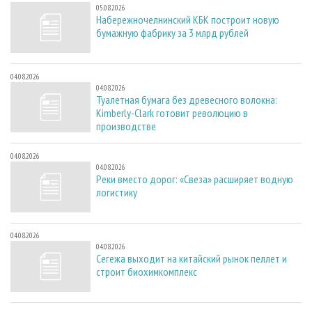
05.08.2026
Набережночелнинский КБК построит новую
бумажную фабрику за 3 млрд рублей
04.08.2026
04.08.2026
Туалетная бумага без древесного волокна:
Kimberly-Clark готовит революцию в
производстве
04.08.2026
04.08.2026
Реки вместо дорог: «Свеза» расширяет водную
логистику
04.08.2026
04.08.2026
Сегежа выходит на китайский рынок пеллет и
строит биохимкомплекс