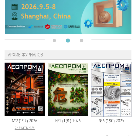
АРХИВ ЖУРНАЛОВ
№2 (192) 2026
№1 (191) 2026
№6 (190) 2025
Скачать PDF