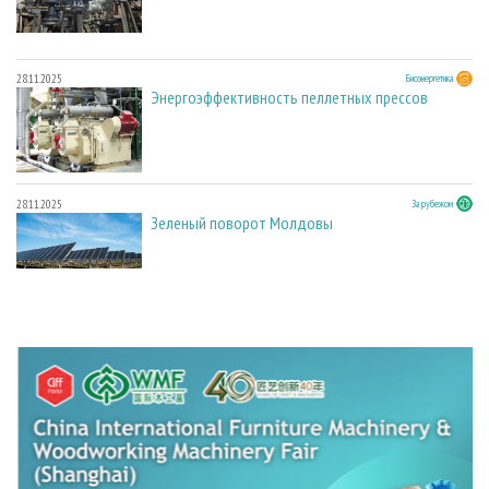
28.11.2025
Биоэнергетика
Энергоэффективность пеллетных прессов
28.11.2025
За рубежом
Зеленый поворот Молдовы