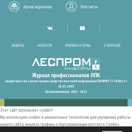
Архив журналов
Контакты
ВАЖНОЕ
НОВОСТИ
РУБРИКИ И ТЕМЫ
О ЖУРНАЛЕ
Свидетельство о регистрации средства массовой информации ПИ №ФС77-36401 от
28.05.2009
Леспроминформ. 2002 - 2022
Этот сайт использует cookie!!
Мы используем cookies и аналогичные технологии для улучшения работы
нашего сайта, анализа трафика и персонализации контента. Cookies
помогают нам запомнить ваши предпочтения и улучшить