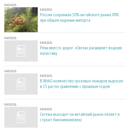
04.08.2026
04.08.2026
Россия сохранила 10% китайского рынка ЛПК
при общем падении импорта
04.08.2026
04.08.2026
Реки вместо дорог: «Свеза» расширяет водную
логистику
04.08.2026
04.08.2026
В ЯНАО количество грозовых пожаров выросло
в 15 раз по сравнению с прошлым годом
04.08.2026
04.08.2026
Сегежа выходит на китайский рынок пеллет и
строит биохимкомплекс