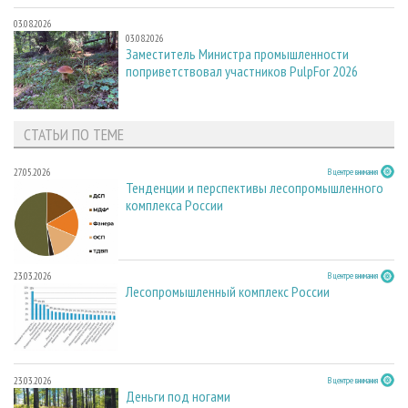
03.08.2026
03.08.2026
Заместитель Министра промышленности
поприветствовал участников PulpFor 2026
СТАТЬИ ПО ТЕМЕ
27.05.2026
В центре внимания
Тенденции и перспективы лесопромышленного
комплекса России
23.03.2026
В центре внимания
Лесопромышленный комплекс России
23.03.2026
В центре внимания
Деньги под ногами