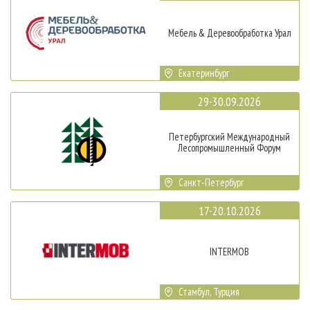
Мебель & Деревообработка Урал
Екатеринбург
29-30.09.2026
Петербургский Международный
Лесопромышленный Форум
Санкт-Петербург
17-20.10.2026
INTERMOB
Стамбул, Турция