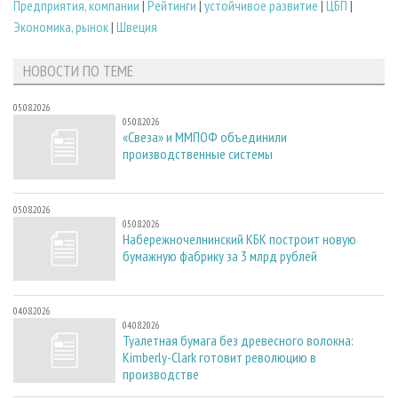
Предприятия, компании
|
Рейтинги
|
устойчивое развитие
|
ЦБП
|
Экономика, рынок
|
Швеция
НОВОСТИ ПО ТЕМЕ
05.08.2026
05.08.2026
«Свеза» и ММПОФ объединили
производственные системы
05.08.2026
05.08.2026
Набережночелнинский КБК построит новую
бумажную фабрику за 3 млрд рублей
04.08.2026
04.08.2026
Туалетная бумага без древесного волокна:
Kimberly-Clark готовит революцию в
производстве