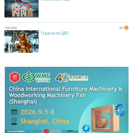
23.03.2026
ЦБП
Страсти по ЦБП