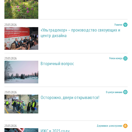
23.03.2026
Развитие
«Ультрадекор» – производство связующих и
центр дизайна
23.03.2026
Регион номера
Вторичный вопрос
23.03.2026
В центре внимания
Осторожно, двери открываются!
23.03.2026
Деревянное домостроение
ИЖС в 2025 году