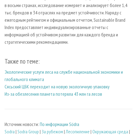
в восьми странах, исследование измеряет и анализирует более 1,4
тыс. брендов в 34 отраслях на предмет устойчивости. Наряду с
ежегодным рейтингом и официальным отчетом, Sustainable Brand
Index предоставляет индивидуализированные отчеты с
информацией об устойчивом развитии для каждого бренда и
стратегическими рекомендациями.
Также по теме:
Экологические услуги леса на службе национальной экономики и
глобального климата
Сясьский ЦБК переходит на новую экологичную упаковку
Из-за обезлесения планета потеряла 43 млн га лесов
Источник новости:
По информации Södra
Sodra
|
Sodra Group
|
За рубежом
|
Лесопиление
|
Окружающая среда
|