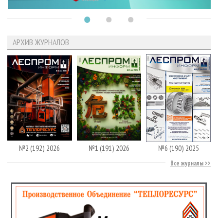
АРХИВ ЖУРНАЛОВ
№2 (192) 2026
№1 (191) 2026
№6 (190) 2025
Все журналы