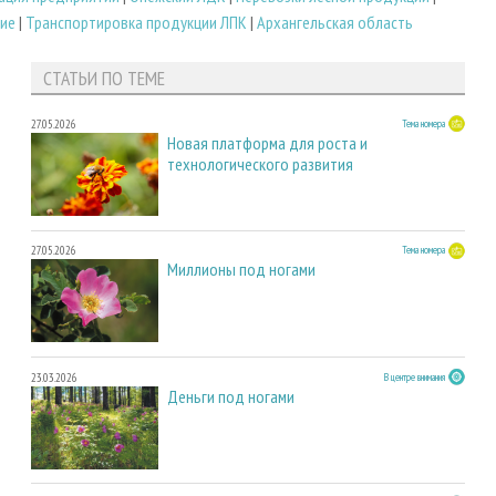
ние
|
Транспортировка продукции ЛПК
|
Архангельская область
СТАТЬИ ПО ТЕМЕ
27.05.2026
Тема номера
Новая платформа для роста и
технологического развития
27.05.2026
Тема номера
Миллионы под ногами
23.03.2026
В центре внимания
Деньги под ногами