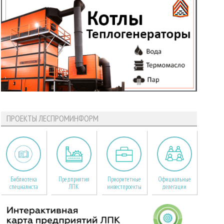
ПРОЕКТЫ ЛЕСПРОМИНФОРМ
Библиотека
Предприятия
Приоритетные
Официальные
специалиста
ЛПК
инвестпроекты
делегации