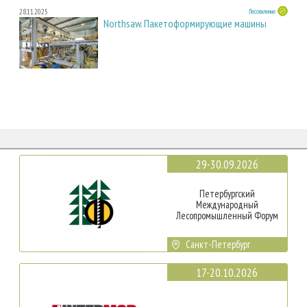
28.11.2025
Лесопиление
Northsaw. Пакетоформирующие машины
29-30.09.2026
Петербургский
Международный
Лесопромышленный Форум
Санкт-Петербург
17-20.10.2026