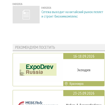
04.08.2026
04.08.2026
Сегежа выходит на китайский рынок пеллет
и строит биохимкомплекс
РЕКОМЕНДУЕМ ПОСЕТИТЬ
16-18.09.2026
Эксподрев
Красноярск
23-25.09.2026