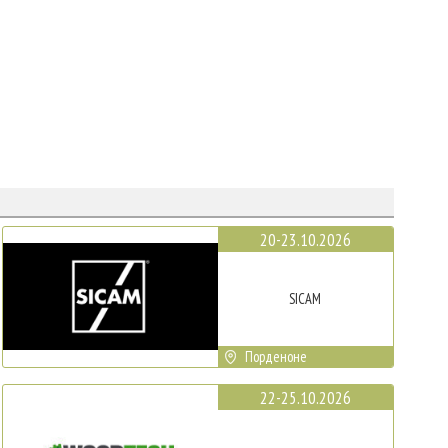
20-23.10.2026
SICAM
Порденоне
22-25.10.2026