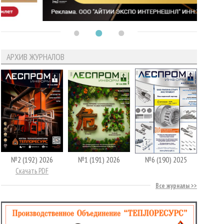
АРХИВ ЖУРНАЛОВ
№2 (192) 2026
№1 (191) 2026
№6 (190) 2025
Скачать PDF
Все журналы