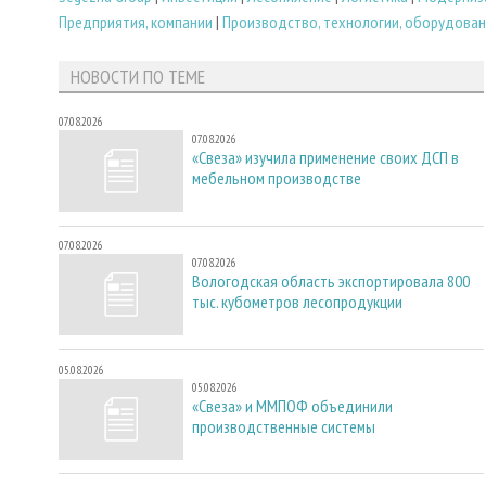
Предприятия, компании
|
Производство, технологии, оборудова
НОВОСТИ ПО ТЕМЕ
07.08.2026
07.08.2026
«Свеза» изучила применение своих ДСП в
мебельном производстве
07.08.2026
07.08.2026
Вологодская область экспортировала 800
тыс. кубометров лесопродукции
05.08.2026
05.08.2026
«Свеза» и ММПОФ объединили
производственные системы