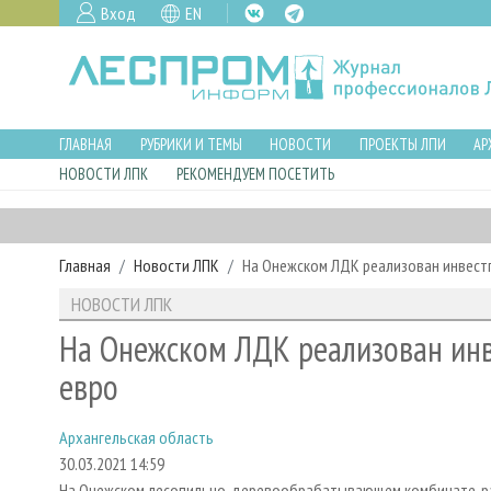
Вход
EN
ГЛАВНАЯ
РУБРИКИ И ТЕМЫ
НОВОСТИ
ПРОЕКТЫ ЛПИ
АР
НОВОСТИ ЛПК
РЕКОМЕНДУЕМ ПОСЕТИТЬ
Главная
Новости ЛПК
На Онежском ЛДК реализован инвест
НОВОСТИ ЛПК
На Онежском ЛДК реализован инв
евро
Архангельская область
30.03.2021 14:59
На Онежском лесопильно-деревообрабатывающем комбинате, ра