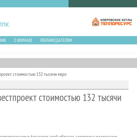
ХИВ
О ЖУРНАЛЕ
РЕКЛАМОДАТЕЛЯМ
проект стоимостью 132 тысячи евро
естпроект стоимостью 132 тысячи
сположенном в Архангельской области, завершена реализация