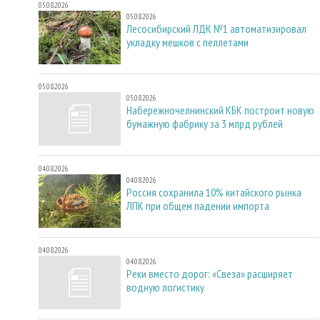
05.08.2026
05.08.2026
Лесосибирский ЛДК №1 автоматизировал
укладку мешков с пеллетами
05.08.2026
05.08.2026
Набережночелнинский КБК построит новую
бумажную фабрику за 3 млрд рублей
04.08.2026
04.08.2026
Россия сохранила 10% китайского рынка
ЛПК при общем падении импорта
04.08.2026
04.08.2026
Реки вместо дорог: «Свеза» расширяет
водную логистику