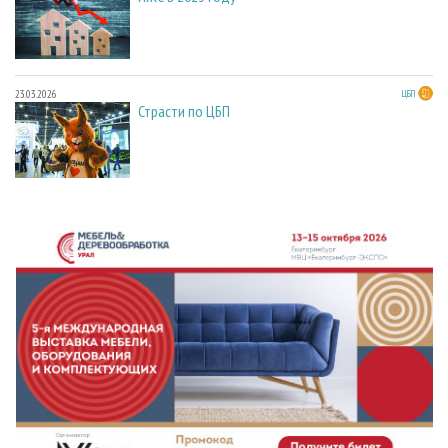
23.03.2026
ЦБП
Страсти по ЦБП