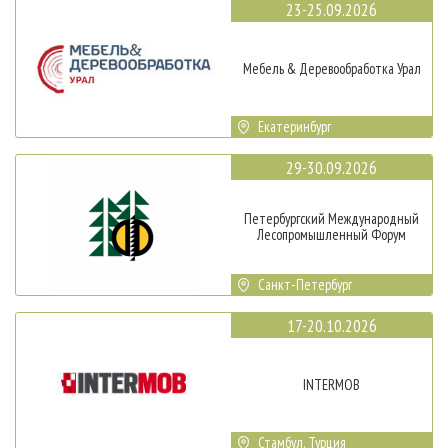
23-25.09.2026
Мебель & Деревообработка Урал
Екатеринбург
29-30.09.2026
Петербургский Международный
Лесопромышленный Форум
Санкт-Петербург
17-20.10.2026
INTERMOB
Стамбул, Турция