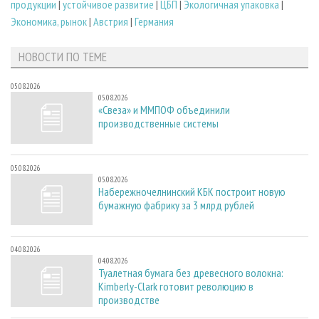
продукции
|
устойчивое развитие
|
ЦБП
|
Экологичная упаковка
|
Экономика, рынок
|
Австрия
|
Германия
НОВОСТИ ПО ТЕМЕ
05.08.2026
05.08.2026
«Свеза» и ММПОФ объединили
производственные системы
05.08.2026
05.08.2026
Набережночелнинский КБК построит новую
бумажную фабрику за 3 млрд рублей
04.08.2026
04.08.2026
Туалетная бумага без древесного волокна:
Kimberly-Clark готовит революцию в
производстве