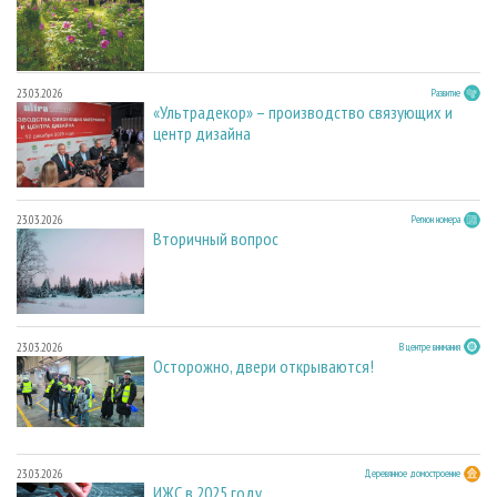
23.03.2026
Развитие
«Ультрадекор» – производство связующих и
центр дизайна
23.03.2026
Регион номера
Вторичный вопрос
23.03.2026
В центре внимания
Осторожно, двери открываются!
23.03.2026
Деревянное домостроение
ИЖС в 2025 году