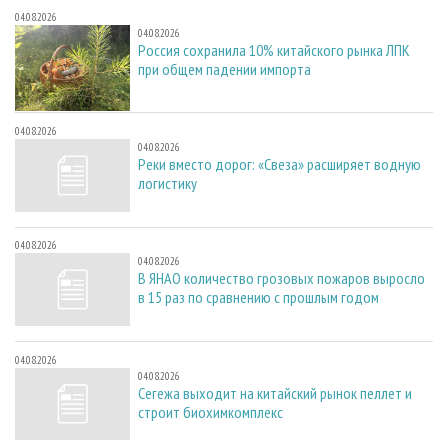
04.08.2026
04.08.2026
Россия сохранила 10% китайского рынка ЛПК
при общем падении импорта
04.08.2026
04.08.2026
Реки вместо дорог: «Свеза» расширяет водную
логистику
04.08.2026
04.08.2026
В ЯНАО количество грозовых пожаров выросло
в 15 раз по сравнению с прошлым годом
04.08.2026
04.08.2026
Сегежа выходит на китайский рынок пеллет и
строит биохимкомплекс