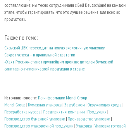
составляющие: мы тесно сотрудничали с Bell Deutschland на каждом
этапе, чтобы гарантировать, что это лучшее решение для всех их
продуктов».
Также по теме:
Сясьский ЦБК переходит на новую экологичную упаковку
Секрет успеха – в правильной стратегии
«Хаят Россия» станет крупнейшим производителем бумажной
санитарно-гигиенической продукции в стране
Источник новости:
По информации Mondi Group
Mondi Group
|
Бумажная упаковка
|
За рубежом
|
Окружающая среда
|
Переработка мусора
|
Предприятия, компании
|
Продукция
|
Производство бумажной упаковки
|
Производство упаковки
|
Производство упаковочной продукции
|
Упаковка
|
Упаковка готовой