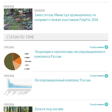
03.08.2026
03.08.2026
Заместитель Министра промышленности
поприветствовал участников PulpFor 2026
СТАТЬИ ПО ТЕМЕ
27.05.2026
В центре внимания
Тенденции и перспективы лесопромышленного
комплекса России
23.03.2026
В центре внимания
Лесопромышленный комплекс России
23.03.2026
В центре внимания
Деньги под ногами