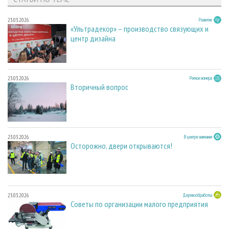
23.03.2026
Развитие
«Ультрадекор» – производство связующих и
центр дизайна
23.03.2026
Регион номера
Вторичный вопрос
23.03.2026
В центре внимания
Осторожно, двери открываются!
23.03.2026
Деревообработка
Советы по организации малого предприятия