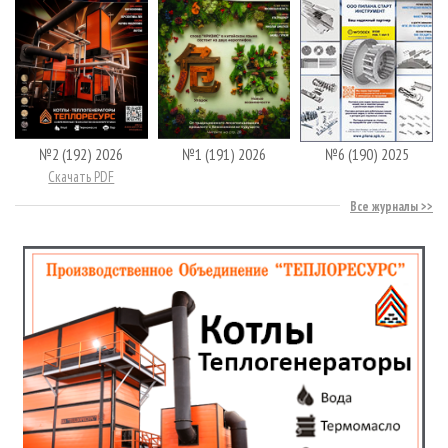
№2 (192) 2026
№1 (191) 2026
№6 (190) 2025
Скачать PDF
Все журналы