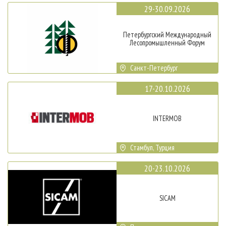
29-30.09.2026
Петербургский Международный
Лесопромышленный Форум
Санкт-Петербург
17-20.10.2026
INTERMOB
Стамбул, Турция
20-23.10.2026
SICAM