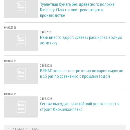
Туалетная бумага без древесного волокна:
Kimberly-Clark готовит революцию в
производстве
04.08.2026
04.08.2026
Реки вместо дорог: «Свеза» расширяет водную
логистику
04.08.2026
04.08.2026
В ЯНАО количество грозовых пожаров выросло
в 15 раз по сравнению с прошлым годом
04.08.2026
04.08.2026
Сегежа выходит на китайский рынок пеллет и
строит биохимкомплекс
СТАТЬИ ПО ТЕМЕ