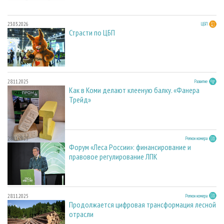
23.03.2026
ЦБП
Страсти по ЦБП
28.11.2025
Развитие
Как в Коми делают клееную балку. «Фанера
Трейд»
28.11.2025
Регион номера
Форум «Леса России»: финансирование и
правовое регулирование ЛПК
28.11.2025
Регион номера
Продолжается цифровая трансформация лесной
отрасли