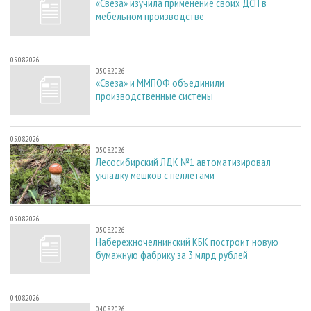
«Свеза» изучила применение своих ДСП в
мебельном производстве
05.08.2026
05.08.2026
«Свеза» и ММПОФ объединили
производственные системы
05.08.2026
05.08.2026
Лесосибирский ЛДК №1 автоматизировал
укладку мешков с пеллетами
05.08.2026
05.08.2026
Набережночелнинский КБК построит новую
бумажную фабрику за 3 млрд рублей
04.08.2026
04.08.2026