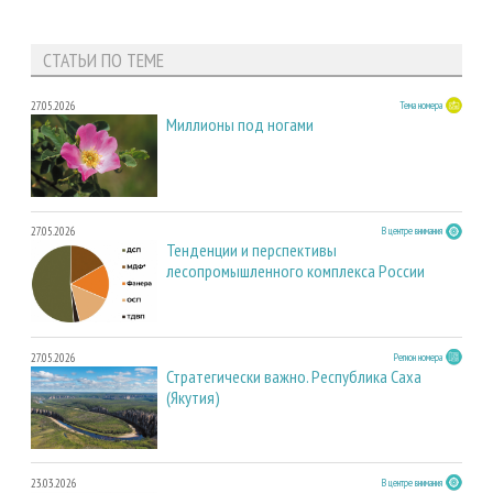
СТАТЬИ ПО ТЕМЕ
27.05.2026
Тема номера
Миллионы под ногами
27.05.2026
В центре внимания
Тенденции и перспективы
лесопромышленного комплекса России
27.05.2026
Регион номера
Стратегически важно. Республика Саха
(Якутия)
23.03.2026
В центре внимания