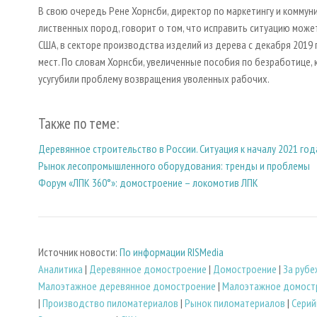
В свою очередь Рене Хорнсби, директор по маркетингу и комму
лиственных пород, говорит о том, что исправить ситуацию може
США, в секторе производства изделий из дерева с декабря 2019
мест. По словам Хорнсби, увеличенные пособия по безработице,
усугубили проблему возвращения уволенных рабочих.
Также по теме:
Деревянное строительство в России. Ситуация к началу 2021 год
Рынок лесопромышленного оборудования: тренды и проблемы
Форум «ЛПК 360°»: домостроение – локомотив ЛПК
Источник новости:
По информации RISMedia
Аналитика
|
Деревянное домостроение
|
Домостроение
|
За руб
Малоэтажное деревянное домостроение
|
Малоэтажное домост
|
Производство пиломатериалов
|
Рынок пиломатериалов
|
Серий