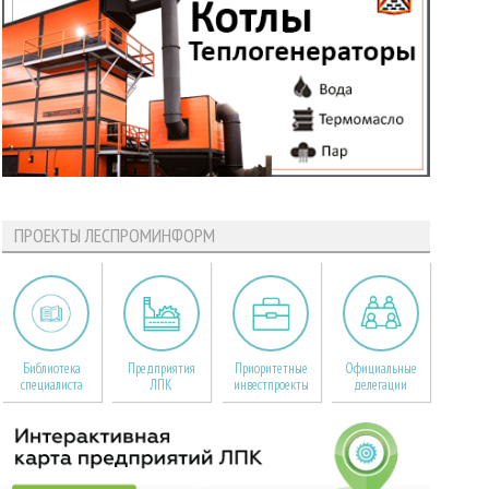
ПРОЕКТЫ ЛЕСПРОМИНФОРМ
Библиотека
Предприятия
Приоритетные
Официальные
специалиста
ЛПК
инвестпроекты
делегации