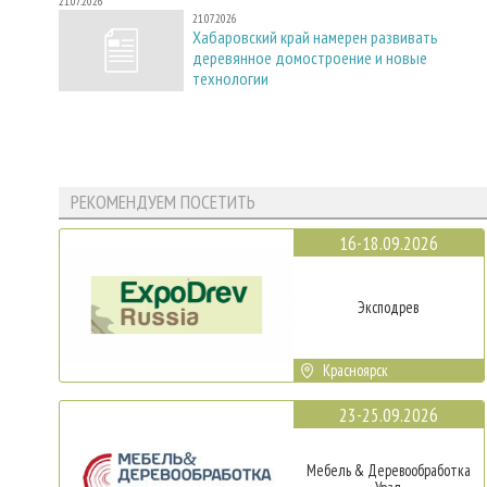
21.07.2026
21.07.2026
Хабаровский край намерен развивать
деревянное домостроение и новые
технологии
РЕКОМЕНДУЕМ ПОСЕТИТЬ
16-18.09.2026
Эксподрев
Красноярск
23-25.09.2026
Мебель & Деревообработка