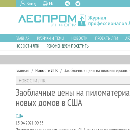
Вход
EN
ГЛАВНАЯ
РУБРИКИ И ТЕМЫ
НОВОСТИ
ПРОЕКТЫ ЛПИ
АР
НОВОСТИ ЛПК
РЕКОМЕНДУЕМ ПОСЕТИТЬ
Главная
Новости ЛПК
Заоблачные цены на пиломатериалы 
НОВОСТИ ЛПК
Заоблачные цены на пиломатериа
новых домов в США
США
13.04.2021 09:53
Поскольку лесная промышленность США пытается удовлетворить 