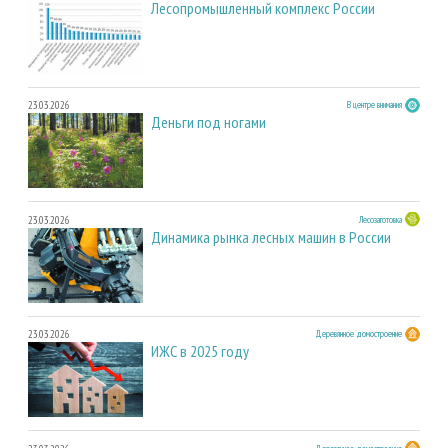
Лесопромышленный комплекс России
23.03.2026
В центре внимания
Деньги под ногами
23.03.2026
Лесозаготовка
Динамика рынка лесных машин в России
23.03.2026
Деревянное домостроение
ИЖС в 2025 году