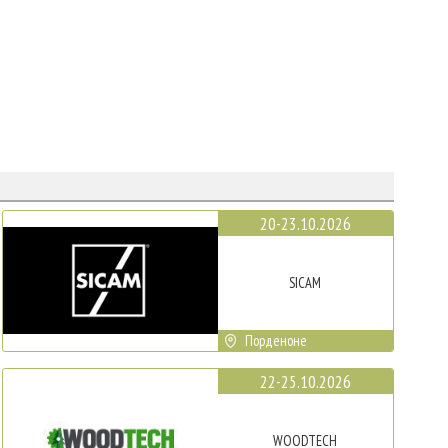
20-23.10.2026
SICAM
Порденоне
22-25.10.2026
WOODTECH