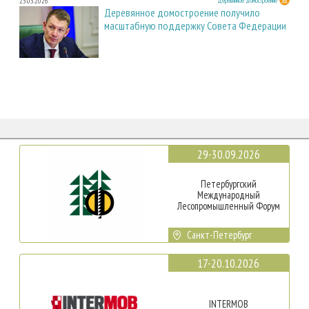
23.03.2026
Деревянное домостроение
Деревянное домостроение получило
масштабную поддержку Совета Федерации
29-30.09.2026
Петербургский
Международный
Лесопромышленный Форум
Санкт-Петербург
17-20.10.2026
INTERMOB