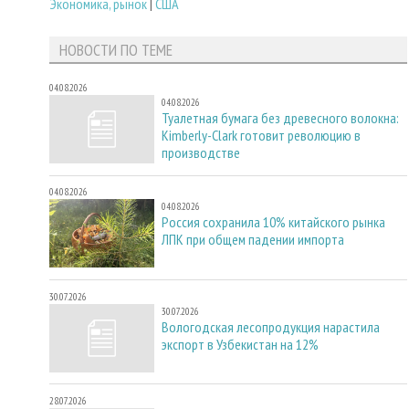
Экономика, рынок
|
США
НОВОСТИ ПО ТЕМЕ
04.08.2026
04.08.2026
Туалетная бумага без древесного волокна:
Kimberly-Clark готовит революцию в
производстве
04.08.2026
04.08.2026
Россия сохранила 10% китайского рынка
ЛПК при общем падении импорта
30.07.2026
30.07.2026
Вологодская лесопродукция нарастила
экспорт в Узбекистан на 12%
28.07.2026