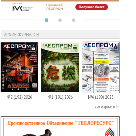
АРХИВ ЖУРНАЛОВ
№2 (192) 2026
№1 (191) 2026
№6 (190) 2025
Все журналы