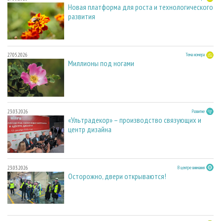
Новая платформа для роста и технологического
развития
27.05.2026
Тема номера
Миллионы под ногами
23.03.2026
Развитие
«Ультрадекор» – производство связующих и
центр дизайна
23.03.2026
В центре внимания
Осторожно, двери открываются!