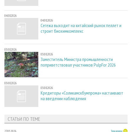
04.08.2026
04.08.2026
Сегежа выходит на китайский рынок пеллет и
строит биохимкомплекс
03.08.2026
03.08.2026
Заместитель Министра промышленности
поприветствовал участников PulpFor 2026
03.08.2026
03.08.2026
Кредиторы «Соликамскбумпрома» настаивают
на введении наблюдения
СТАТЬИ ПО ТЕМЕ
27.05.2026
Тема номера