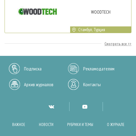
WOODTECH
Стамбул, Турция
Смотреть все
Подписка
Рекламодателям
Архив журналов
Контакты
ВАЖНОЕ
НОВОСТИ
РУБРИКИ И ТЕМЫ
О ЖУРНАЛЕ