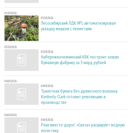
05.08.2026
05.08.2026
Лесосибирский ЛДК №1 автоматизировал
укладку мешков с пеллетами
05.08.2026
05.08.2026
Набережночелнинский КБК построит новую
бумажную фабрику за 3 млрд рублей
04.08.2026
04.08.2026
Туалетная бумага без древесного волокна:
Kimberly-Clark готовит революцию в
производстве
04.08.2026
04.08.2026
Реки вместо дорог: «Свеза» расширяет водную
логистику