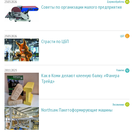
23.03.2026
Деревообработка
Советы по организации малого предприятия
23.03.2026
ЦБП
Страсти по ЦБП
28.11.2025
Развитие
Как в Коми делают клееную балку. «Фанера
Трейд»
28.11.2025
Лесопиление
Northsaw. Пакетоформирующие машины