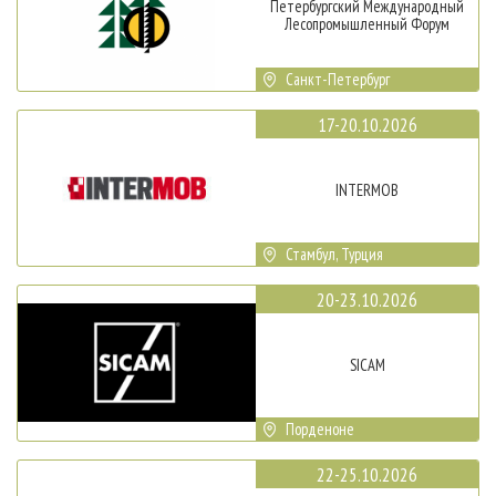
Петербургский Международный
Лесопромышленный Форум
Санкт-Петербург
17-20.10.2026
INTERMOB
Стамбул, Турция
20-23.10.2026
SICAM
Порденоне
22-25.10.2026