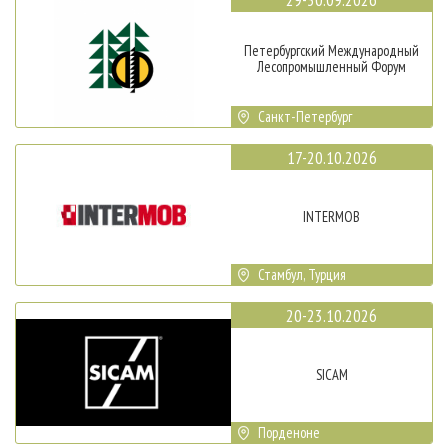
Петербургский Международный
Лесопромышленный Форум
Санкт-Петербург
17-20.10.2026
INTERMOB
Стамбул, Турция
20-23.10.2026
SICAM
Порденоне