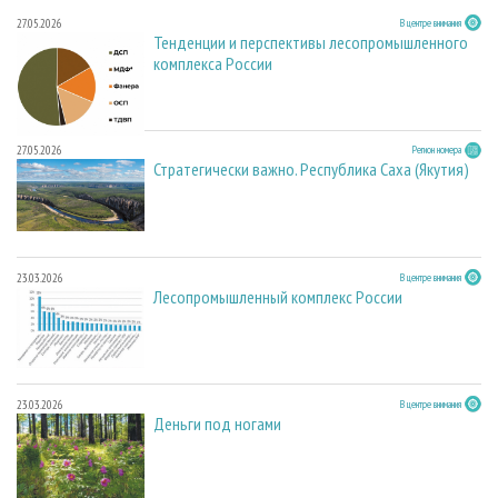
27.05.2026
В центре внимания
Тенденции и перспективы лесопромышленного
комплекса России
27.05.2026
Регион номера
Стратегически важно. Республика Саха (Якутия)
23.03.2026
В центре внимания
Лесопромышленный комплекс России
23.03.2026
В центре внимания
Деньги под ногами