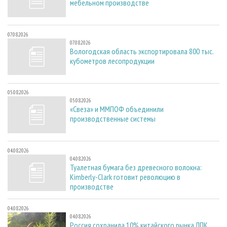
мебельном производстве
07.08.2026
07.08.2026
Вологодская область экспортировала 800 тыс.
кубометров лесопродукции
05.08.2026
05.08.2026
«Свеза» и ММПОФ объединили
производственные системы
04.08.2026
04.08.2026
Туалетная бумага без древесного волокна:
Kimberly-Clark готовит революцию в
производстве
04.08.2026
04.08.2026
Россия сохранила 10% китайского рынка ЛПК