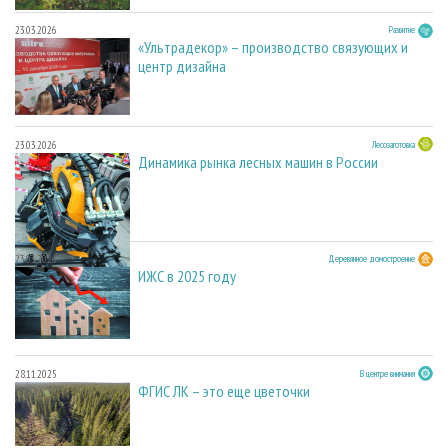
23.03.2026
Развитие
«Ультрадекор» – производство связующих и
центр дизайна
23.03.2026
Лесозаготовка
Динамика рынка лесных машин в России
23.03.2026
Деревянное домостроение
ИЖС в 2025 году
28.11.2025
В центре внимания
ФГИС ЛК – это еще цветочки