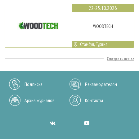
22-25.10.2026
WOODTECH
Стамбул, Турция
Смотреть все
Подписка
Рекламодателям
Архив журналов
Контакты