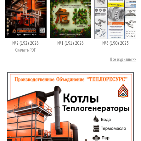
№2 (192) 2026
№1 (191) 2026
№6 (190) 2025
Скачать PDF
Все журналы