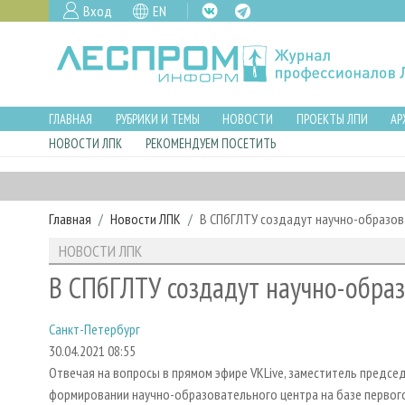
Вход
EN
ГЛАВНАЯ
РУБРИКИ И ТЕМЫ
НОВОСТИ
ПРОЕКТЫ ЛПИ
АР
НОВОСТИ ЛПК
РЕКОМЕНДУЕМ ПОСЕТИТЬ
Главная
Новости ЛПК
В СПбГЛТУ создадут научно-образов
НОВОСТИ ЛПК
В СПбГЛТУ создадут научно-обра
Санкт-Петербург
30.04.2021 08:55
Отвечая на вопросы в прямом эфире VKLive, заместитель предс
формировании научно-образовательного центра на базе первого в