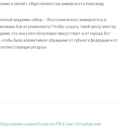
екламы и связей с общественностью университета Александр
еской академии, сейчас – Лесотехнического университета, в
ализована. Как ее реализовать? Чтобы создать такой центр, кластер,
умаю, что она у него безусловно присутствует, и от города. Вот
, чтобы было коллективное обращение от субъекта федерации и от
 соответствующие ресурсы».
Образование и наука
|
Развитие ЛПК
|
Санкт-Петербургский