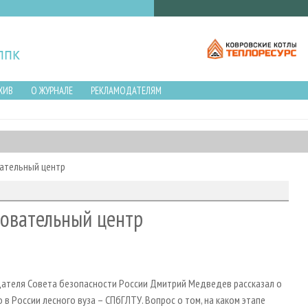
ХИВ
О ЖУРНАЛЕ
РЕКЛАМОДАТЕЛЯМ
ательный центр
зовательный центр
едателя Совета безопасности России Дмитрий Медведев рассказал о
 России лесного вуза – СПбГЛТУ. Вопрос о том, на каком этапе