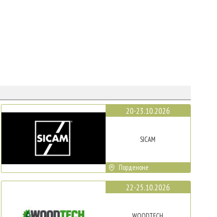
20-23.10.2026
SICAM
Порденоне
22-25.10.2026
WOODTECH