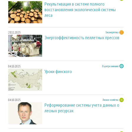
Рекультивация в системе полного
восстановления экологической системы
леса
28.11.2025
Биоэнергетика
Энергоэффективность пеллетных прессов
04.10.2025
В центре внимания
Уроки финского
04.10.2025
Лесное хозяйство
Реформирование системы учета данных о
лесных ресурсах