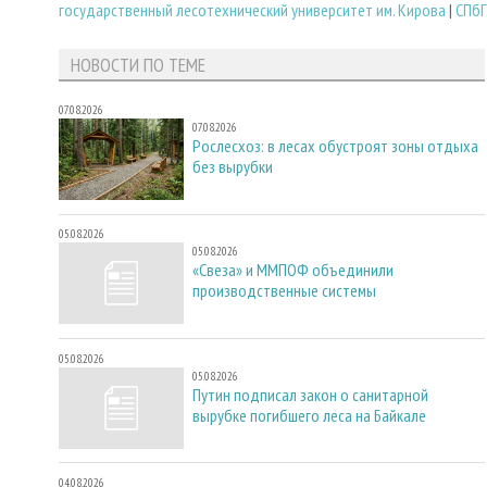
государственный лесотехнический университет им. Кирова
|
СПб
НОВОСТИ ПО ТЕМЕ
07.08.2026
07.08.2026
Рослесхоз: в лесах обустроят зоны отдыха
без вырубки
05.08.2026
05.08.2026
«Свеза» и ММПОФ объединили
производственные системы
05.08.2026
05.08.2026
Путин подписал закон о санитарной
вырубке погибшего леса на Байкале
04.08.2026