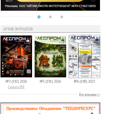
АРХИВ ЖУРНАЛОВ
№2 (192) 2026
№1 (191) 2026
№6 (190) 2025
Скачать PDF
Все журналы