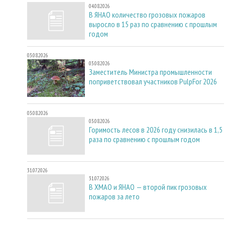
04.08.2026
В ЯНАО количество грозовых пожаров
выросло в 15 раз по сравнению с прошлым
годом
03.08.2026
03.08.2026
Заместитель Министра промышленности
поприветствовал участников PulpFor 2026
03.08.2026
03.08.2026
Горимость лесов в 2026 году снизилась в 1,5
раза по сравнению с прошлым годом
31.07.2026
31.07.2026
В ХМАО и ЯНАО — второй пик грозовых
пожаров за лето