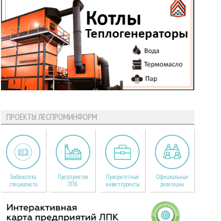
ПРОЕКТЫ ЛЕСПРОМИНФОРМ
Библиотека
Предприятия
Приоритетные
Официальные
специалиста
ЛПК
инвестпроекты
делегации