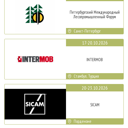
Петербургский Международный
Лесопромышленный Форум
Санкт-Петербург
17-20.10.2026
INTERMOB
Стамбул, Турция
20-23.10.2026
SICAM
Порденоне