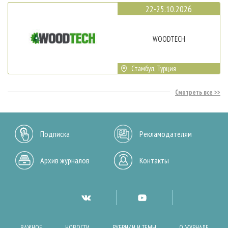
22-25.10.2026
WOODTECH
Стамбул, Турция
Смотреть все
Подписка
Рекламодателям
Архив журналов
Контакты
ВАЖНОЕ
НОВОСТИ
РУБРИКИ И ТЕМЫ
О ЖУРНАЛЕ