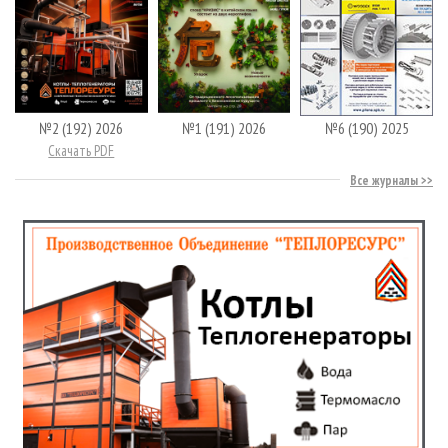
№2 (192) 2026
№1 (191) 2026
№6 (190) 2025
Скачать PDF
Все журналы