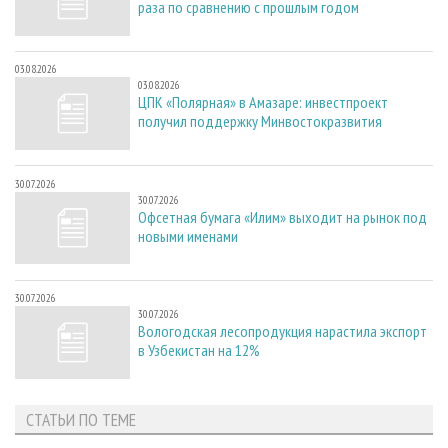
раза по сравнению с прошлым годом
03.08.2026
03.08.2026
ЦПК «Полярная» в Амазаре: инвестпроект
получил поддержку Минвостокразвития
30.07.2026
30.07.2026
Офсетная бумага «Илим» выходит на рынок под
новыми именами
30.07.2026
30.07.2026
Вологодская лесопродукция нарастила экспорт
в Узбекистан на 12%
СТАТЬИ ПО ТЕМЕ