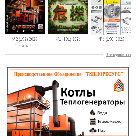
№2 (192) 2026
№1 (191) 2026
№6 (190) 2025
Скачать PDF
Все журналы