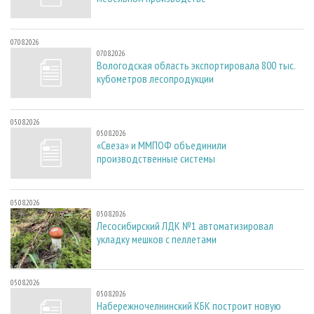
07.08.2026
07.08.2026
Вологодская область экспортировала 800 тыс.
кубометров лесопродукции
05.08.2026
05.08.2026
«Свеза» и ММПОФ объединили
производственные системы
05.08.2026
05.08.2026
Лесосибирский ЛДК №1 автоматизировал
укладку мешков с пеллетами
05.08.2026
05.08.2026
Набережночелнинский КБК построит новую