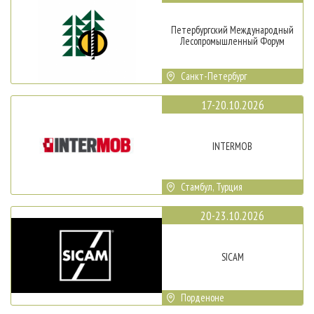
Петербургский Международный
Лесопромышленный Форум
Санкт-Петербург
17-20.10.2026
INTERMOB
Стамбул, Турция
20-23.10.2026
SICAM
Порденоне