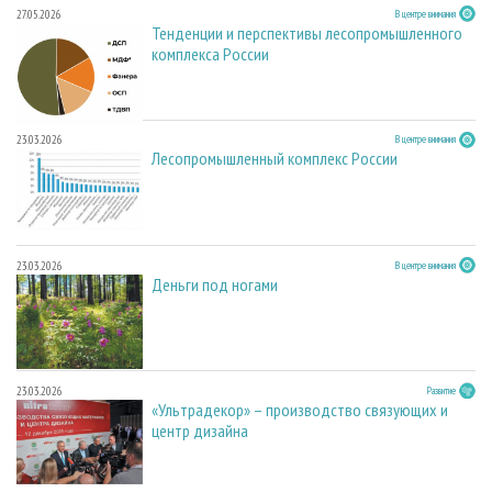
27.05.2026
В центре внимания
Тенденции и перспективы лесопромышленного
комплекса России
23.03.2026
В центре внимания
Лесопромышленный комплекс России
23.03.2026
В центре внимания
Деньги под ногами
23.03.2026
Развитие
«Ультрадекор» – производство связующих и
центр дизайна