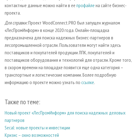
контактные данные можно найти в ее
профайле
на сайте бизнес-
проекта.
Для справки:
Проект WoodConnect.PRO был запущен журналом
«ЛесПромИнформ» в конце 2020 года. Онлайн-площадка
предназначена для поиска надежных бизнес-партнеров в
лесопромышленной отрасли. Пользователи могут найти здесь
поставщиков и покупателей продукции ЛПК, покупателей и
поставщиков оборудования и технологий для отрасли. Кроме того,
в скором времени на площадке появится еще одна категория –
транспортные и логистические компании. Более подробную
информацию о проекте можно узнать по
ссылке
.
Также по теме:
Новый проект «ЛесПромИнформ» для поиска надежных деловых
партнеров
Secal: новые проекты и инвестиции
Кризис – окно возможностей