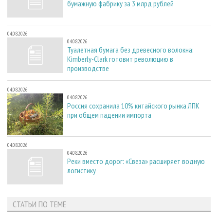
бумажную фабрику за 3 млрд рублей
04.08.2026
04.08.2026
Туалетная бумага без древесного волокна:
Kimberly-Clark готовит революцию в
производстве
04.08.2026
04.08.2026
Россия сохранила 10% китайского рынка ЛПК
при общем падении импорта
04.08.2026
04.08.2026
Реки вместо дорог: «Свеза» расширяет водную
логистику
СТАТЬИ ПО ТЕМЕ