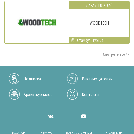
22-25.10.2026
WOODTECH
Стамбул, Турция
Смотреть все
Подписка
Рекламодателям
Архив журналов
Контакты
ВАЖНОЕ
НОВОСТИ
РУБРИКИ И ТЕМЫ
О ЖУРНАЛЕ