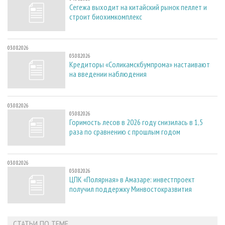
Сегежа выходит на китайский рынок пеллет и
строит биохимкомплекс
03.08.2026
03.08.2026
Кредиторы «Соликамскбумпрома» настаивают
на введении наблюдения
03.08.2026
03.08.2026
Горимость лесов в 2026 году снизилась в 1,5
раза по сравнению с прошлым годом
03.08.2026
03.08.2026
ЦПК «Полярная» в Амазаре: инвестпроект
получил поддержку Минвостокразвития
СТАТЬИ ПО ТЕМЕ