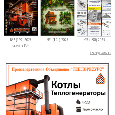
№2 (192) 2026
№1 (191) 2026
№6 (190) 2025
Скачать PDF
Все журналы