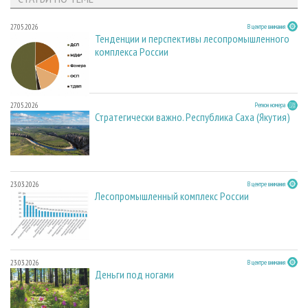
27.05.2026
В центре внимания
Тенденции и перспективы лесопромышленного
комплекса России
27.05.2026
Регион номера
Стратегически важно. Республика Саха (Якутия)
23.03.2026
В центре внимания
Лесопромышленный комплекс России
23.03.2026
В центре внимания
Деньги под ногами