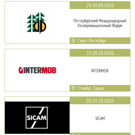
29-30.09.2026
Петербургский Международный
Лесопромышленный Форум
Санкт-Петербург
17-20.10.2026
INTERMOB
Стамбул, Турция
20-23.10.2026
SICAM