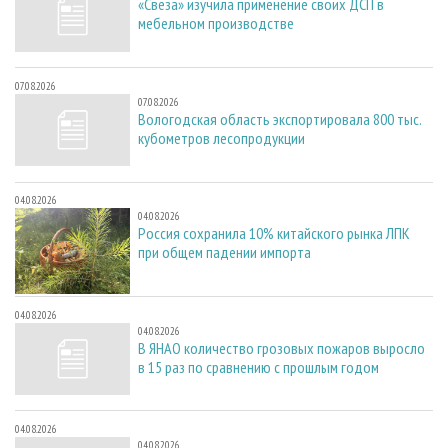
«Свеза» изучила применение своих ДСП в
мебельном производстве
07.08.2026
07.08.2026
Вологодская область экспортировала 800 тыс.
кубометров лесопродукции
04.08.2026
04.08.2026
Россия сохранила 10% китайского рынка ЛПК
при общем падении импорта
04.08.2026
04.08.2026
В ЯНАО количество грозовых пожаров выросло
в 15 раз по сравнению с прошлым годом
04.08.2026
04.08.2026