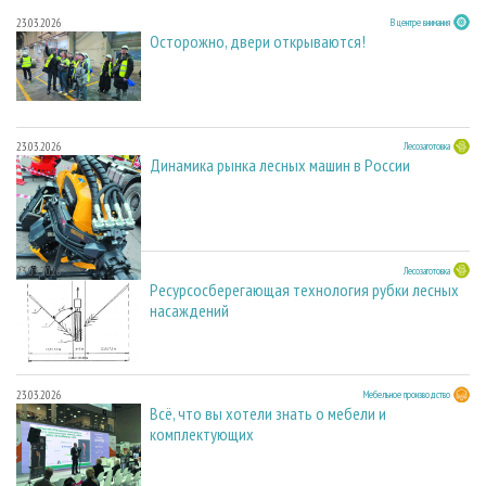
23.03.2026
В центре внимания
Осторожно, двери открываются!
23.03.2026
Лесозаготовка
Динамика рынка лесных машин в России
23.03.2026
Лесозаготовка
Ресурсосберегающая технология рубки лесных
насаждений
23.03.2026
Мебельное производство
Всё, что вы хотели знать о мебели и
комплектующих