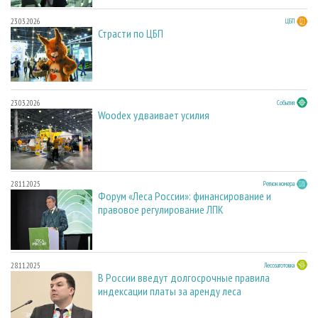
23.03.2026
ЦБП
Страсти по ЦБП
23.03.2026
События
Woodex удваивает усилия
28.11.2025
Регион номера
Форум «Леса России»: финансирование и
правовое регулирование ЛПК
28.11.2025
Лесозаготовка
В России введут долгосрочные правила
индексации платы за аренду леса