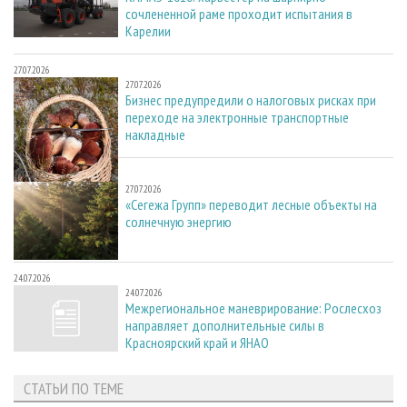
сочлененной раме проходит испытания в
Карелии
27.07.2026
27.07.2026
Бизнес предупредили о налоговых рисках при
переходе на электронные транспортные
накладные
27.07.2026
27.07.2026
«Сегежа Групп» переводит лесные объекты на
солнечную энергию
24.07.2026
24.07.2026
Межрегиональное маневрирование: Рослесхоз
направляет дополнительные силы в
Красноярский край и ЯНАО
СТАТЬИ ПО ТЕМЕ