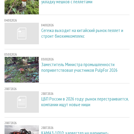
укладку мешков с пеллетами
04.08.2026
04.08.2026
Сегежа выходит на китайский рынок пеллет и
строит биохимкомплекс
03.08.2026
03.08.2026
Заместитель Министра промышленности
поприветствовал участников PulpFor 2026
28.07.2026
28.07.2026
ЦБП России в 2026 году: рынок перестраивается,
компании ищут новые ниши
28.07.2026
28.07.2026
КАМАЗ-1010: харвестер на шарнирно-