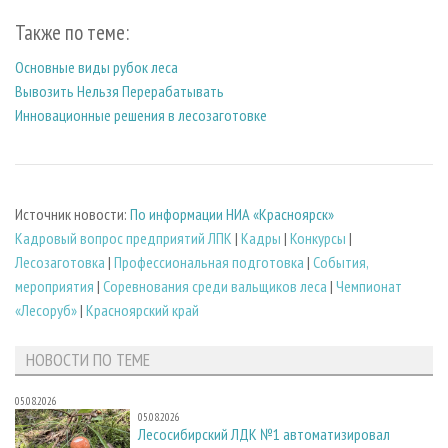
Также по теме:
Основные виды рубок леса
Вывозить Нельзя Перерабатывать
Инновационные решения в лесозаготовке
Источник новости:
По информации НИА «Красноярск»
Кадровый вопрос предприятий ЛПК
|
Кадры
|
Конкурсы
|
Лесозаготовка
|
Профессиональная подготовка
|
События,
мероприятия
|
Соревнования среди вальщиков леса
|
Чемпионат
«Лесоруб»
|
Красноярский край
НОВОСТИ ПО ТЕМЕ
05.08.2026
05.08.2026
Лесосибирский ЛДК №1 автоматизировал