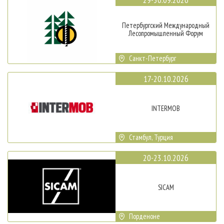
Петербургский Международный
Лесопромышленный Форум
Санкт-Петербург
17-20.10.2026
INTERMOB
Стамбул, Турция
20-23.10.2026
SICAM
Порденоне