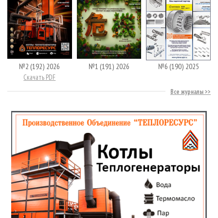
№2 (192) 2026
№1 (191) 2026
№6 (190) 2025
Скачать PDF
Все журналы