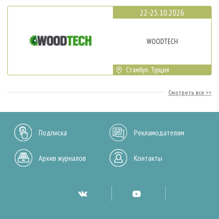
22-25.10.2026
WOODTECH
Стамбул, Турция
Смотреть все
Подписка
Рекламодателям
Архив журналов
Контакты