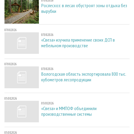
07.08.2026
Рослесхоз: в лесах обустроят зоны отдыха без
вырубки
07.08.2026
07.08.2026
«Свеза» изучила применение своих ДСП в
мебельном производстве
07.08.2026
07.08.2026
Вологодская область экспортировала 800 тыс.
кубометров лесопродукции
05.08.2026
05.08.2026
«Свеза» и ММПОФ объединили
производственные системы
05.08.2026