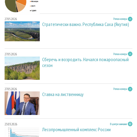
27.05.2026
Регион номера
Стратегически важно. Республика Саха (Якутия)
27.05.2026
Регион номера
Сберечь и возродить. Начался пожароопасный
сезон
27.05.2026
Регион номера
Ставка на лиственницу
23.03.2026
В центре внимания
Лесопромышленный комплекс России