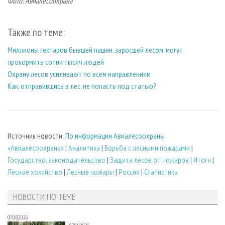
Фото: Авиалесоохрана
Также по теме:
Миллионы гектаров бывшей пашни, заросшей лесом, могут
прокормить сотни тысяч людей
Охрану лесов усиливают по всем направлениям
Как, отправившись в лес, не попасть под статью?
Источник новости:
По информации Авиалесоохраны
«Авиалесоохрана»
|
Аналитика
|
Борьба с лесными пожарами
|
Государство, законодательство
|
Защита лесов от пожаров
|
Итоги
|
Лесное хозяйство
|
Лесные пожары
|
Россия
|
Статистика
НОВОСТИ ПО ТЕМЕ
07.08.2026