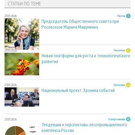
СТАТЬИ ПО ТЕМЕ
27.05.2026
Персона
Председатель Общественного совета при
Рослесхозе Марина Мишункина
27.05.2026
Тема номера
Новая платформа для роста и технологического
развития
27.05.2026
Тема номера
Национальный проект. Хроника событий
27.05.2026
В центре внимания
Тенденции и перспективы лесопромышленного
комплекса России