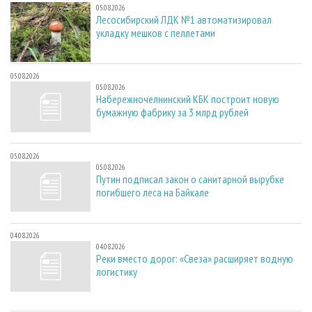
05.08.2026
Лесосибирский ЛДК №1 автоматизировал
укладку мешков с пеллетами
05.08.2026
05.08.2026
Набережночелнинский КБК построит новую
бумажную фабрику за 3 млрд рублей
05.08.2026
05.08.2026
Путин подписал закон о санитарной вырубке
погибшего леса на Байкале
04.08.2026
04.08.2026
Реки вместо дорог: «Свеза» расширяет водную
логистику