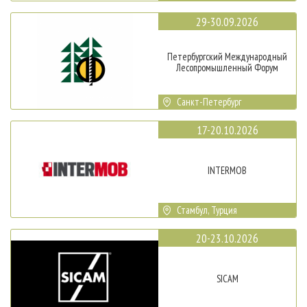
29-30.09.2026
Петербургский Международный
Лесопромышленный Форум
Санкт-Петербург
17-20.10.2026
INTERMOB
Стамбул, Турция
20-23.10.2026
SICAM