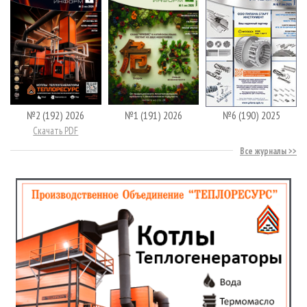
№2 (192) 2026
№1 (191) 2026
№6 (190) 2025
Скачать PDF
Все журналы