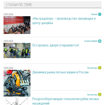
СТАТЬИ ПО ТЕМЕ
23.03.2026
Развитие
«Ультрадекор» – производство связующих и
центр дизайна
23.03.2026
В центре внимания
Осторожно, двери открываются!
23.03.2026
Лесозаготовка
Динамика рынка лесных машин в России
23.03.2026
Лесозаготовка
Ресурсосберегающая технология рубки лесных
насаждений