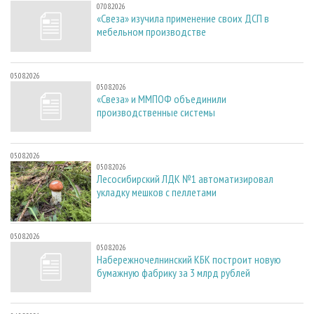
07.08.2026
«Свеза» изучила применение своих ДСП в
мебельном производстве
05.08.2026
05.08.2026
«Свеза» и ММПОФ объединили
производственные системы
05.08.2026
05.08.2026
Лесосибирский ЛДК №1 автоматизировал
укладку мешков с пеллетами
05.08.2026
05.08.2026
Набережночелнинский КБК построит новую
бумажную фабрику за 3 млрд рублей