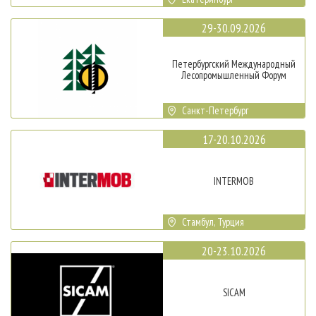
29-30.09.2026
Петербургский Международный
Лесопромышленный Форум
Санкт-Петербург
17-20.10.2026
INTERMOB
Стамбул, Турция
20-23.10.2026
SICAM