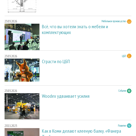
23.03.2026
Мебельное производство
Всё, что вы хотели знать о мебели и
комплектующих
23.03.2026
ЦБП
Страсти по ЦБП
23.03.2026
События
Woodex удваивает усилия
28.11.2025
Развитие
Как в Коми делают клееную балку. «Фанера