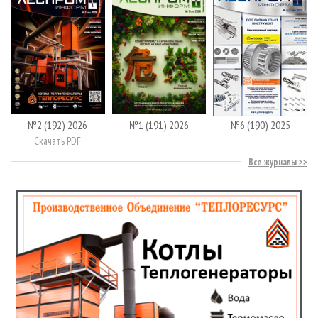
№2 (192) 2026
№1 (191) 2026
№6 (190) 2025
Скачать PDF
Все журналы