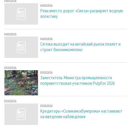
04.08.2026
04.08.2026
Реки вместо дорог: «Свеза» расширяет водную
логистику
04.08.2026
04.08.2026
Сегежа выходит на китайский рынок пеллет и
строит биохимкомплекс
03.08.2026
03.08.2026
Заместитель Министра промышленности
поприветствовал участников PulpFor 2026
03.08.2026
03.08.2026
Кредиторы «Соликамскбумпрома» настаивают
на введении наблюдения