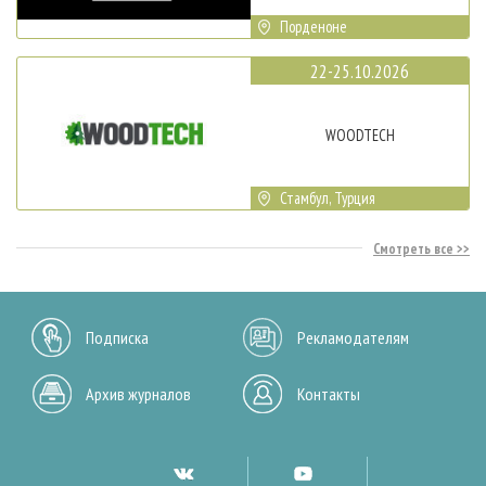
Порденоне
22-25.10.2026
WOODTECH
Стамбул, Турция
Смотреть все
Подписка
Рекламодателям
Архив журналов
Контакты