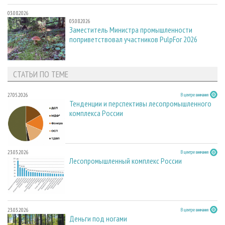
03.08.2026
03.08.2026
Заместитель Министра промышленности
поприветствовал участников PulpFor 2026
СТАТЬИ ПО ТЕМЕ
27.05.2026
В центре внимания
Тенденции и перспективы лесопромышленного
комплекса России
23.03.2026
В центре внимания
Лесопромышленный комплекс России
23.03.2026
В центре внимания
Деньги под ногами