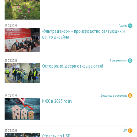
23.03.2026
Развитие
«Ультрадекор» – производство связующих и
центр дизайна
23.03.2026
В центре внимания
Осторожно, двери открываются!
23.03.2026
Деревянное домостроение
ИЖС в 2025 году
23.03.2026
ЦБП
Страсти по ЦБП