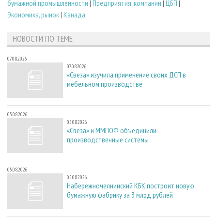
бумажной промышленности
|
Предприятия, компании
|
ЦБП
|
Экономика, рынок
|
Канада
НОВОСТИ ПО ТЕМЕ
07.08.2026
07.08.2026
«Свеза» изучила применение своих ДСП в
мебельном производстве
05.08.2026
05.08.2026
«Свеза» и ММПОФ объединили
производственные системы
05.08.2026
05.08.2026
Набережночелнинский КБК построит новую
бумажную фабрику за 3 млрд рублей