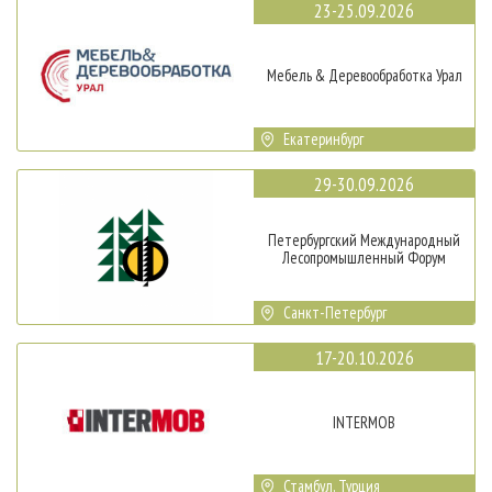
23-25.09.2026
Мебель & Деревообработка Урал
Екатеринбург
29-30.09.2026
Петербургский Международный
Лесопромышленный Форум
Санкт-Петербург
17-20.10.2026
INTERMOB
Стамбул, Турция