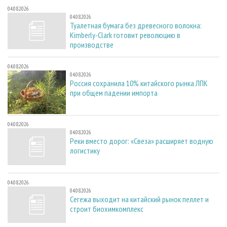
04.08.2026
04.08.2026
Туалетная бумага без древесного волокна:
Kimberly-Clark готовит революцию в
производстве
04.08.2026
04.08.2026
Россия сохранила 10% китайского рынка ЛПК
при общем падении импорта
04.08.2026
04.08.2026
Реки вместо дорог: «Свеза» расширяет водную
логистику
04.08.2026
04.08.2026
Сегежа выходит на китайский рынок пеллет и
строит биохимкомплекс