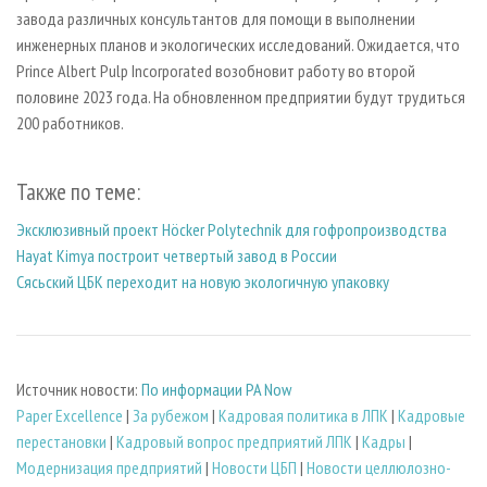
завода различных консультантов для помощи в выполнении
инженерных планов и экологических исследований. Ожидается, что
Prince Albert Pulp Incorporated возобновит работу во второй
половине 2023 года. На обновленном предприятии будут трудиться
200 работников.
Также по теме:
Эксклюзивный проект Höcker Polytechnik для гофропроизводства
Hayat Kimya построит четвертый завод в России
Сясьский ЦБК переходит на новую экологичную упаковку
Источник новости:
По информации PA Now
Paper Excellence
|
За рубежом
|
Кадровая политика в ЛПК
|
Кадровые
перестановки
|
Кадровый вопрос предприятий ЛПК
|
Кадры
|
Модернизация предприятий
|
Новости ЦБП
|
Новости целлюлозно-