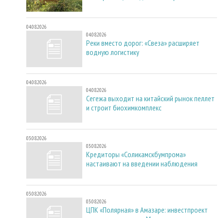
04.08.2026
04.08.2026
Реки вместо дорог: «Свеза» расширяет
водную логистику
04.08.2026
04.08.2026
Сегежа выходит на китайский рынок пеллет
и строит биохимкомплекс
03.08.2026
03.08.2026
Кредиторы «Соликамскбумпрома»
настаивают на введении наблюдения
03.08.2026
03.08.2026
ЦПК «Полярная» в Амазаре: инвестпроект