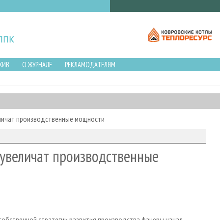
ХИВ
О ЖУРНАЛЕ
РЕКЛАМОДАТЕЛЯМ
личат производственные мощности
увеличат производственные
собственной стратегии развития производства фанеры начал