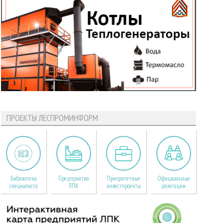
ПРОЕКТЫ ЛЕСПРОМИНФОРМ
Библиотека
Предприятия
Приоритетные
Официальные
специалиста
ЛПК
инвестпроекты
делегации