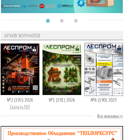
АРХИВ ЖУРНАЛОВ
№2 (192) 2026
№1 (191) 2026
№6 (190) 2025
Скачать PDF
Все журналы