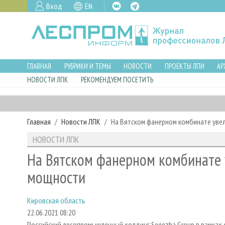
Вход
EN
ГЛАВНАЯ
РУБРИКИ И ТЕМЫ
НОВОСТИ
ПРОЕКТЫ ЛПИ
АР
НОВОСТИ ЛПК
РЕКОМЕНДУЕМ ПОСЕТИТЬ
Главная
Новости ЛПК
На Вятском фанерном комбинате уве
НОВОСТИ ЛПК
На Вятском фанерном комбинате 
мощности
Кировская область
22.06.2021 08:20
Российский лесопромышленный холдинг Segezha Group в рамках 