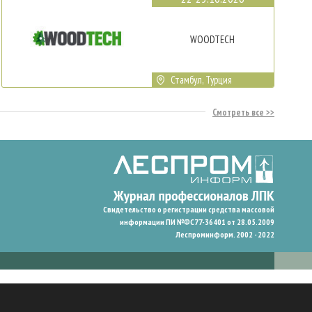
WOODTECH
Стамбул, Турция
Смотреть все
Свидетельство о регистрации средства массовой
информации ПИ №ФС77-36401 от 28.05.2009
Леспроминформ. 2002 - 2022
гают нам запомнить ваши предпочтения и улучшить пользовательский