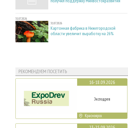
получил поддержку Минвостокразвития
31.07.2026
31.07.2026
Картонная фабрика в Нижегородской
области увеличит выработку на 26%
РЕКОМЕНДУЕМ ПОСЕТИТЬ
16-18.09.2026
Эксподрев
Красноярск
23-25.09.2026