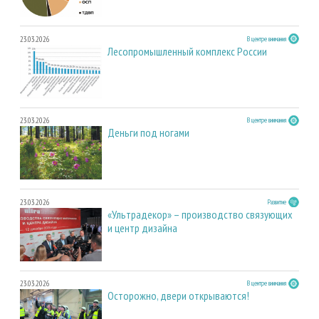
23.03.2026
В центре внимания
Лесопромышленный комплекс России
23.03.2026
В центре внимания
Деньги под ногами
23.03.2026
Развитие
«Ультрадекор» – производство связующих
и центр дизайна
23.03.2026
В центре внимания
Осторожно, двери открываются!