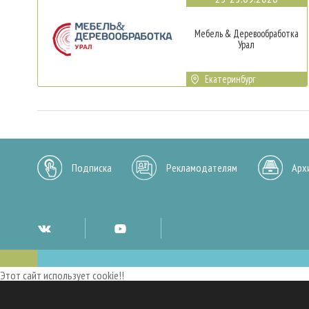
Мебель & Деревообработка
Урал
Екатеринбург
Подписка
Рекламодателям
Арх
Этот сайт использует cookie!!
Мы используем cookies и аналогичные технологии для улучшения работы 
опыт