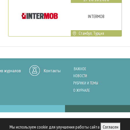
INTERMOB
Стамбул, Турция
ВАЖНОЕ
ив журналов
Контакты
НОВОСТИ
РУБРИКИ И ТЕМЫ
О ЖУРНАЛЕ
нашего сайта, анализа трафика и персонализации контента. Cookies помо
Мы используем cookie для улучшения работы сайта
Согласен