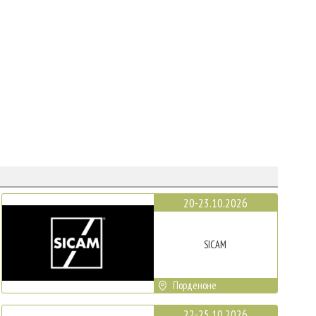
20-23.10.2026
SICAM
Порденоне
22-25.10.2026